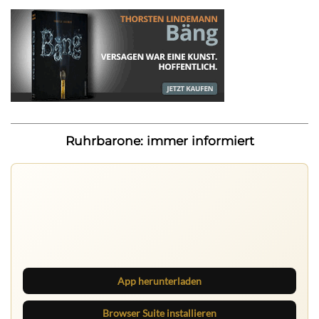
Ruhrbarone: immer informiert
Ruhrbarone auf allen Geräten
Lies unterwegs weiter, speichere Beiträge und behalte
neue Texte direkt im Browser im Blick.
App herunterladen
Browser Suite installieren