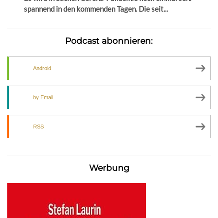
spannend in den kommenden Tagen. Die seit...
Podcast abonnieren:
Android
by Email
RSS
Werbung