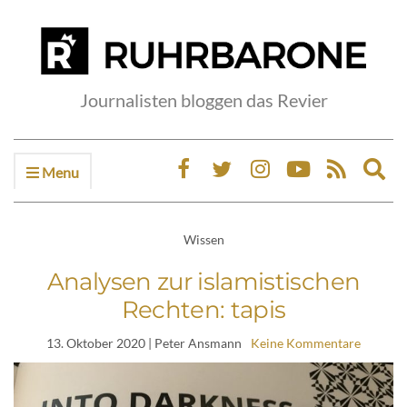
Journalisten bloggen das Revier
Menu
Ex
sea
fo
Wissen
Analysen zur islamistischen
Rechten: tapis
13. Oktober 2020
| Peter Ansmann
Keine Kommentare