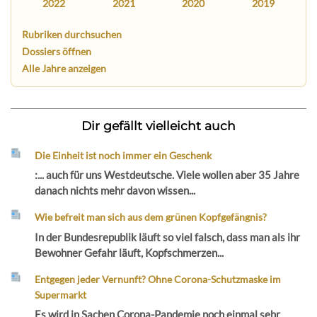
2022
2021
2020
2019
Rubriken durchsuchen
Dossiers öffnen
Alle Jahre anzeigen
Dir gefällt vielleicht auch
Die Einheit ist noch immer ein Geschenk
:... auch für uns Westdeutsche. Viele wollen aber 35 Jahre
danach nichts mehr davon wissen...
Wie befreit man sich aus dem grünen Kopfgefängnis?
In der Bundesrepublik läuft so viel falsch, dass man als ihr
Bewohner Gefahr läuft, Kopfschmerzen...
Entgegen jeder Vernunft? Ohne Corona-Schutzmaske im
Supermarkt
Es wird in Sachen Corona-Pandemie noch einmal sehr