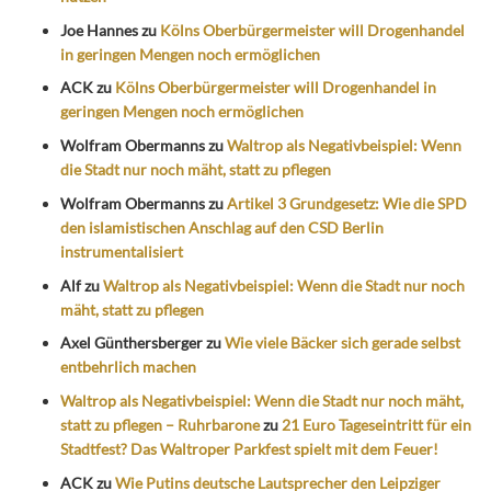
Joe Hannes
zu
Kölns Oberbürgermeister will Drogenhandel
in geringen Mengen noch ermöglichen
ACK
zu
Kölns Oberbürgermeister will Drogenhandel in
geringen Mengen noch ermöglichen
Wolfram Obermanns
zu
Waltrop als Negativbeispiel: Wenn
die Stadt nur noch mäht, statt zu pflegen
Wolfram Obermanns
zu
Artikel 3 Grundgesetz: Wie die SPD
den islamistischen Anschlag auf den CSD Berlin
instrumentalisiert
Alf
zu
Waltrop als Negativbeispiel: Wenn die Stadt nur noch
mäht, statt zu pflegen
Axel Günthersberger
zu
Wie viele Bäcker sich gerade selbst
entbehrlich machen
Waltrop als Negativbeispiel: Wenn die Stadt nur noch mäht,
statt zu pflegen – Ruhrbarone
zu
21 Euro Tageseintritt für ein
Stadtfest? Das Waltroper Parkfest spielt mit dem Feuer!
ACK
zu
Wie Putins deutsche Lautsprecher den Leipziger