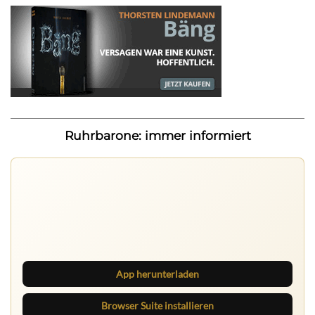
Ruhrbarone: immer informiert
Ruhrbarone auf allen Geräten
Lies unterwegs weiter, speichere Beiträge und behalte
neue Texte direkt im Browser im Blick.
App herunterladen
Browser Suite installieren