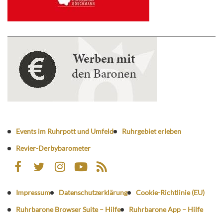
Events im Ruhrpott und Umfeld
Ruhrgebiet erleben
Revier-Derbybarometer
Impressum
Datenschutzerklärung
Cookie-Richtlinie (EU)
Ruhrbarone Browser Suite – Hilfe
Ruhrbarone App – Hilfe