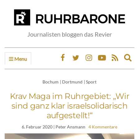
Journalisten bloggen das Revier
Menu
Ex
sea
fo
Bochum
|
Dortmund
|
Sport
Krav Maga im Ruhrgebiet: „Wir
sind ganz klar israelsolidarisch
aufgestellt!“
6. Februar 2020
| Peter Ansmann
4 Kommentare