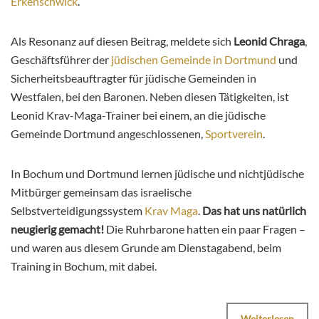
Erkenschwick
.
Als Resonanz auf diesen Beitrag, meldete sich
Leonid Chraga
,
Geschäftsführer der
jüdischen Gemeinde in Dortmund
und
Sicherheitsbeauftragter für jüdische Gemeinden in
Westfalen, bei den Baronen. Neben diesen Tätigkeiten, ist
Leonid Krav-Maga-Trainer bei einem, an die jüdische
Gemeinde Dortmund angeschlossenen,
Sportverein
.
In Bochum und Dortmund lernen jüdische und nichtjüdische
Mitbürger gemeinsam das israelische
Selbstverteidigungssystem
Krav Maga
.
Das hat uns natürlich
neugierig gemacht!
Die Ruhrbarone hatten ein paar Fragen –
und waren aus diesem Grunde am Dienstagabend, beim
Training in Bochum, mit dabei.
Weiterlesen