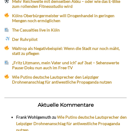
Mehr Reichweite mit demselben Akku – oder wie das E-Bike
zum rollenden Fitnessstudio wird
Kölns Oberbürgermeister will Drogenhandel in geringen
Mengen noch ermöglichen
The Casualties live in Köln
Der Ruhrpilot
Waltrop als Negativbeispiel: Wenn die Stadt nur noch mäht,
statt zu pflegen
„Fritz Litzmann, mein Vater und ich“ auf 3sat – Sehenswerte
Pause-Doku nun auch im Free-TV
Wie Putins deutsche Lautsprecher den Leipziger
Drohnenanschlag für antiwestliche Propaganda nutzen
Aktuelle Kommentare
Frank Wohlgemuth
zu
Wie Putins deutsche Lautsprecher den
Leipziger Drohnenanschlag für antiwestliche Propaganda
nutzen