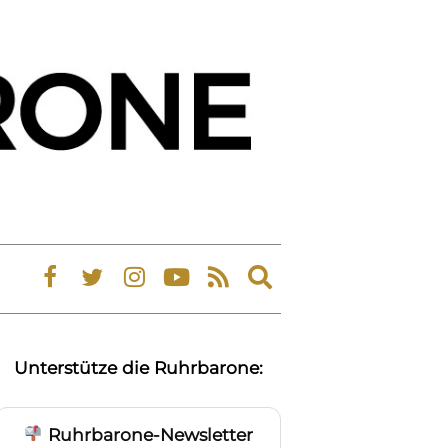
Expand
search
form
Unterstütze die Ruhrbarone:
Ruhrbarone-Newsletter