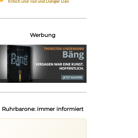
Kitsch und Tod und Danger Dan
Werbung
Ruhrbarone: immer informiert