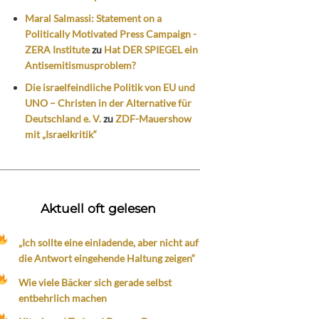
Maral Salmassi: Statement on a
Politically Motivated Press Campaign -
ZERA Institute
zu
Hat DER SPIEGEL ein
Antisemitismusproblem?
Die israelfeindliche Politik von EU und
UNO – Christen in der Alternative für
Deutschland e. V.
zu
ZDF-Mauershow
mit „Israelkritik“
Aktuell oft gelesen
„Ich sollte eine einladende, aber nicht auf
die Antwort eingehende Haltung zeigen“
Wie viele Bäcker sich gerade selbst
entbehrlich machen