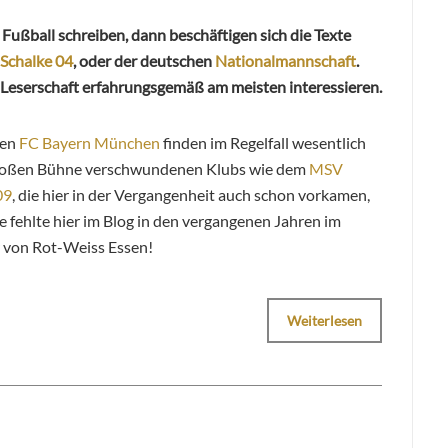
ußball schreiben, dann beschäftigen sich die Texte
Schalke 04
, oder der deutschen
Nationalmannschaft
.
 Leserschaft erfahrungsgemäß am meisten interessieren.
den
FC Bayern München
finden im Regelfall wesentlich
 großen Bühne verschwundenen Klubs wie dem
MSV
09
, die hier in der Vergangenheit auch schon vorkamen,
 fehlte hier im Blog in den vergangenen Jahren im
r von Rot-Weiss Essen!
Weiterlesen