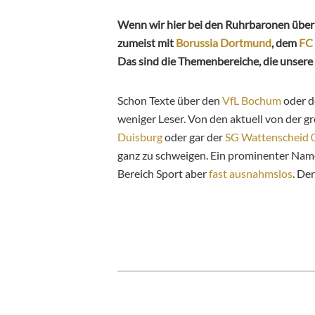
Wenn wir hier bei den Ruhrbaronen über F
zumeist mit
Borussia Dortmund
, dem
FC 
Das sind die Themenbereiche, die unsere
Schon Texte über den
VfL Bochum
oder 
weniger Leser. Von den aktuell von der
Duisburg
oder gar der
SG Wattenscheid 
ganz zu schweigen. Ein prominenter Name
Bereich Sport aber
fast ausnahmslos
. De