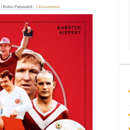
3
| Robin Patzwaldt
1 Kommentar