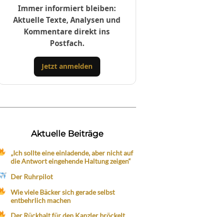
Immer informiert bleiben:
Aktuelle Texte, Analysen und
Kommentare direkt ins
Postfach.
Jetzt anmelden
Aktuelle Beiträge
„Ich sollte eine einladende, aber nicht auf
die Antwort eingehende Haltung zeigen“
Der Ruhrpilot
Wie viele Bäcker sich gerade selbst
entbehrlich machen
Der Rückhalt für den Kanzler bröckelt