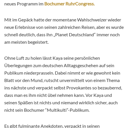
neues Programm im
Bochumer RuhrCongress.
Mit im Gepäck hatte der momentane Wahlschweizer wieder
neue Erlebnisse von seinen zahlreichen Reisen, aber es wurde
schnell deutlich, dass ihn „Planet Deutschland“ immer noch
am meisten begeistert.
Ohne Luft zu holen lässt Kaya seine persönlichen
Überlegungen zum deutschen Alltagsgeschehen auf sein
Publikum niederprasseln. Dabei nimmt er wie gewohnt kein
Blatt vor den Mund, rutscht unvermittelt von einem Thema
ins nächste und verpackt selbst Provokantes so bezaubernd,
dass man es ihm nicht übel nehmen kann. Vor Kaya und
seinen Späßen ist nichts und niemand wirklich sicher, auch
nicht sein Bochumer “Multikulti”-Publikum.
Es gibt fulminante Anekdoten, verpackt in seinen