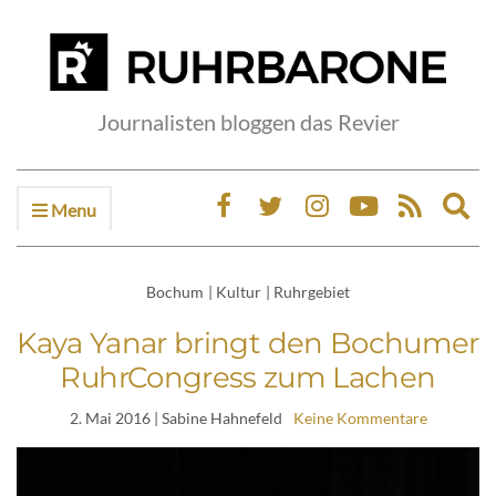
Journalisten bloggen das Revier
Menu
Ex
sea
fo
Bochum
|
Kultur
|
Ruhrgebiet
Kaya Yanar bringt den Bochumer
RuhrCongress zum Lachen
2. Mai 2016
| Sabine Hahnefeld
Keine Kommentare