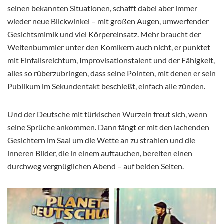
seinen bekannten Situationen, schafft dabei aber immer
wieder neue Blickwinkel – mit großen Augen, umwerfender
Gesichtsmimik und viel Körpereinsatz. Mehr braucht der
Weltenbummler unter den Komikern auch nicht, er punktet
mit Einfallsreichtum, Improvisationstalent und der Fähigkeit,
alles so rüberzubringen, dass seine Pointen, mit denen er sein
Publikum im Sekundentakt beschießt, einfach alle zünden.
Und der Deutsche mit türkischen Wurzeln freut sich, wenn
seine Sprüche ankommen. Dann fängt er mit den lachenden
Gesichtern im Saal um die Wette an zu strahlen und die
inneren Bilder, die in einem auftauchen, bereiten einen
durchweg vergnüglichen Abend – auf beiden Seiten.