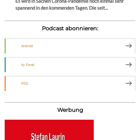
Es wird in Sachen Corona-Pandemie noch einmal sehr
spannend in den kommenden Tagen. Die seit...
Podcast abonnieren:
Android
by Email
RSS
Werbung