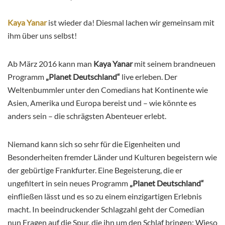
Kaya Yanar
ist wieder da! Diesmal lachen wir gemeinsam mit
ihm über uns selbst!
Ab März 2016 kann man
Kaya Yanar
mit seinem brandneuen
Programm
„Planet Deutschland“
live erleben.
Der
Weltenbummler unter den Comedians hat Kontinente wie
Asien, Amerika und Europa bereist und – wie könnte es
anders sein – die schrägsten Abenteuer erlebt.
Niemand kann sich so sehr für die Eigenheiten und
Besonderheiten fremder Länder und Kulturen begeistern wie
der gebürtige Frankfurter. Eine Begeisterung, die er
ungefiltert in sein neues Programm
„Planet Deutschland“
einfließen lässt und es so zu einem einzigartigen Erlebnis
macht. In beeindruckender Schlagzahl geht der Comedian
nun Fragen auf die Spur, die ihn um den Schlaf bringen: Wieso