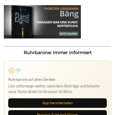
Ruhrbarone: immer informiert
Ruhrbarone auf allen Geräten
Lies unterwegs weiter, speichere Beiträge und behalte
neue Texte direkt im Browser im Blick.
App herunterladen
Browser Suite installieren