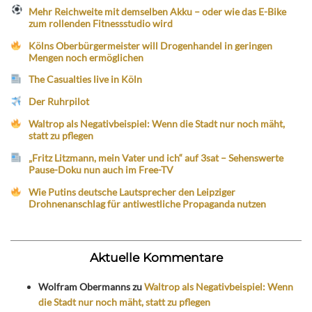
Mehr Reichweite mit demselben Akku – oder wie das E-Bike
zum rollenden Fitnessstudio wird
Kölns Oberbürgermeister will Drogenhandel in geringen
Mengen noch ermöglichen
The Casualties live in Köln
Der Ruhrpilot
Waltrop als Negativbeispiel: Wenn die Stadt nur noch mäht,
statt zu pflegen
„Fritz Litzmann, mein Vater und ich“ auf 3sat – Sehenswerte
Pause-Doku nun auch im Free-TV
Wie Putins deutsche Lautsprecher den Leipziger
Drohnenanschlag für antiwestliche Propaganda nutzen
Aktuelle Kommentare
Wolfram Obermanns
zu
Waltrop als Negativbeispiel: Wenn
die Stadt nur noch mäht, statt zu pflegen