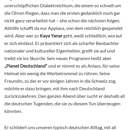
unerschöpflichen Dialektreichtum, die einem so schnell um
die Ohren fliegen, dass man die ersten gedanklich noch gar
nicht ganz verarbeitet hat – ehe schon die nächsten folgen.
Abhilfe schafft da nur Applaus, von dem reichlich gespendet
wird. Aber wer zu
Kaya Yanar
geht, weiß schließlich, worauf
er sich einlässt. Er präsentiert sich als scharfer Beobachter
nationaler und kultureller Eigenheiten, greift sie auf und
treibt sie ins Skurrile. Sein neues Programm heißt aber
„Planet Deutschland“
und er nimmt es als Anlass, für seine
Heimat ein wenig die Werbetrommel zu rühren. Seine
Freundin, zu der er vor einigen Jahren in die Schweiz zog,
möchte er dazu bringen, mit ihm nach Deutschland
zurückzukehren. Den ganzen Abend über sucht er deshalb all
die deutschen Tugenden, die sie zu diesem Tun überzeugen
könnten.
Er schildert uns unseren typisch deutschen Alltag, mit all