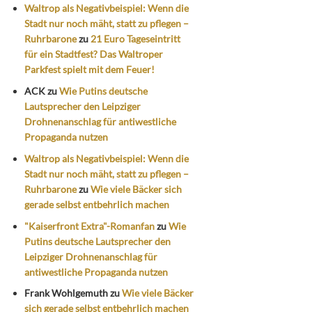
Waltrop als Negativbeispiel: Wenn die
Stadt nur noch mäht, statt zu pflegen –
Ruhrbarone
zu
21 Euro Tageseintritt
für ein Stadtfest? Das Waltroper
Parkfest spielt mit dem Feuer!
ACK
zu
Wie Putins deutsche
Lautsprecher den Leipziger
Drohnenanschlag für antiwestliche
Propaganda nutzen
Waltrop als Negativbeispiel: Wenn die
Stadt nur noch mäht, statt zu pflegen –
Ruhrbarone
zu
Wie viele Bäcker sich
gerade selbst entbehrlich machen
"Kaiserfront Extra"-Romanfan
zu
Wie
Putins deutsche Lautsprecher den
Leipziger Drohnenanschlag für
antiwestliche Propaganda nutzen
Frank Wohlgemuth
zu
Wie viele Bäcker
sich gerade selbst entbehrlich machen