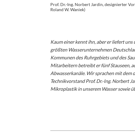
Prof. Dr.-Ing. Norbert Jardin, designierter V
Roland W. Waniek)
Kaum einer kennt ihn, aber er liefert uns 
größten Wasserunternehmen Deutschlands
Kommunen des Ruhrgebiets und des Sauer
Mitarbeitern betreibt er fünf Stauseen, 
Abwasserkanäle. Wir sprachen mit dem d
Technikvorstand Prof. Dr.-Ing. Norbert 
Mikroplastik in unserem Wasser sowie üb