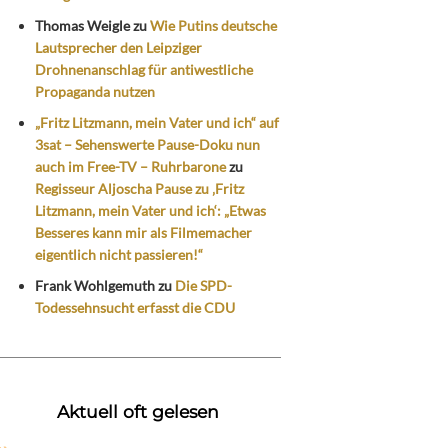
Thomas Weigle
zu
Wie Putins deutsche
Lautsprecher den Leipziger
Drohnenanschlag für antiwestliche
Propaganda nutzen
„Fritz Litzmann, mein Vater und ich“ auf
3sat – Sehenswerte Pause-Doku nun
auch im Free-TV – Ruhrbarone
zu
Regisseur Aljoscha Pause zu ‚Fritz
Litzmann, mein Vater und ich‘: „Etwas
Besseres kann mir als Filmemacher
eigentlich nicht passieren!“
Frank Wohlgemuth
zu
Die SPD-
Todessehnsucht erfasst die CDU
Aktuell oft gelesen