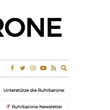
Expand
search
form
Unterstütze die Ruhrbarone:
Ruhrbarone-Newsletter