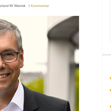
Roland W. Waniek
1 Kommentar