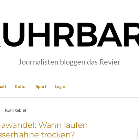
Journalisten bloggen das Revier
aft
Kultur
Sport
Login
Ruhrgebiet
mawandel: Wann laufen
sserhähne trocken?