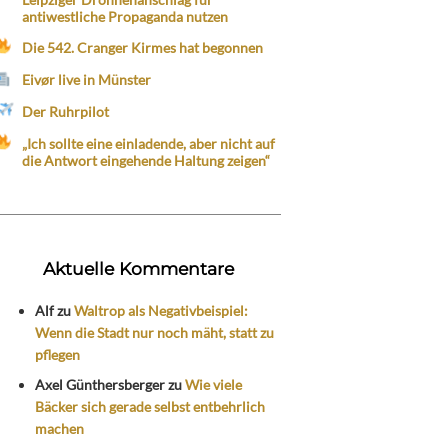
antiwestliche Propaganda nutzen
Die 542. Cranger Kirmes hat begonnen
Eivør live in Münster
Der Ruhrpilot
„Ich sollte eine einladende, aber nicht auf
die Antwort eingehende Haltung zeigen“
Aktuelle Kommentare
Alf
zu
Waltrop als Negativbeispiel:
Wenn die Stadt nur noch mäht, statt zu
pflegen
Axel Günthersberger
zu
Wie viele
Bäcker sich gerade selbst entbehrlich
machen