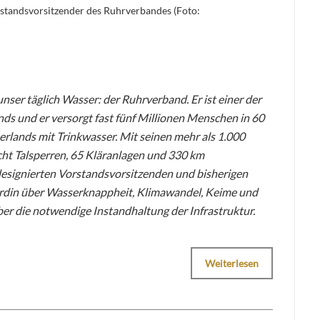
orstandsvorsitzender des Ruhrverbandes (Foto:
unser täglich Wasser: der Ruhrverband. Er ist einer der
 und er versorgt fast fünf Millionen Menschen in 60
lands mit Trinkwasser. Mit seinen mehr als 1.000
acht Talsperren, 65 Kläranlagen und 330 km
esignierten Vorstandsvorsitzenden und bisherigen
Jardin über Wasserknappheit, Klimawandel, Keime und
er die notwendige Instandhaltung der Infrastruktur.
Weiterlesen