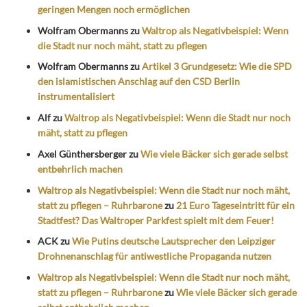
geringen Mengen noch ermöglichen
Wolfram Obermanns
zu
Waltrop als Negativbeispiel: Wenn
die Stadt nur noch mäht, statt zu pflegen
Wolfram Obermanns
zu
Artikel 3 Grundgesetz: Wie die SPD
den islamistischen Anschlag auf den CSD Berlin
instrumentalisiert
Alf
zu
Waltrop als Negativbeispiel: Wenn die Stadt nur noch
mäht, statt zu pflegen
Axel Günthersberger
zu
Wie viele Bäcker sich gerade selbst
entbehrlich machen
Waltrop als Negativbeispiel: Wenn die Stadt nur noch mäht,
statt zu pflegen – Ruhrbarone
zu
21 Euro Tageseintritt für ein
Stadtfest? Das Waltroper Parkfest spielt mit dem Feuer!
ACK
zu
Wie Putins deutsche Lautsprecher den Leipziger
Drohnenanschlag für antiwestliche Propaganda nutzen
Waltrop als Negativbeispiel: Wenn die Stadt nur noch mäht,
statt zu pflegen – Ruhrbarone
zu
Wie viele Bäcker sich gerade