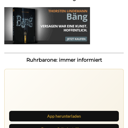
Ruhrbarone: immer informiert
Ruhrbarone auf allen Geräten
Lies unterwegs weiter, speichere Beiträge und behalte
neue Texte direkt im Browser im Blick.
App herunterladen