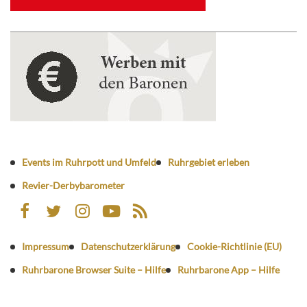
Events im Ruhrpott und Umfeld
Ruhrgebiet erleben
Revier-Derbybarometer
Impressum
Datenschutzerklärung
Cookie-Richtlinie (EU)
Ruhrbarone Browser Suite – Hilfe
Ruhrbarone App – Hilfe