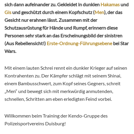
sich dann aufeinander zu. Gekleidet in dunklen
Hakamas
und
Gis
und geschützt durch einem Kopfschutz (
Men
), der das
Gesicht nur erahnen lässt. Zusammen mit der
Schutzausrüstung für Hände und Rumpf, erinnern diese
Personen sehr stark an das Erscheinungsbild der sinistren
(Aus Rebellensicht!)
Erste-Ordnung-Führungsebene
bei Star
Wars.
Mit einem lauten Schrei rennt ein dunkler Krieger auf seinen
Kontrahenten zu. Der Kämpfer schlägt mit seinem Shinai,
einem Bambusschwert, zum Kopf seines Gegners, schreit
„Men“ und bewegt sich mit merkwürdig anmutenden,
schnellen, Schritten am eben erledigten Feind vorbei.
Willkommen beim Training der Kendo-Gruppe des
Polizeisportvereins Duisburg!