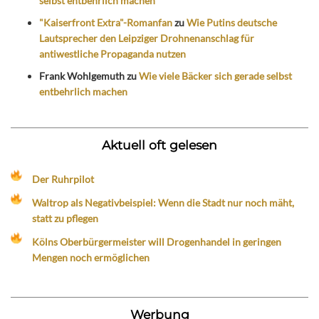
selbst entbehrlich machen
"Kaiserfront Extra"-Romanfan
zu
Wie Putins deutsche
Lautsprecher den Leipziger Drohnenanschlag für
antiwestliche Propaganda nutzen
Frank Wohlgemuth
zu
Wie viele Bäcker sich gerade selbst
entbehrlich machen
Aktuell oft gelesen
Der Ruhrpilot
Waltrop als Negativbeispiel: Wenn die Stadt nur noch mäht,
statt zu pflegen
Kölns Oberbürgermeister will Drogenhandel in geringen
Mengen noch ermöglichen
Werbung