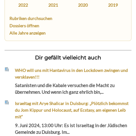
2022
2021
2020
2019
Rubriken durchsuchen
Dossiers öffnen
Alle Jahre anzeigen
Dir gefällt vielleicht auch
WHO will uns mit Hantavirus in den Lockdown zwingen und
versklaven!!!
Satanisten und die Kabale versuchen die Macht zu
übernehmen. Und wenn ich ganz ehrlich bin,...
Israeltag mit Arye Shalicar in Duisburg: „Plötzlich bekommst
du Jom Kippur und Holocaust, auf Ecstasy, am eigenen Leib
mit“
9. Juni 2024, 13:00 Uhr: Es ist Israeltag in der Jüdischen
Gemeinde zu Duisburg. Im...