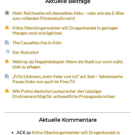
Aktuelle Beiträge
Mehr Reichweite mit demselben Akku – oder wie das E-Bike
zum rollenden Fitnessstudio wird
Kölns Oberbürgermeister will Drogenhandel in geringen
Mengen noch ermöglichen
The Casualties live in Köln
Der Ruhrpilot
Waltrop als Negativbeispiel: Wenn die Stadt nur noch mäht,
statt zu pflegen
„Fritz Litzmann, mein Vater und ich“ auf 3sat – Sehenswerte
Pause-Doku nun auch im Free-TV
Wie Putins deutsche Lautsprecher den Leipziger
Drohnenanschlag für antiwestliche Propaganda nutzen
Aktuelle Kommentare
ACK
zu
Kölns Oberbürgermeister will Drogenhandel in