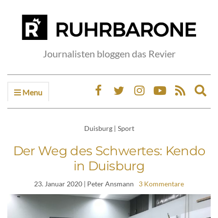
Journalisten bloggen das Revier
Menu
Ex
sea
fo
Duisburg
|
Sport
Der Weg des Schwertes: Kendo
in Duisburg
23. Januar 2020
| Peter Ansmann
3 Kommentare