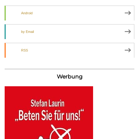
Android
by Email
RSS
Werbung