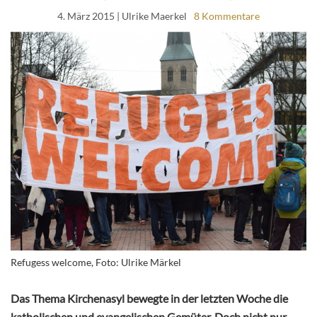
4. März 2015
| Ulrike Maerkel
8 Kommentare
Refugess welcome, Foto: Ulrike Märkel
Das Thema Kirchenasyl bewegte in der letzten Woche die
katholischen und evangelischen Gemüter. Doch nicht nur