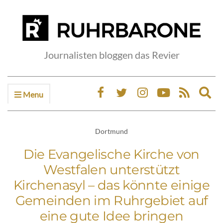
Journalisten bloggen das Revier
Menu
Ex
sea
fo
Dortmund
Die Evangelische Kirche von
Westfalen unterstützt
Kirchenasyl – das könnte einige
Gemeinden im Ruhrgebiet auf
eine gute Idee bringen