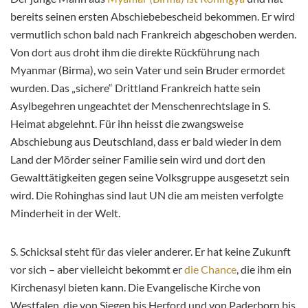
bereits seinen ersten Abschiebebescheid bekommen. Er wird
vermutlich schon bald nach Frankreich abgeschoben werden.
Von dort aus droht ihm die direkte Rückführung nach
Myanmar (Birma), wo sein Vater und sein Bruder ermordet
wurden. Das „sichere“ Drittland Frankreich hatte sein
Asylbegehren ungeachtet der Menschenrechtslage in S.
Heimat abgelehnt. Für ihn heisst die zwangsweise
Abschiebung aus Deutschland, dass er bald wieder in dem
Land der Mörder seiner Familie sein wird und dort den
Gewalttätigkeiten gegen seine Volksgruppe ausgesetzt sein
wird. Die Rohinghas sind laut UN die am meisten verfolgte
Minderheit in der Welt.
S. Schicksal steht für das vieler anderer. Er hat keine Zukunft
vor sich – aber vielleicht bekommt er
die Chance
, die ihm ein
Kirchenasyl bieten kann. Die Evangelische Kirche von
Westfalen, die von Siegen bis Herford und von Paderborn bis