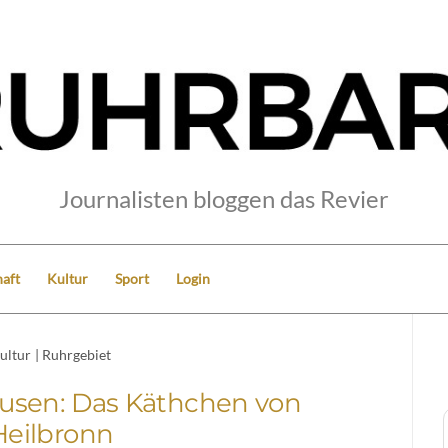
Journalisten bloggen das Revier
aft
Kultur
Sport
Login
ultur
|
Ruhrgebiet
usen: Das Käthchen von
Heilbronn