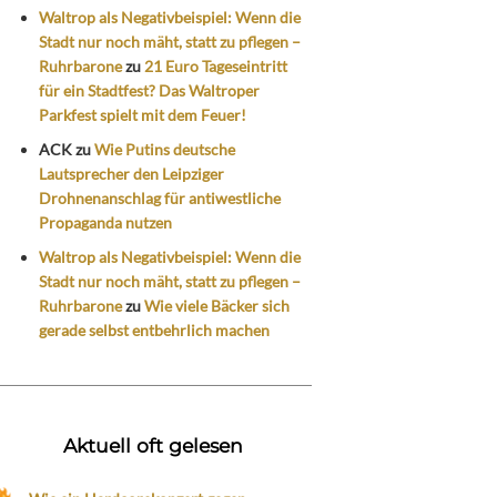
Waltrop als Negativbeispiel: Wenn die
Stadt nur noch mäht, statt zu pflegen –
Ruhrbarone
zu
21 Euro Tageseintritt
für ein Stadtfest? Das Waltroper
Parkfest spielt mit dem Feuer!
ACK
zu
Wie Putins deutsche
Lautsprecher den Leipziger
Drohnenanschlag für antiwestliche
Propaganda nutzen
Waltrop als Negativbeispiel: Wenn die
Stadt nur noch mäht, statt zu pflegen –
Ruhrbarone
zu
Wie viele Bäcker sich
gerade selbst entbehrlich machen
Aktuell oft gelesen