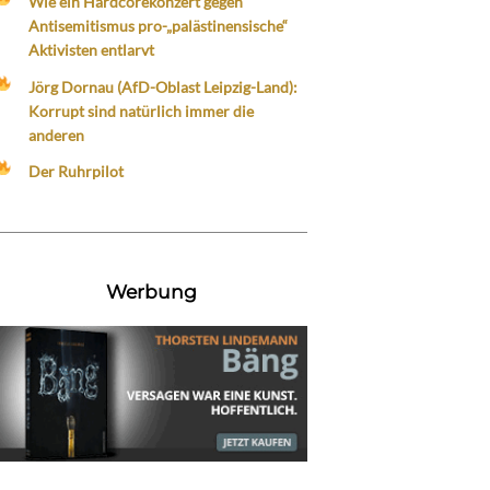
Wie ein Hardcorekonzert gegen
Antisemitismus pro-„palästinensische“
Aktivisten entlarvt
Jörg Dornau (AfD-Oblast Leipzig-Land):
Korrupt sind natürlich immer die
anderen
Der Ruhrpilot
Werbung