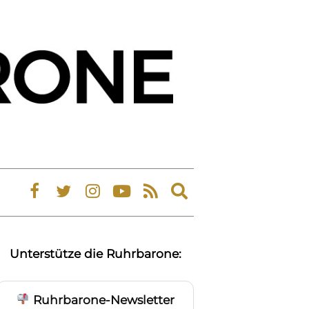
Expand
search
form
Unterstütze die Ruhrbarone:
Ruhrbarone-Newsletter