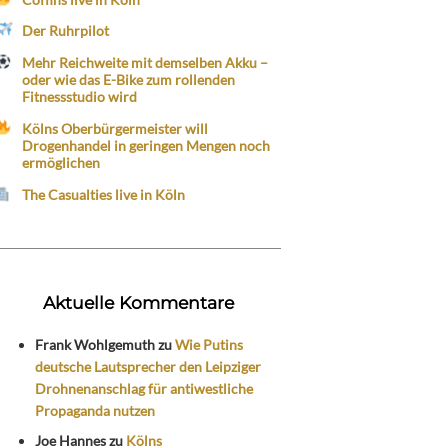
Der Ruhrpilot
Mehr Reichweite mit demselben Akku –
oder wie das E-Bike zum rollenden
Fitnessstudio wird
Kölns Oberbürgermeister will
Drogenhandel in geringen Mengen noch
ermöglichen
The Casualties live in Köln
Aktuelle Kommentare
Frank Wohlgemuth
zu
Wie Putins
deutsche Lautsprecher den Leipziger
Drohnenanschlag für antiwestliche
Propaganda nutzen
Joe Hannes
zu
Kölns