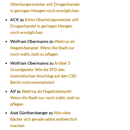
Oberbürgermeister will Drogenhandel
in geringen Mengen noch ermöglichen
ACK
zu
Kölns Oberbürgermeister will
Drogenhandel in geringen Mengen
noch ermöglichen
Wolfram Obermanns
zu
Waltrop als
Negativbeispiel: Wenn die Stadt nur
noch mäht, statt zu pflegen
Wolfram Obermanns
zu
Artikel 3
Grundgesetz: Wie die SPD den
islamistischen Anschlag auf den CSD
Berlin instrumentalisiert
Alf
zu
Waltrop als Negativbeispiel:
Wenn die Stadt nur noch mäht, statt zu
pflegen
Axel Günthersberger
zu
Wie viele
Bäcker sich gerade selbst entbehrlich
machen