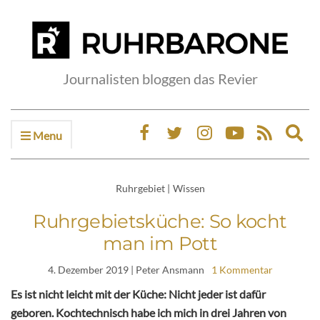
Journalisten bloggen das Revier
Menu
Ex
sea
fo
Ruhrgebiet
|
Wissen
Ruhrgebietsküche: So kocht
man im Pott
4. Dezember 2019
| Peter Ansmann
1 Kommentar
Es ist nicht leicht mit der Küche: Nicht jeder ist dafür
geboren. Kochtechnisch habe ich mich in drei Jahren von