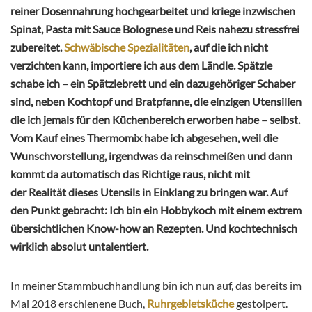
reiner Dosennahrung hochgearbeitet und kriege inzwischen
Spinat, Pasta mit Sauce Bolognese und Reis nahezu stressfrei
zubereitet.
Schwäbische Spezialitäten
, auf die ich nicht
verzichten kann, importiere ich aus dem Ländle. Spätzle
schabe ich – ein Spätzlebrett und ein dazugehöriger Schaber
sind, neben Kochtopf und Bratpfanne, die einzigen Utensilien
die ich jemals für den Küchenbereich erworben habe – selbst.
Vom Kauf eines Thermomix habe ich abgesehen, weil die
Wunschvorstellung, irgendwas da reinschmeißen und dann
kommt da automatisch das Richtige raus, nicht mit
der Realität dieses Utensils in Einklang zu bringen war. Auf
den Punkt gebracht: Ich bin ein Hobbykoch mit einem extrem
übersichtlichen Know-how an Rezepten. Und kochtechnisch
wirklich absolut untalentiert.
In meiner Stammbuchhandlung bin ich nun auf, das bereits im
Mai 2018 erschienene Buch,
Ruhrgebietsküche
gestolpert.