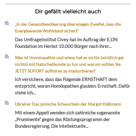
Dir gefällt vielleicht auch
„In der Gesamtbevölkerung überwiegen Zweifel, dass die
Energiewende Wohlstand sichert“
Das Umfrageinstitut Civey hat im Auftrag der E.ON
Foundation im Herbst 10.000 Bürger nach ihrer...
Was ist Homöopathie und wieso hat es nichts (wirklich gar
nichts) mit Naturheilkunde zu tun und warum sollten Sie
JETZT SOFORT aufhören zu masturbieren?
Ich versichere, dass das Folgende ERNSTHAFT dem
entspricht, woran Homöopathen glauben. Ernsthaft. Dafür
stehe ich...
Ukraine: Das zynische Schwurbeln der Margot Käßmann
Mit einem Appell wenden sich zahlreiche sogenannte
„Prominente“ gegen das Rüstungsprogramm der
Bundesregierung. Die intellektuelle...