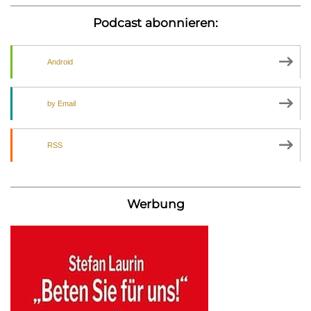
Podcast abonnieren:
Android
by Email
RSS
Werbung