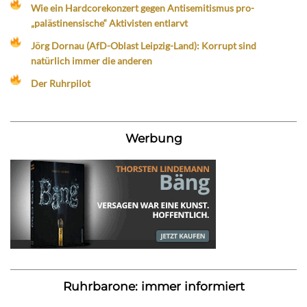
Wie ein Hardcorekonzert gegen Antisemitismus pro-
„palästinensische“ Aktivisten entlarvt
Jörg Dornau (AfD-Oblast Leipzig-Land): Korrupt sind
natürlich immer die anderen
Der Ruhrpilot
Werbung
Ruhrbarone: immer informiert