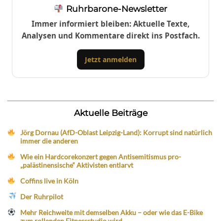
Ruhrbarone-Newsletter
Immer informiert bleiben: Aktuelle Texte,
Analysen und Kommentare direkt ins Postfach.
Jetzt anmelden
Aktuelle Beiträge
Jörg Dornau (AfD-Oblast Leipzig-Land): Korrupt sind natürlich
immer die anderen
Wie ein Hardcorekonzert gegen Antisemitismus pro-
„palästinensische“ Aktivisten entlarvt
Coffins live in Köln
Der Ruhrpilot
Mehr Reichweite mit demselben Akku – oder wie das E-Bike
zum rollenden Fitnessstudio wird