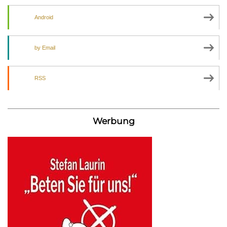
Android
by Email
RSS
Werbung