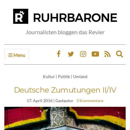
Journalisten bloggen das Revier
Menu
Ex
sea
fo
Kultur
|
Politik
|
Umland
Deutsche Zumutungen II/IV
17. April 2016
| Gastautor
3 Kommentare