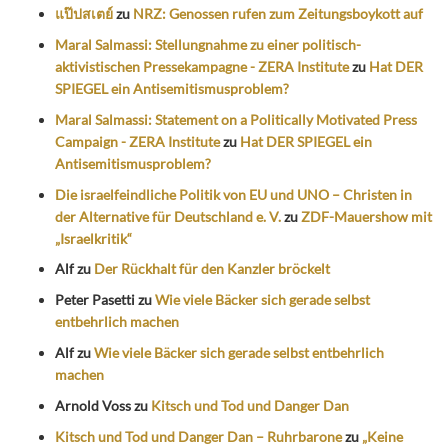
แป๊ปสเตย์
zu
NRZ: Genossen rufen zum Zeitungsboykott auf
Maral Salmassi: Stellungnahme zu einer politisch-
aktivistischen Pressekampagne - ZERA Institute
zu
Hat DER
SPIEGEL ein Antisemitismusproblem?
Maral Salmassi: Statement on a Politically Motivated Press
Campaign - ZERA Institute
zu
Hat DER SPIEGEL ein
Antisemitismusproblem?
Die israelfeindliche Politik von EU und UNO – Christen in
der Alternative für Deutschland e. V.
zu
ZDF-Mauershow mit
„Israelkritik“
Alf
zu
Der Rückhalt für den Kanzler bröckelt
Peter Pasetti
zu
Wie viele Bäcker sich gerade selbst
entbehrlich machen
Alf
zu
Wie viele Bäcker sich gerade selbst entbehrlich
machen
Arnold Voss
zu
Kitsch und Tod und Danger Dan
Kitsch und Tod und Danger Dan – Ruhrbarone
zu
„Keine