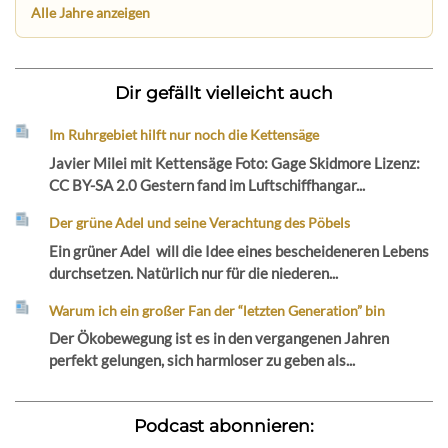
Alle Jahre anzeigen
Dir gefällt vielleicht auch
Im Ruhrgebiet hilft nur noch die Kettensäge
Javier Milei mit Kettensäge Foto: Gage Skidmore Lizenz:
CC BY-SA 2.0 Gestern fand im Luftschiffhangar...
Der grüne Adel und seine Verachtung des Pöbels
Ein grüner Adel will die Idee eines bescheideneren Lebens
durchsetzen. Natürlich nur für die niederen...
Warum ich ein großer Fan der “letzten Generation” bin
Der Ökobewegung ist es in den vergangenen Jahren
perfekt gelungen, sich harmloser zu geben als...
Podcast abonnieren: