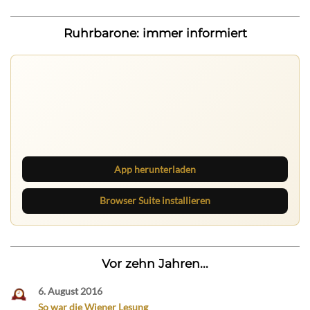
Ruhrbarone: immer informiert
Ruhrbarone auf allen Geräten
Lies unterwegs weiter, speichere Beiträge und behalte
neue Texte direkt im Browser im Blick.
App herunterladen
Browser Suite installieren
Vor zehn Jahren...
6. August 2016
So war die Wiener Lesung