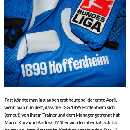
Fast könnte man ja glauben erst heute sei der erste April,
wenn man nun liest, dass die TSG 1899 Hoffenheim sich
(erneut) von ihrem Trainer und dem Manager getrennt hat.
Marco Kurz und Andreas Müller wurden aber tatsächlich
heute von ihren Ämtern im Kraichgau entbunden. Der 43-