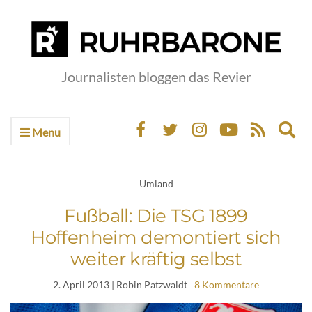
Journalisten bloggen das Revier
Menu
Ex
sea
fo
Umland
Fußball: Die TSG 1899
Hoffenheim demontiert sich
weiter kräftig selbst
2. April 2013
| Robin Patzwaldt
8 Kommentare