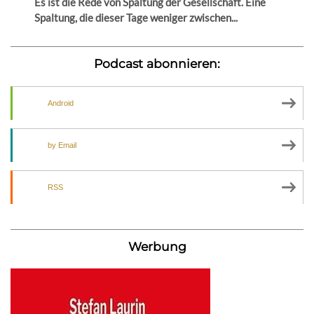
Es ist die Rede von Spaltung der Gesellschaft. Eine
Spaltung, die dieser Tage weniger zwischen...
Podcast abonnieren:
Android
by Email
RSS
Werbung