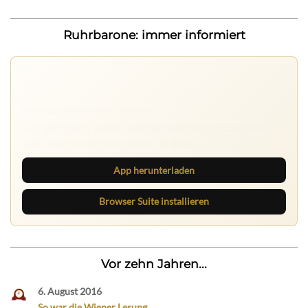
Ruhrbarone: immer informiert
Ruhrbarone auf allen Geräten
Lies unterwegs weiter, speichere Beiträge und behalte
neue Texte direkt im Browser im Blick.
App herunterladen
Browser Suite installieren
Vor zehn Jahren...
6. August 2016
So war die Wiener Lesung