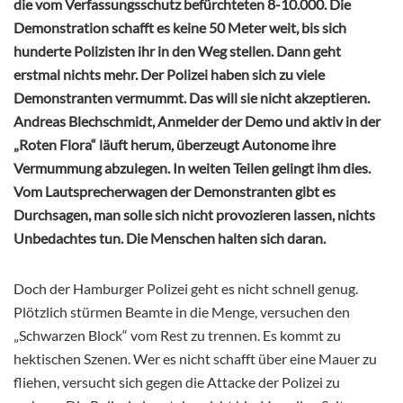
die vom Verfassungsschutz befürchteten 8-10.000. Die
Demonstration schafft es keine 50 Meter weit, bis sich
hunderte Polizisten ihr in den Weg stellen. Dann geht
erstmal nichts mehr. Der Polizei haben sich zu viele
Demonstranten vermummt. Das will sie nicht akzeptieren.
Andreas Blechschmidt, Anmelder der Demo und aktiv in der
„Roten Flora“ läuft herum, überzeugt Autonome ihre
Vermummung abzulegen. In weiten Teilen gelingt ihm dies.
Vom Lautsprecherwagen der Demonstranten gibt es
Durchsagen, man solle sich nicht provozieren lassen, nichts
Unbedachtes tun. Die Menschen halten sich daran.
Doch der Hamburger Polizei geht es nicht schnell genug.
Plötzlich stürmen Beamte in die Menge, versuchen den
„Schwarzen Block“ vom Rest zu trennen. Es kommt zu
hektischen Szenen. Wer es nicht schafft über eine Mauer zu
fliehen, versucht sich gegen die Attacke der Polizei zu