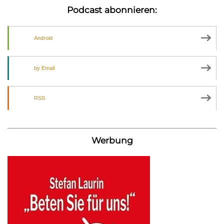
Podcast abonnieren:
Android
by Email
RSS
Werbung