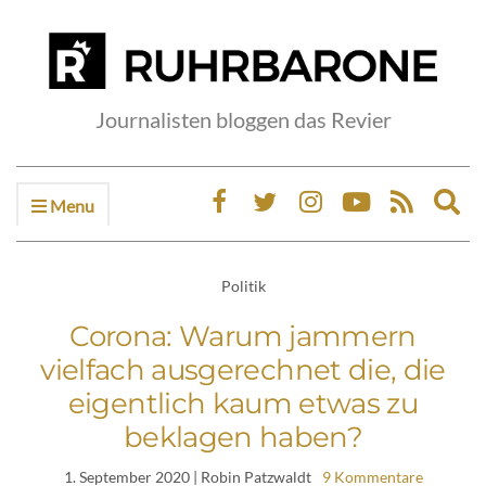
Journalisten bloggen das Revier
Menu
Ex
sea
fo
Politik
Corona: Warum jammern
vielfach ausgerechnet die, die
eigentlich kaum etwas zu
beklagen haben?
1. September 2020
| Robin Patzwaldt
9 Kommentare