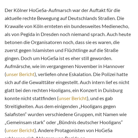
Der Kölner HoGeSa-Aufmarsch war der Auftakt für die
aktuelle rechte Bewegung auf Deutschlands Straßen. Die
Krawalle von Köln ernteten ein bundesweites Medienecho,
als von Pegida in Dresden noch niemand sprach. Auch heute
betonen die Organisatoren noch, dass sie es waren, die
zuerst gegen Islamisten und Flüchtlinge auf die Straße
gingen. Doch um HoGeSa ist es eher still geworden.
Aufmärsche, wie im vergangenen November in Hannover
(
unser Bericht
), verliefen ohne Eskalation. Die Polizei hatte
sich auf die Gewalttäter eingestellt. Auch intern lief es nicht
glatt bei den rechten Hooligans, ein Konzert in Duisburg
konnte nicht stattfinden (
unser Bericht
), und es gab
Streitigkeiten. Aus dem einigenden „Hooligans gegen
Salafisten“ wurden verschiedene Gruppen, mit Namen wie
„Gemeinsam stark“ oder „Bündnis deutscher Hooligans“
(
unser Bericht
). Andere Protagonisten von HoGeSa