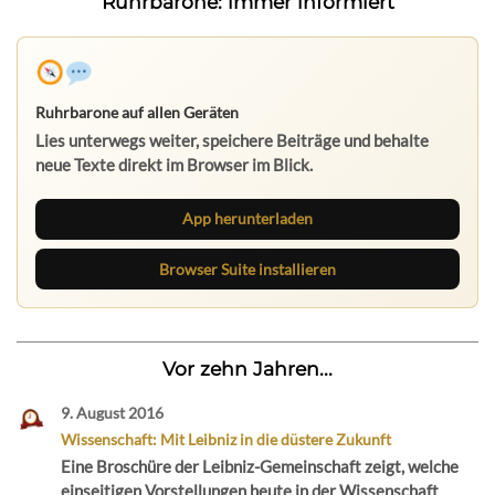
Ruhrbarone: immer informiert
Ruhrbarone auf allen Geräten
Lies unterwegs weiter, speichere Beiträge und behalte
neue Texte direkt im Browser im Blick.
App herunterladen
Browser Suite installieren
Vor zehn Jahren...
9. August 2016
Wissenschaft: Mit Leibniz in die düstere Zukunft
Eine Broschüre der Leibniz-Gemeinschaft zeigt, welche
einseitigen Vorstellungen heute in der Wissenschaft