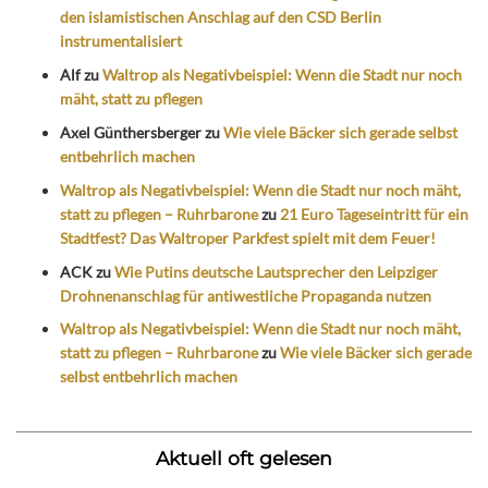
den islamistischen Anschlag auf den CSD Berlin
instrumentalisiert
Alf
zu
Waltrop als Negativbeispiel: Wenn die Stadt nur noch
mäht, statt zu pflegen
Axel Günthersberger
zu
Wie viele Bäcker sich gerade selbst
entbehrlich machen
Waltrop als Negativbeispiel: Wenn die Stadt nur noch mäht,
statt zu pflegen – Ruhrbarone
zu
21 Euro Tageseintritt für ein
Stadtfest? Das Waltroper Parkfest spielt mit dem Feuer!
ACK
zu
Wie Putins deutsche Lautsprecher den Leipziger
Drohnenanschlag für antiwestliche Propaganda nutzen
Waltrop als Negativbeispiel: Wenn die Stadt nur noch mäht,
statt zu pflegen – Ruhrbarone
zu
Wie viele Bäcker sich gerade
selbst entbehrlich machen
Aktuell oft gelesen