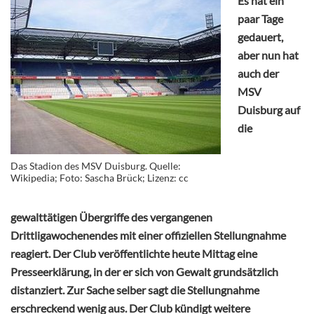
Es hat ein
paar Tage
gedauert,
aber nun hat
auch der
MSV
Duisburg auf
die
Das Stadion des MSV Duisburg. Quelle:
Wikipedia; Foto: Sascha Brück; Lizenz: cc
gewalttätigen Übergriffe des vergangenen
Drittligawochenendes mit einer offiziellen Stellungnahme
reagiert. Der Club veröffentlichte heute Mittag eine
Presseerklärung, in der er sich von Gewalt grundsätzlich
distanziert. Zur Sache selber sagt die Stellungnahme
erschreckend wenig aus. Der Club kündigt weitere