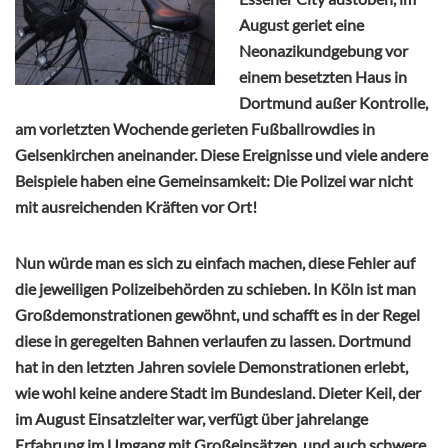
August geriet eine
Neonazikundgebung vor
einem besetzten Haus in
Dortmund außer Kontrolle,
am vorletzten Wochende gerieten Fußballrowdies in
Gelsenkirchen aneinander. Diese Ereignisse und viele andere
Beispiele haben eine Gemeinsamkeit: Die Polizei war nicht
mit ausreichenden Kräften vor Ort!
Nun würde man es sich zu einfach machen, diese Fehler auf
die jeweiligen Polizeibehörden zu schieben. In Köln ist man
Großdemonstrationen gewöhnt, und schafft es in der Regel
diese in geregelten Bahnen verlaufen zu lassen. Dortmund
hat in den letzten Jahren soviele Demonstrationen erlebt,
wie wohl keine andere Stadt im Bundesland. Dieter Keil, der
im August Einsatzleiter war, verfügt über jahrelange
Erfahrung im Umgang mit Großeinsätzen, und auch schwere