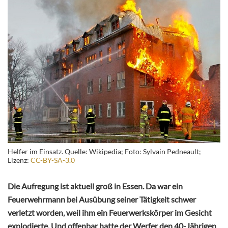
Helfer im Einsatz. Quelle: Wikipedia; Foto: Sylvain Pedneault;
Lizenz:
CC-BY-SA-3.0
Die Aufregung ist aktuell groß in Essen. Da war ein
Feuerwehrmann bei Ausübung seiner Tätigkeit schwer
verletzt worden, weil ihm ein Feuerwerkskörper im Gesicht
explodierte. Und offenbar hatte der Werfer den 40-Jährigen