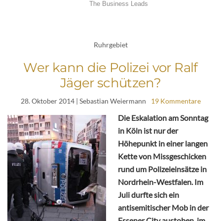
Ruhrgebiet
Wer kann die Polizei vor Ralf
Jäger schützen?
28. Oktober 2014
| Sebastian Weiermann
19 Kommentare
Die Eskalation am Sonntag
in Köln ist nur der
Höhepunkt in einer langen
Kette von Missgeschicken
rund um Polizeieinsätze in
Nordrhein-Westfalen. Im
Juli durfte sich ein
antisemitischer Mob in der
Essener City austoben, im