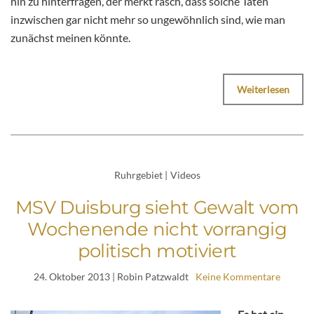
hin zu hinterfragen, der merkt rasch, dass solche Taten
inzwischen gar nicht mehr so ungewöhnlich sind, wie man
zunächst meinen könnte.
Weiterlesen
Ruhrgebiet
|
Videos
MSV Duisburg sieht Gewalt vom
Wochenende nicht vorrangig
politisch motiviert
24. Oktober 2013
| Robin Patzwaldt
Keine Kommentare