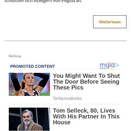
schlossen sich Ablegern von Pegida an.
Weiterlesen
Werbung