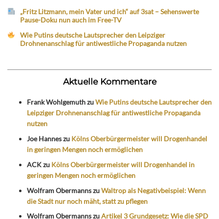
„Fritz Litzmann, mein Vater und ich“ auf 3sat – Sehenswerte
Pause-Doku nun auch im Free-TV
Wie Putins deutsche Lautsprecher den Leipziger
Drohnenanschlag für antiwestliche Propaganda nutzen
Aktuelle Kommentare
Frank Wohlgemuth
zu
Wie Putins deutsche Lautsprecher den
Leipziger Drohnenanschlag für antiwestliche Propaganda
nutzen
Joe Hannes
zu
Kölns Oberbürgermeister will Drogenhandel
in geringen Mengen noch ermöglichen
ACK
zu
Kölns Oberbürgermeister will Drogenhandel in
geringen Mengen noch ermöglichen
Wolfram Obermanns
zu
Waltrop als Negativbeispiel: Wenn
die Stadt nur noch mäht, statt zu pflegen
Wolfram Obermanns
zu
Artikel 3 Grundgesetz: Wie die SPD