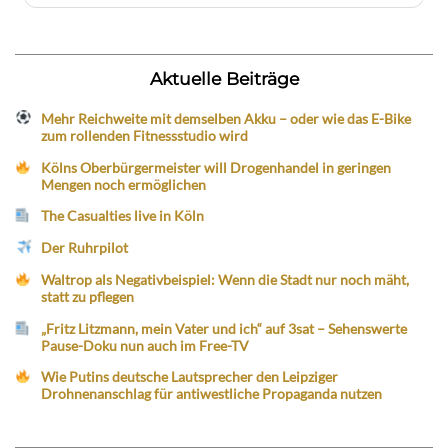
Aktuelle Beiträge
Mehr Reichweite mit demselben Akku – oder wie das E-Bike
zum rollenden Fitnessstudio wird
Kölns Oberbürgermeister will Drogenhandel in geringen
Mengen noch ermöglichen
The Casualties live in Köln
Der Ruhrpilot
Waltrop als Negativbeispiel: Wenn die Stadt nur noch mäht,
statt zu pflegen
„Fritz Litzmann, mein Vater und ich“ auf 3sat – Sehenswerte
Pause-Doku nun auch im Free-TV
Wie Putins deutsche Lautsprecher den Leipziger
Drohnenanschlag für antiwestliche Propaganda nutzen