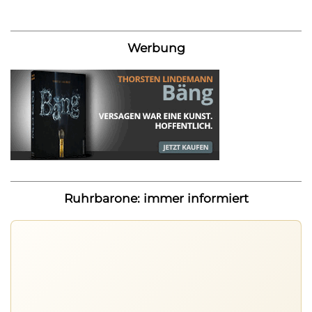
Werbung
Ruhrbarone: immer informiert
Ruhrbarone auf allen Geräten
Lies unterwegs weiter, speichere Beiträge und behalte
neue Texte direkt im Browser im Blick.