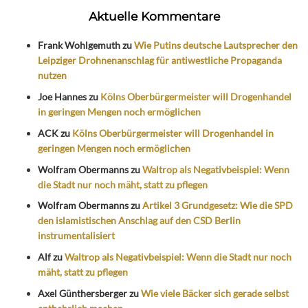
Aktuelle Kommentare
Frank Wohlgemuth
zu
Wie Putins deutsche Lautsprecher den
Leipziger Drohnenanschlag für antiwestliche Propaganda
nutzen
Joe Hannes
zu
Kölns Oberbürgermeister will Drogenhandel
in geringen Mengen noch ermöglichen
ACK
zu
Kölns Oberbürgermeister will Drogenhandel in
geringen Mengen noch ermöglichen
Wolfram Obermanns
zu
Waltrop als Negativbeispiel: Wenn
die Stadt nur noch mäht, statt zu pflegen
Wolfram Obermanns
zu
Artikel 3 Grundgesetz: Wie die SPD
den islamistischen Anschlag auf den CSD Berlin
instrumentalisiert
Alf
zu
Waltrop als Negativbeispiel: Wenn die Stadt nur noch
mäht, statt zu pflegen
Axel Günthersberger
zu
Wie viele Bäcker sich gerade selbst