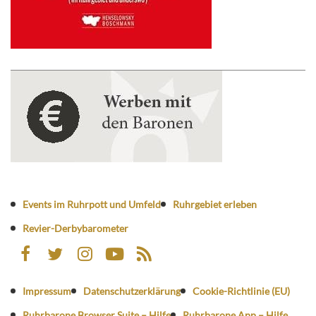
Events im Ruhrpott und Umfeld
Ruhrgebiet erleben
Revier-Derbybarometer
Impressum
Datenschutzerklärung
Cookie-Richtlinie (EU)
Ruhrbarone Browser Suite – Hilfe
Ruhrbarone App – Hilfe