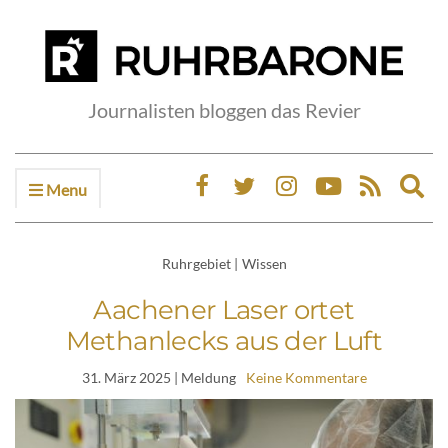
Journalisten bloggen das Revier
Menu
Ex
sea
fo
Ruhrgebiet
|
Wissen
Aachener Laser ortet
Methanlecks aus der Luft
31. März 2025
| Meldung
Keine Kommentare