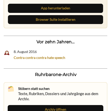
App herunterladen
Browser Suite installieren
Vor zehn Jahren...
8. August 2016
Contra contra contra hate speech
Ruhrbarone-Archiv
Stöbern statt suchen
Texte, Rubriken, Dossiers und Jahrgänge aus dem
Archiv.
Archiv öffnen