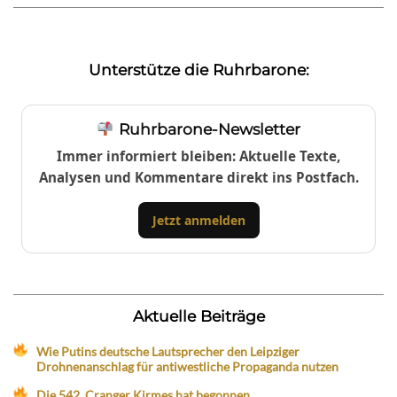
Unterstütze die Ruhrbarone:
Ruhrbarone-Newsletter
Immer informiert bleiben: Aktuelle Texte,
Analysen und Kommentare direkt ins Postfach.
Jetzt anmelden
Aktuelle Beiträge
Wie Putins deutsche Lautsprecher den Leipziger
Drohnenanschlag für antiwestliche Propaganda nutzen
Die 542. Cranger Kirmes hat begonnen