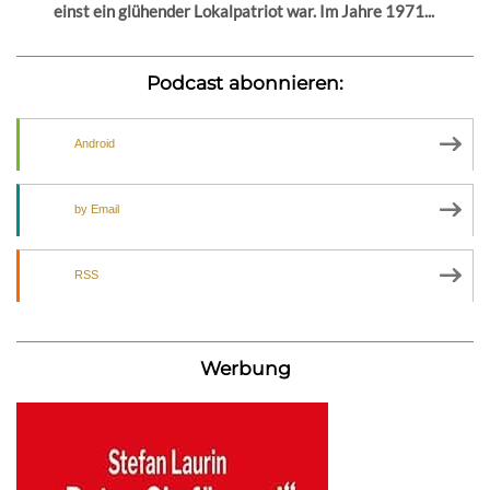
einst ein glühender Lokalpatriot war. Im Jahre 1971...
Podcast abonnieren:
Android
by Email
RSS
Werbung