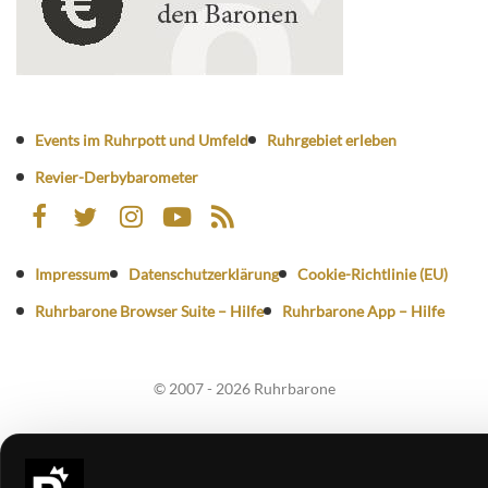
Events im Ruhrpott und Umfeld
Ruhrgebiet erleben
Revier-Derbybarometer
Impressum
Datenschutzerklärung
Cookie-Richtlinie (EU)
Ruhrbarone Browser Suite – Hilfe
Ruhrbarone App – Hilfe
© 2007 - 2026 Ruhrbarone