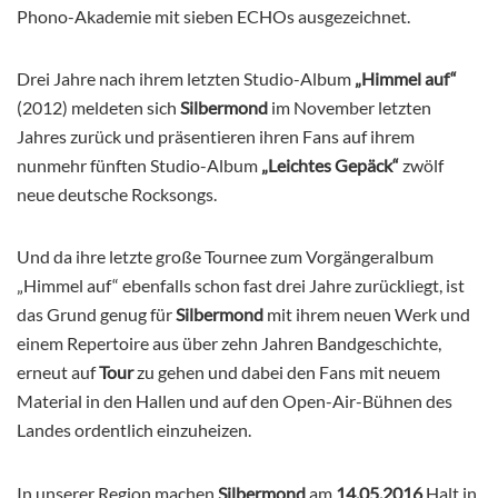
Phono-Akademie mit sieben ECHOs ausgezeichnet.
Drei Jahre nach ihrem letzten Studio-Album
„Himmel auf“
(2012) meldeten sich
Silbermond
im November letzten
Jahres zurück und präsentieren ihren Fans auf ihrem
nunmehr fünften Studio-Album
„Leichtes Gepäck“
zwölf
neue deutsche Rocksongs.
Und da ihre letzte große Tournee zum Vorgängeralbum
„Himmel auf“ ebenfalls schon fast drei Jahre zurückliegt, ist
das Grund genug für
Silbermond
mit ihrem neuen Werk und
einem Repertoire aus über zehn Jahren Bandgeschichte,
erneut auf
Tour
zu gehen und dabei den Fans mit neuem
Material in den Hallen und auf den Open-Air-Bühnen des
Landes ordentlich einzuheizen.
In unserer Region machen
Silbermond
am
14.05.2016
Halt in