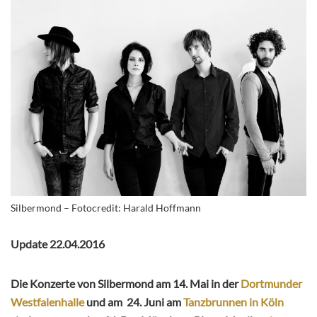
Silbermond – Fotocredit: Harald Hoffmann
Update 22.04.2016
Die Konzerte von Silbermond am 14. Mai in der
Dortmunder
Westfalenhalle
und am 24. Juni am
Tanzbrunnen in Köln