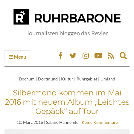
Journalisten bloggen das Revier
Menu
Ex
sea
fo
Bochum
|
Dortmund
|
Kultur
|
Ruhrgebiet
|
Umland
Silbermond kommen im Mai
2016 mit neuem Album „Leichtes
Gepäck“ auf Tour
10. März 2016
| Sabine Hahnefeld
Keine Kommentare