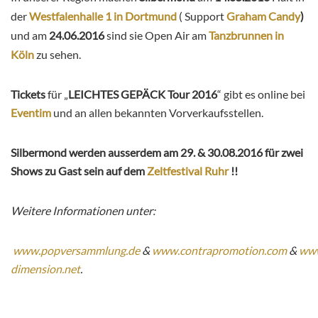
der
Westfalenhalle 1 in Dortmund
( Support
Graham Candy
)
und am
24.06.2016
sind sie Open Air am
Tanzbrunnen in
Köln
zu sehen.
Tickets
für „
LEICHTES GEPÄCK Tour 2016
“ gibt es online bei
Eventim
und an allen bekannten Vorverkaufsstellen.
Silbermond werden ausserdem am 29. & 30.08.2016 für zwei
Shows zu Gast sein auf dem
Zeltfestival Ruhr
!!
Weitere Informationen unter:
www.popversammlung.de
&
www.contrapromotion.com
&
www
dimension.net
.