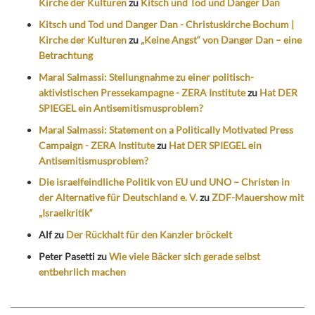
Kirche der Kulturen
zu
Kitsch und Tod und Danger Dan
Kitsch und Tod und Danger Dan - Christuskirche Bochum |
Kirche der Kulturen
zu
„Keine Angst“ von Danger Dan – eine
Betrachtung
Maral Salmassi: Stellungnahme zu einer politisch-
aktivistischen Pressekampagne - ZERA Institute
zu
Hat DER
SPIEGEL ein Antisemitismusproblem?
Maral Salmassi: Statement on a Politically Motivated Press
Campaign - ZERA Institute
zu
Hat DER SPIEGEL ein
Antisemitismusproblem?
Die israelfeindliche Politik von EU und UNO – Christen in
der Alternative für Deutschland e. V.
zu
ZDF-Mauershow mit
„Israelkritik“
Alf
zu
Der Rückhalt für den Kanzler bröckelt
Peter Pasetti
zu
Wie viele Bäcker sich gerade selbst
entbehrlich machen