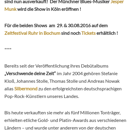
sind nun ausverkauft! Der Münchner Blues-Musiker
Jesper
Munk
wird die Show in Köln eröffnen !
Für die beiden Shows am 29. & 30.08.2016 auf dem
Zeltfestival Ruhr in Bochum
sind noch
Tickets
erhältlich !
****
Bereits seit der Veröffentlichung ihres Debütalbums
„Verschwende deine Zeit“
im Jahr 2004 gehören Stefanie
Kloß, Johannes Stolle, Thomas Stolle und Andreas Nowak
alias
Silbermond
zu den erfolgreichsten deutschsprachigen
Pop-Rock-Künstlern unseres Landes.
Bis heute verkauften sie mehr als fünf Millionen Tonträger,
erhielten etliche Gold- und Platin-Awards aus verschiedenen
Ländern – und wurde unter anderem von der deutschen