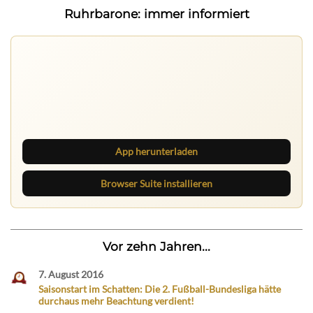
Ruhrbarone: immer informiert
Ruhrbarone auf allen Geräten
Lies unterwegs weiter, speichere Beiträge und behalte
neue Texte direkt im Browser im Blick.
App herunterladen
Browser Suite installieren
Vor zehn Jahren...
7. August 2016
Saisonstart im Schatten: Die 2. Fußball-Bundesliga hätte
durchaus mehr Beachtung verdient!