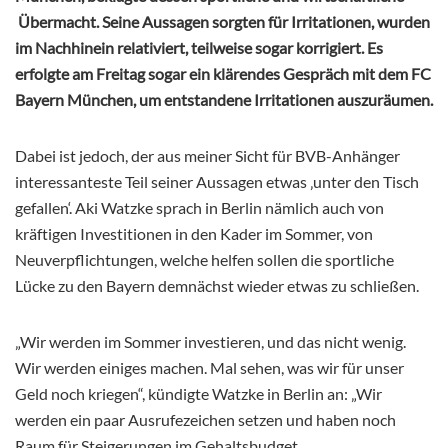
Übermacht. Seine Aussagen sorgten für Irritationen, wurden
im Nachhinein relativiert, teilweise sogar korrigiert. Es
erfolgte am Freitag sogar ein klärendes Gespräch mit dem FC
Bayern München, um entstandene Irritationen auszuräumen.
Dabei ist jedoch, der aus meiner Sicht für BVB-Anhänger
interessanteste Teil seiner Aussagen etwas ‚unter den Tisch
gefallen‘. Aki Watzke sprach in Berlin nämlich auch von
kräftigen Investitionen in den Kader im Sommer, von
Neuverpflichtungen, welche helfen sollen die sportliche
Lücke zu den Bayern demnächst wieder etwas zu schließen.
„Wir werden im Sommer investieren, und das nicht wenig.
Wir werden einiges machen. Mal sehen, was wir für unser
Geld noch kriegen“, kündigte Watzke in Berlin an: „Wir
werden ein paar Ausrufezeichen setzen und haben noch
Raum für Steigerungen im Gehaltsbudget.