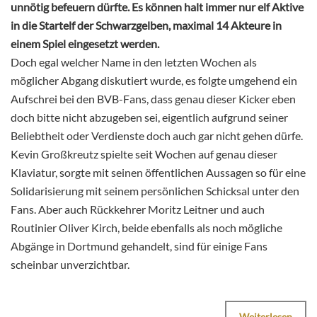
unnötig befeuern dürfte. Es können halt immer nur elf Aktive
in die Startelf der Schwarzgelben, maximal 14 Akteure in
einem Spiel eingesetzt werden.
Doch egal welcher Name in den letzten Wochen als
möglicher Abgang diskutiert wurde, es folgte umgehend ein
Aufschrei bei den BVB-Fans, dass genau dieser Kicker eben
doch bitte nicht abzugeben sei, eigentlich aufgrund seiner
Beliebtheit oder Verdienste doch auch gar nicht gehen dürfe.
Kevin Großkreutz spielte seit Wochen auf genau dieser
Klaviatur, sorgte mit seinen öffentlichen Aussagen so für eine
Solidarisierung mit seinem persönlichen Schicksal unter den
Fans. Aber auch Rückkehrer Moritz Leitner und auch
Routinier Oliver Kirch, beide ebenfalls als noch mögliche
Abgänge in Dortmund gehandelt, sind für einige Fans
scheinbar unverzichtbar.
Weiterlesen