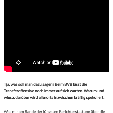
Tja, was soll man dazu sagen? Beim BVB lässt die
Transferoffensive noch immer auf sich warten. Warum und
wieso, darüber wird allerorts inzwischen kräftig spekuliert.
Was mir am Rande der jüngsten Berichterstattung über die