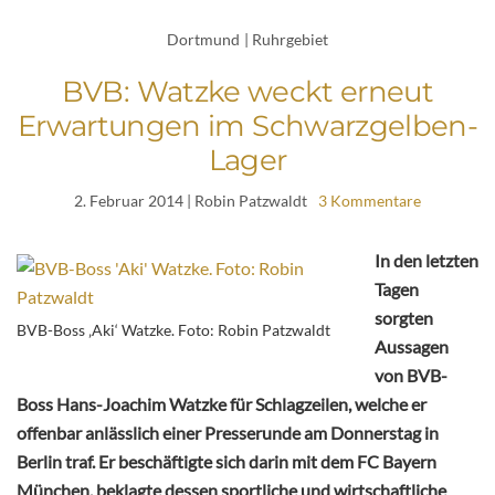
Dortmund
|
Ruhrgebiet
BVB: Watzke weckt erneut
Erwartungen im Schwarzgelben-
Lager
2. Februar 2014
| Robin Patzwaldt
3 Kommentare
In den letzten
Tagen
sorgten
BVB-Boss ‚Aki‘ Watzke. Foto: Robin Patzwaldt
Aussagen
von BVB-
Boss Hans-Joachim Watzke für Schlagzeilen, welche er
offenbar anlässlich einer Presserunde am Donnerstag in
Berlin traf. Er beschäftigte sich darin mit dem FC Bayern
München, beklagte dessen sportliche und wirtschaftliche