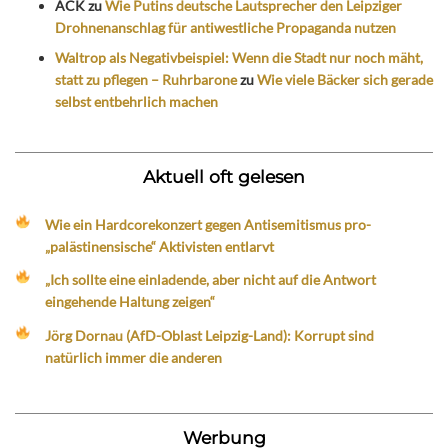
ACK
zu
Wie Putins deutsche Lautsprecher den Leipziger
Drohnenanschlag für antiwestliche Propaganda nutzen
Waltrop als Negativbeispiel: Wenn die Stadt nur noch mäht,
statt zu pflegen – Ruhrbarone
zu
Wie viele Bäcker sich gerade
selbst entbehrlich machen
Aktuell oft gelesen
Wie ein Hardcorekonzert gegen Antisemitismus pro-
„palästinensische“ Aktivisten entlarvt
„Ich sollte eine einladende, aber nicht auf die Antwort
eingehende Haltung zeigen“
Jörg Dornau (AfD-Oblast Leipzig-Land): Korrupt sind
natürlich immer die anderen
Werbung