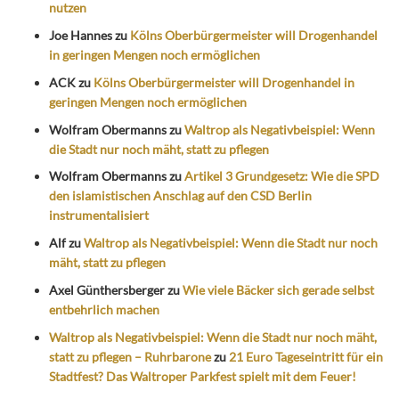
nutzen
Joe Hannes
zu
Kölns Oberbürgermeister will Drogenhandel
in geringen Mengen noch ermöglichen
ACK
zu
Kölns Oberbürgermeister will Drogenhandel in
geringen Mengen noch ermöglichen
Wolfram Obermanns
zu
Waltrop als Negativbeispiel: Wenn
die Stadt nur noch mäht, statt zu pflegen
Wolfram Obermanns
zu
Artikel 3 Grundgesetz: Wie die SPD
den islamistischen Anschlag auf den CSD Berlin
instrumentalisiert
Alf
zu
Waltrop als Negativbeispiel: Wenn die Stadt nur noch
mäht, statt zu pflegen
Axel Günthersberger
zu
Wie viele Bäcker sich gerade selbst
entbehrlich machen
Waltrop als Negativbeispiel: Wenn die Stadt nur noch mäht,
statt zu pflegen – Ruhrbarone
zu
21 Euro Tageseintritt für ein
Stadtfest? Das Waltroper Parkfest spielt mit dem Feuer!