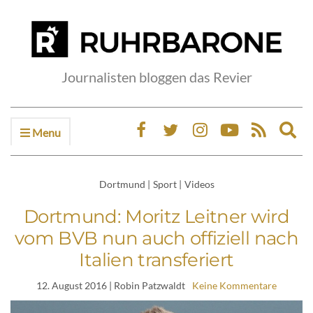
Journalisten bloggen das Revier
Menu
Ex
sea
fo
Dortmund
|
Sport
|
Videos
Dortmund: Moritz Leitner wird
vom BVB nun auch offiziell nach
Italien transferiert
12. August 2016
| Robin Patzwaldt
Keine Kommentare