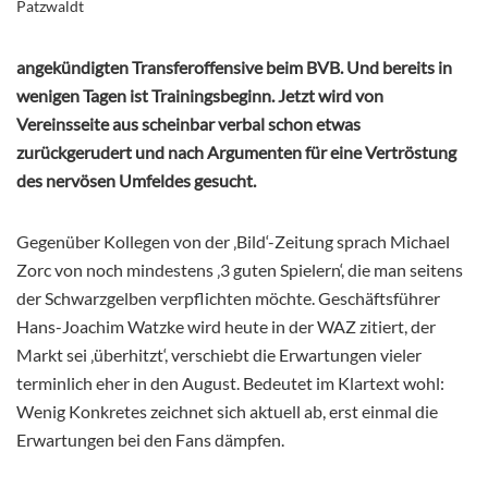
Patzwaldt
angekündigten Transferoffensive beim BVB. Und bereits in
wenigen Tagen ist Trainingsbeginn. Jetzt wird von
Vereinsseite aus scheinbar verbal schon etwas
zurückgerudert und nach Argumenten für eine Vertröstung
des nervösen Umfeldes gesucht.
Gegenüber Kollegen von der ‚Bild‘-Zeitung sprach Michael
Zorc von noch mindestens ‚3 guten Spielern‘, die man seitens
der Schwarzgelben verpflichten möchte. Geschäftsführer
Hans-Joachim Watzke wird heute in der WAZ zitiert, der
Markt sei ‚überhitzt‘, verschiebt die Erwartungen vieler
terminlich eher in den August. Bedeutet im Klartext wohl:
Wenig Konkretes zeichnet sich aktuell ab, erst einmal die
Erwartungen bei den Fans dämpfen.