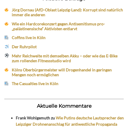
Jörg Dornau (AfD-Oblast Leipzig-Land): Korrupt sind natürlich
immer die anderen
Wie ein Hardcorekonzert gegen Antisemitismus pro-
„palästinensische“ Aktivisten entlarvt
Coffins live in Köln
Der Ruhrpilot
Mehr Reichweite mit demselben Akku – oder wie das E-Bike
zum rollenden Fitnessstudio wird
Kölns Oberbürgermeister will Drogenhandel in geringen
Mengen noch ermöglichen
The Casualties live in Köln
Aktuelle Kommentare
Frank Wohlgemuth
zu
Wie Putins deutsche Lautsprecher den
Leipziger Drohnenanschlag für antiwestliche Propaganda