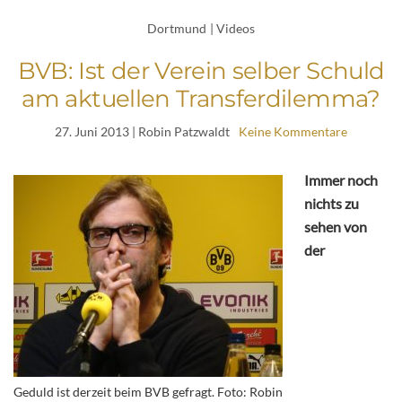
Dortmund
|
Videos
BVB: Ist der Verein selber Schuld
am aktuellen Transferdilemma?
27. Juni 2013
| Robin Patzwaldt
Keine Kommentare
Immer noch
nichts zu
sehen von
der
Geduld ist derzeit beim BVB gefragt. Foto: Robin