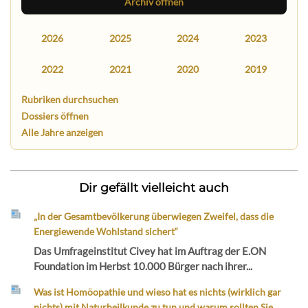
Archiv öffnen
2026
2025
2024
2023
2022
2021
2020
2019
Rubriken durchsuchen
Dossiers öffnen
Alle Jahre anzeigen
Dir gefällt vielleicht auch
„In der Gesamtbevölkerung überwiegen Zweifel, dass die
Energiewende Wohlstand sichert“
Das Umfrageinstitut Civey hat im Auftrag der E.ON
Foundation im Herbst 10.000 Bürger nach ihrer...
Was ist Homöopathie und wieso hat es nichts (wirklich gar
nichts) mit Naturheilkunde zu tun und warum sollten Sie