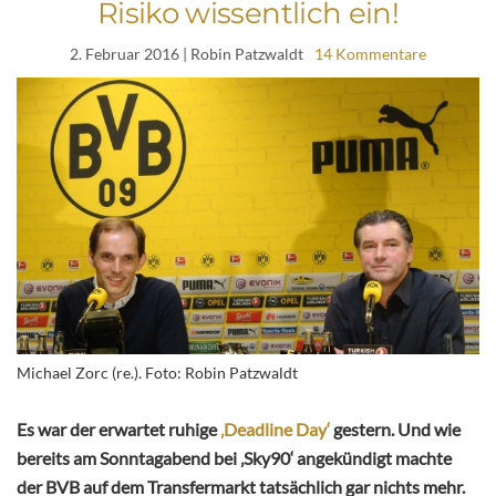
Risiko wissentlich ein!
2. Februar 2016
| Robin Patzwaldt
14 Kommentare
Michael Zorc (re.). Foto: Robin Patzwaldt
Es war der erwartet ruhige
‚Deadline Day‘
gestern. Und wie
bereits am Sonntagabend bei ‚Sky90‘ angekündigt machte
der BVB auf dem Transfermarkt tatsächlich gar nichts mehr.