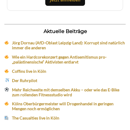
Aktuelle Beiträge
Jörg Dornau (AfD-Oblast Leipzig-Land): Korrupt sind natürlich
immer die anderen
Wie ein Hardcorekonzert gegen Antisemitismus pro-
„palästinensische“ Aktivisten entlarvt
Coffins live in Köln
Der Ruhrpilot
Mehr Reichweite mit demselben Akku – oder wie das E-Bike
zum rollenden Fitnessstudio wird
Kölns Oberbürgermeister will Drogenhandel in geringen
Mengen noch ermöglichen
The Casualties live in Köln