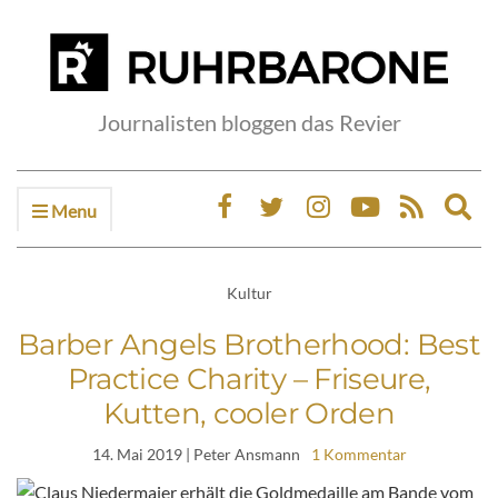
Journalisten bloggen das Revier
Menu
Ex
sea
fo
Kultur
Barber Angels Brotherhood: Best
Practice Charity – Friseure,
Kutten, cooler Orden
14. Mai 2019
| Peter Ansmann
1 Kommentar