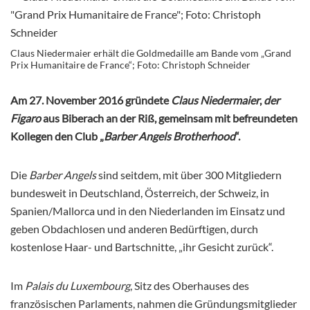
Claus Niedermaier erhält die Goldmedaille am Bande vom „Grand
Prix Humanitaire de France“; Foto: Christoph Schneider
Am 27. November 2016 gründete
Claus Niedermaier
,
der
Figaro
aus Biberach an der Riß, gemeinsam mit befreundeten
Kollegen den Club „
Barber Angels Brotherhood
“.
Die
Barber Angels
sind seitdem, mit über 300 Mitgliedern
bundesweit in Deutschland, Österreich, der Schweiz, in
Spanien/Mallorca und in den Niederlanden im Einsatz und
geben Obdachlosen und anderen Bedürftigen, durch
kostenlose Haar- und Bartschnitte, „ihr Gesicht zurück“.
Im
Palais du Luxembourg
, Sitz des Oberhauses des
französischen Parlaments, nahmen die Gründungsmitglieder