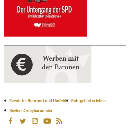
Events im Ruhrpott und Umfeld
Ruhrgebiet erleben
Revier-Derbybarometer