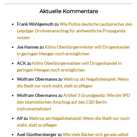
Aktuelle Kommentare
Frank Wohlgemuth
zu
Wie Putins deutsche Lautsprecher den
Leipziger Drohnenanschlag für antiwestliche Propaganda
nutzen
Joe Hannes
zu
Kölns Oberbürgermeister will Drogenhandel
in geringen Mengen noch ermöglichen
ACK
zu
Kölns Oberbürgermeister will Drogenhandel in
geringen Mengen noch ermöglichen
Wolfram Obermanns
zu
Waltrop als Negativbeispiel: Wenn
die Stadt nur noch mäht, statt zu pflegen
Wolfram Obermanns
zu
Artikel 3 Grundgesetz: Wie die SPD
den islamistischen Anschlag auf den CSD Berlin
instrumentalisiert
Alf
zu
Waltrop als Negativbeispiel: Wenn die Stadt nur noch
mäht, statt zu pflegen
Axel Günthersberger
zu
Wie viele Bäcker sich gerade selbst