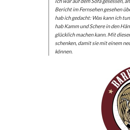
Ich war auf dem Sofa gesessen, a
Bericht im Fernsehen gesehen üb
hab ich gedacht: Was kann ich tun 
hab Kamm und Schere in den Hän
glücklich machen kann. Mit dies
schenken, damit sie mit einem ne
können.