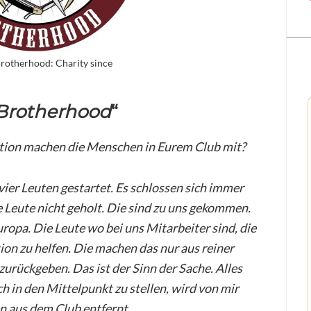
rotherhood: Charity since
 Brotherhood
“
tion machen die Menschen in Eurem Club mit?
ier Leuten gestartet. Es schlossen sich immer
Leute nicht geholt. Die sind zu uns gekommen.
uropa. Die Leute wo bei uns Mitarbeiter sind, die
on zu helfen. Die machen das nur aus reiner
urückgeben. Das ist der Sinn der Sache. Alles
ch in den Mittelpunkt zu stellen, wird von mir
n aus dem Club entfernt.