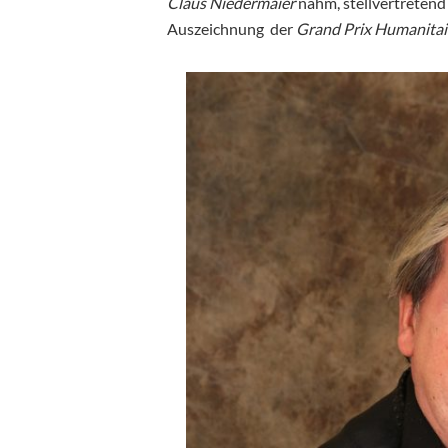
Claus Niedermaier
nahm, stellvertretend
Auszeichnung der
Grand Prix Humanitai