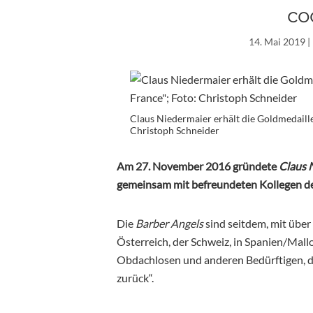
co
14. Mai 2019
|
Claus Niedermaier erhält die Goldmedaill
Christoph Schneider
Am 27. November 2016 gründete
Claus 
gemeinsam mit befreundeten Kollegen de
Die
Barber Angels
sind seitdem, mit über
Österreich, der Schweiz, in Spanien/Mall
Obdachlosen und anderen Bedürftigen, du
zurück“.