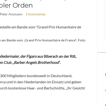
oler Orden
 Peter Ansmann
1 Kommentar
e am Bande vom „Grand Prix Humanitaire de France“; Foto:
Niedermaier
,
der Figaro
aus Biberach an der Riß,
n Club „
Barber Angels Brotherhood
“.
 300 Mitgliedern bundesweit in Deutschland,
orca und in den Niederlanden im Einsatz und geben
rch kostenlose Haar- und Bartschnitte, „ihr Gesicht