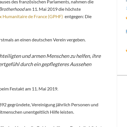
hauses des französischen Parlaments, nahmen die
 Brotherhood
am 11. Mai 2019 die höchste
x Humanitaire de France (GPHF)
entgegen: Die
stmals an einen deutschen Verein vergeben.
teiligten und armen Menschen zu helfen, ihre
tgefühl durch ein gepflegteres Aussehen
beim Festakt am 11. Mai 2019.
892 gegründete, Vereinigung jährlich Personen und
itmenschen unentgeltlich Hilfe leisten.