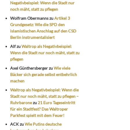
Negativbeispiel: Wenn die Stadt nur
noch mäht, statt zu pflegen
Wolfram Obermanns
zu
Artikel 3
Grundgesetz: Wie die SPD den
islamistischen Anschlag auf den CSD
Berlin instrumentalisiert
Alf
zu
Waltrop als Negativbeispiel:
Wenn die Stadt nur noch mäht, statt zu
pflegen
Axel Günthersberger
zu
Wie viele
Bäcker sich gerade selbst entbehrlich
machen
Waltrop als Negativbeispiel: Wenn die
Stadt nur noch mäht, statt zu pflegen –
Ruhrbarone
zu
21 Euro Tageseintritt
für ein Stadtfest? Das Waltroper
Parkfest spielt mit dem Feuer!
ACK
zu
Wie Putins deutsche