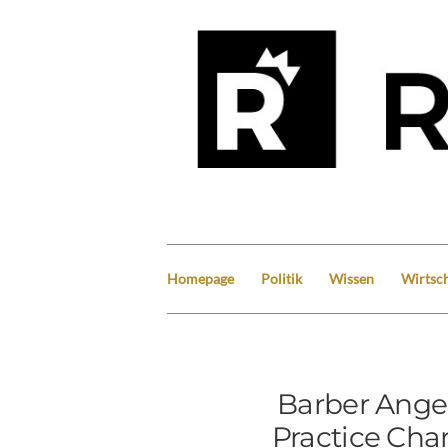
Homepage
Politik
Wissen
Wirtsch
Barber Ange
Practice Char