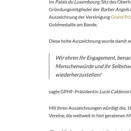
Im
Palais du Luxembourg
, Sitz des Ober
Gründungsmitglieder der
Barber Angels
Auszeichnung der Vereinigung
Grand Pri
Goldmedaille am Bande.
Diese hohe Auszeichnung wurde damit er
Wir ehren Ihr Engagement, benach
Menschenwürde und ihr Selbstwer
wiederherzustellen!
sagte GPHF-Präsidentin
Lucie Calderon
Mit ihren Auszeichnungen würdigt die, 1
Vereine, die weltweit in Not geratenen M