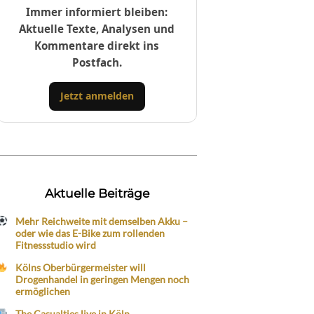
Immer informiert bleiben:
Aktuelle Texte, Analysen und
Kommentare direkt ins
Postfach.
Jetzt anmelden
Aktuelle Beiträge
Mehr Reichweite mit demselben Akku –
oder wie das E-Bike zum rollenden
Fitnessstudio wird
Kölns Oberbürgermeister will
Drogenhandel in geringen Mengen noch
ermöglichen
The Casualties live in Köln