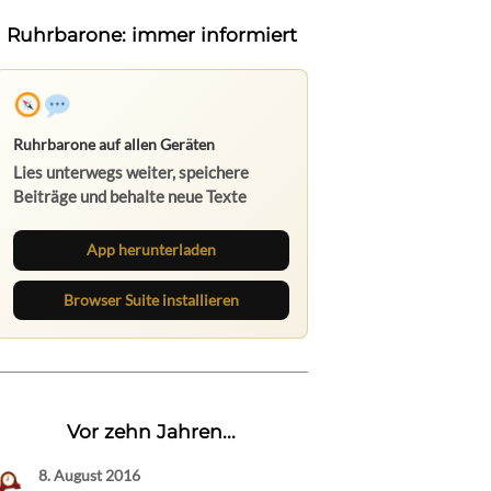
Ruhrbarone: immer informiert
Ruhrbarone auf allen Geräten
Lies unterwegs weiter, speichere
Beiträge und behalte neue Texte
direkt im Browser im Blick.
App herunterladen
Browser Suite installieren
Vor zehn Jahren...
8. August 2016