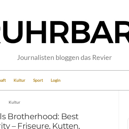
Journalisten bloggen das Revier
aft
Kultur
Sport
Login
Kultur
ls Brotherhood: Best
ity – Friseure, Kutten,