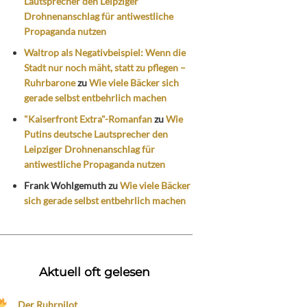
Lautsprecher den Leipziger
Drohnenanschlag für antiwestliche
Propaganda nutzen
Waltrop als Negativbeispiel: Wenn die
Stadt nur noch mäht, statt zu pflegen –
Ruhrbarone
zu
Wie viele Bäcker sich
gerade selbst entbehrlich machen
"Kaiserfront Extra"-Romanfan
zu
Wie
Putins deutsche Lautsprecher den
Leipziger Drohnenanschlag für
antiwestliche Propaganda nutzen
Frank Wohlgemuth
zu
Wie viele Bäcker
sich gerade selbst entbehrlich machen
Aktuell oft gelesen
Der Ruhrpilot