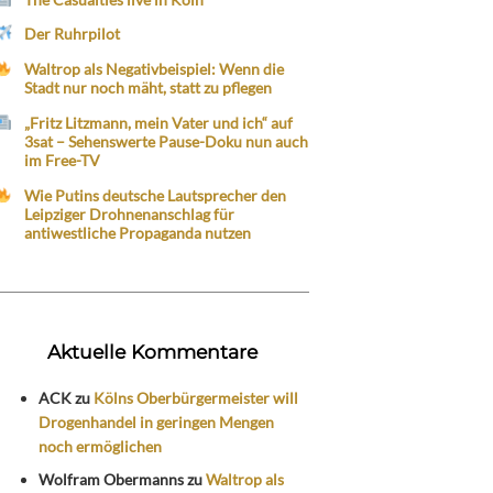
Der Ruhrpilot
Waltrop als Negativbeispiel: Wenn die
Stadt nur noch mäht, statt zu pflegen
„Fritz Litzmann, mein Vater und ich“ auf
3sat – Sehenswerte Pause-Doku nun auch
im Free-TV
Wie Putins deutsche Lautsprecher den
Leipziger Drohnenanschlag für
antiwestliche Propaganda nutzen
Aktuelle Kommentare
ACK
zu
Kölns Oberbürgermeister will
Drogenhandel in geringen Mengen
noch ermöglichen
Wolfram Obermanns
zu
Waltrop als