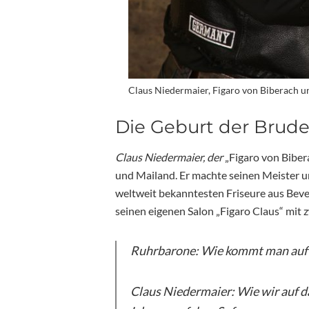
Claus Niedermaier, Figaro von Biberach 
Die Geburt der Brude
Claus Niedermaier, der
„Figaro von Bibera
und Mailand. Er machte seinen Meister un
weltweit bekanntesten Friseure aus Bever
seinen eigenen Salon „Figaro Claus“ mit 
Ruhrbarone: Wie kommt man auf di
Claus Niedermaier: Wie wir auf d