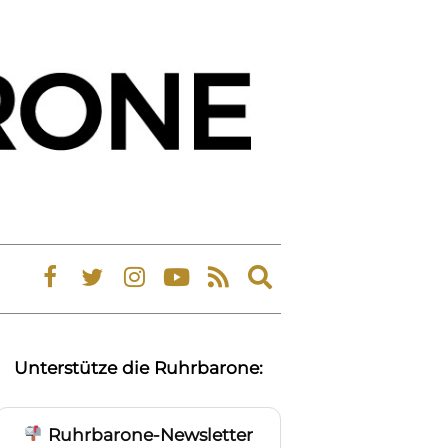
Expand
search
form
Unterstütze die Ruhrbarone:
Ruhrbarone-Newsletter