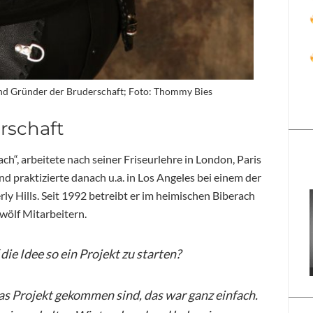
und Gründer der Bruderschaft; Foto: Thommy Bies
rschaft
ch“, arbeitete nach seiner Friseurlehre in London, Paris
d praktizierte danach u.a. in Los Angeles bei einem der
ly Hills. Seit 1992 betreibt er im heimischen Biberach
zwölf Mitarbeitern.
e Idee so ein Projekt zu starten?
as Projekt gekommen sind, das war ganz einfach.