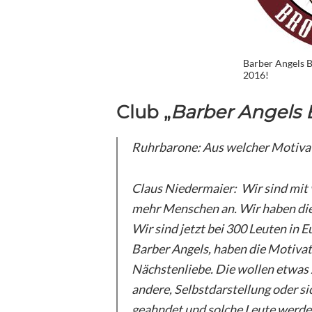
Barber Angels B
2016!
Club „
Barber Angels
Ruhrbarone: Aus welcher Motiva
Claus Niedermaier: Wir sind mit v
mehr Menschen an. Wir haben die 
Wir sind jetzt bei 300 Leuten in E
Barber Angels, haben die Motivati
Nächstenliebe. Die wollen etwas z
andere, Selbstdarstellung oder si
geahndet und solche Leute werde