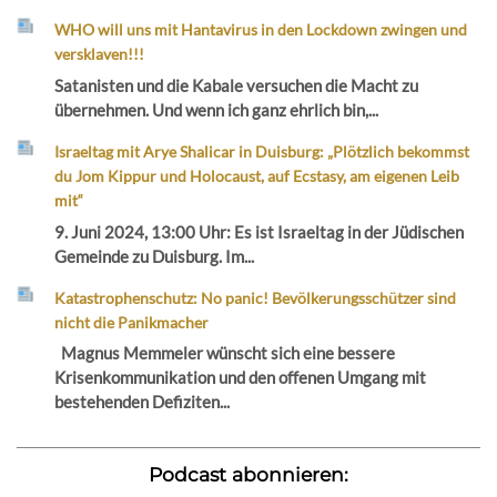
WHO will uns mit Hantavirus in den Lockdown zwingen und
versklaven!!!
Satanisten und die Kabale versuchen die Macht zu
übernehmen. Und wenn ich ganz ehrlich bin,...
Israeltag mit Arye Shalicar in Duisburg: „Plötzlich bekommst
du Jom Kippur und Holocaust, auf Ecstasy, am eigenen Leib
mit“
9. Juni 2024, 13:00 Uhr: Es ist Israeltag in der Jüdischen
Gemeinde zu Duisburg. Im...
Katastrophenschutz: No panic! Bevölkerungsschützer sind
nicht die Panikmacher
Magnus Memmeler wünscht sich eine bessere
Krisenkommunikation und den offenen Umgang mit
bestehenden Defiziten...
Podcast abonnieren: