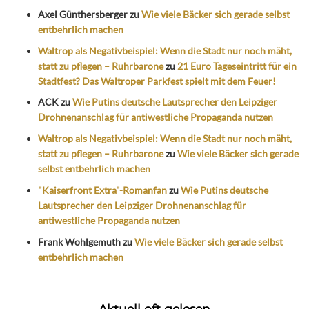
Axel Günthersberger
zu
Wie viele Bäcker sich gerade selbst
entbehrlich machen
Waltrop als Negativbeispiel: Wenn die Stadt nur noch mäht,
statt zu pflegen – Ruhrbarone
zu
21 Euro Tageseintritt für ein
Stadtfest? Das Waltroper Parkfest spielt mit dem Feuer!
ACK
zu
Wie Putins deutsche Lautsprecher den Leipziger
Drohnenanschlag für antiwestliche Propaganda nutzen
Waltrop als Negativbeispiel: Wenn die Stadt nur noch mäht,
statt zu pflegen – Ruhrbarone
zu
Wie viele Bäcker sich gerade
selbst entbehrlich machen
"Kaiserfront Extra"-Romanfan
zu
Wie Putins deutsche
Lautsprecher den Leipziger Drohnenanschlag für
antiwestliche Propaganda nutzen
Frank Wohlgemuth
zu
Wie viele Bäcker sich gerade selbst
entbehrlich machen
Aktuell oft gelesen