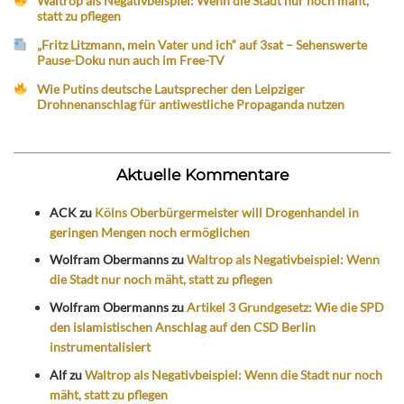
Waltrop als Negativbeispiel: Wenn die Stadt nur noch mäht,
statt zu pflegen
„Fritz Litzmann, mein Vater und ich“ auf 3sat – Sehenswerte
Pause-Doku nun auch im Free-TV
Wie Putins deutsche Lautsprecher den Leipziger
Drohnenanschlag für antiwestliche Propaganda nutzen
Aktuelle Kommentare
ACK
zu
Kölns Oberbürgermeister will Drogenhandel in
geringen Mengen noch ermöglichen
Wolfram Obermanns
zu
Waltrop als Negativbeispiel: Wenn
die Stadt nur noch mäht, statt zu pflegen
Wolfram Obermanns
zu
Artikel 3 Grundgesetz: Wie die SPD
den islamistischen Anschlag auf den CSD Berlin
instrumentalisiert
Alf
zu
Waltrop als Negativbeispiel: Wenn die Stadt nur noch
mäht, statt zu pflegen