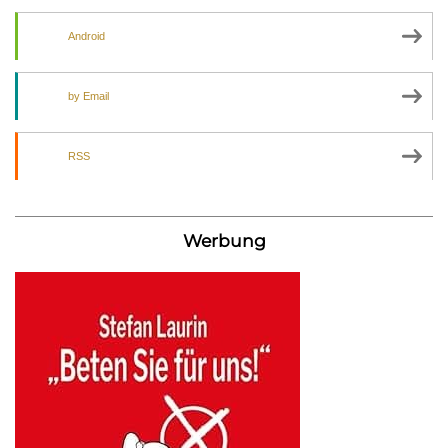
Android
by Email
RSS
Werbung