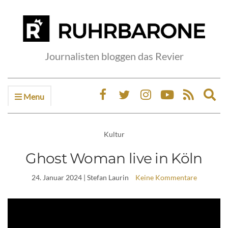
Journalisten bloggen das Revier
Menu
Ex
sea
fo
Kultur
Ghost Woman live in Köln
24. Januar 2024
| Stefan Laurin
Keine Kommentare