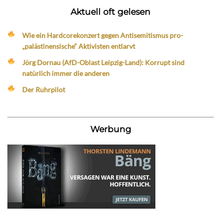
Aktuell oft gelesen
Wie ein Hardcorekonzert gegen Antisemitismus pro-
„palästinensische“ Aktivisten entlarvt
Jörg Dornau (AfD-Oblast Leipzig-Land): Korrupt sind
natürlich immer die anderen
Der Ruhrpilot
Werbung