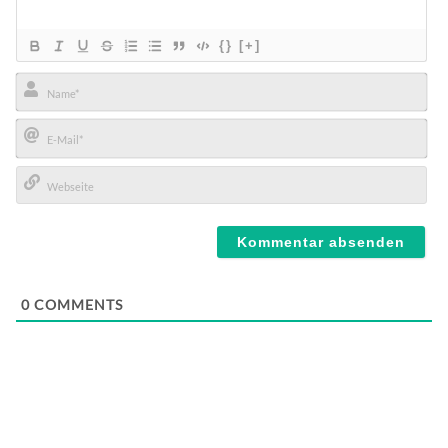
{}
[+]
Name*
E-
Mail*
Webseite
0
COMMENTS