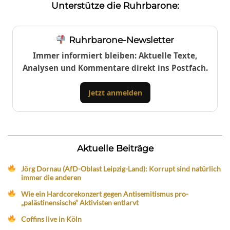
Unterstütze die Ruhrbarone:
Ruhrbarone-Newsletter
Immer informiert bleiben: Aktuelle Texte,
Analysen und Kommentare direkt ins Postfach.
Jetzt anmelden
Aktuelle Beiträge
Jörg Dornau (AfD-Oblast Leipzig-Land): Korrupt sind natürlich
immer die anderen
Wie ein Hardcorekonzert gegen Antisemitismus pro-
„palästinensische“ Aktivisten entlarvt
Coffins live in Köln