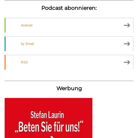
Podcast abonnieren:
Android
by Email
RSS
Werbung