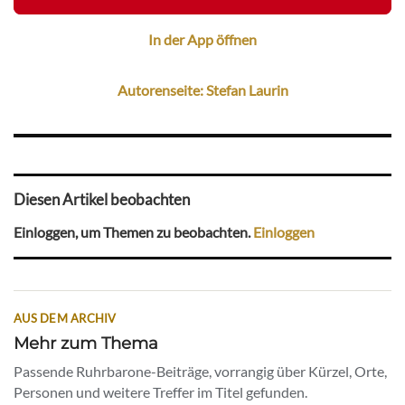
In der App öffnen
Autorenseite: Stefan Laurin
Diesen Artikel beobachten
Einloggen, um Themen zu beobachten.
Einloggen
AUS DEM ARCHIV
Mehr zum Thema
Passende Ruhrbarone-Beiträge, vorrangig über Kürzel, Orte,
Personen und weitere Treffer im Titel gefunden.