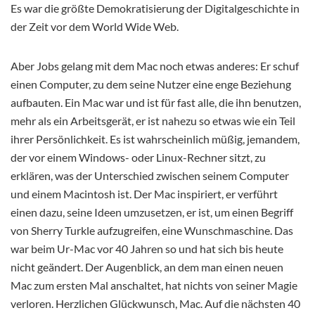
Es war die größte Demokratisierung der Digitalgeschichte in
der Zeit vor dem World Wide Web.
Aber Jobs gelang mit dem Mac noch etwas anderes: Er schuf
einen Computer, zu dem seine Nutzer eine enge Beziehung
aufbauten. Ein Mac war und ist für fast alle, die ihn benutzen,
mehr als ein Arbeitsgerät, er ist nahezu so etwas wie ein Teil
ihrer Persönlichkeit. Es ist wahrscheinlich müßig, jemandem,
der vor einem Windows- oder Linux-Rechner sitzt, zu
erklären, was der Unterschied zwischen seinem Computer
und einem Macintosh ist. Der Mac inspiriert, er verführt
einen dazu, seine Ideen umzusetzen, er ist, um einen Begriff
von Sherry Turkle aufzugreifen, eine Wunschmaschine. Das
war beim Ur-Mac vor 40 Jahren so und hat sich bis heute
nicht geändert. Der Augenblick, an dem man einen neuen
Mac zum ersten Mal anschaltet, hat nichts von seiner Magie
verloren. Herzlichen Glückwunsch, Mac. Auf die nächsten 40