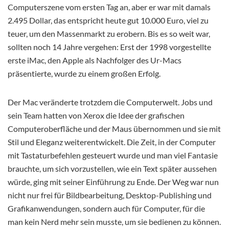
Computerszene vom ersten Tag an,
aber er war mit damals
2.495 Dollar, das entspricht heute gut 10.000 Euro, viel zu
teuer, um den Massenmarkt zu erobern. Bis es so weit war,
sollten noch 14 Jahre vergehen: Erst der 1998 vorgestellte
erste iMac, den Apple als Nachfolger des Ur-Macs
präsentierte, wurde zu einem großen Erfolg.
Der Mac veränderte trotzdem die Computerwelt. Jobs und
sein Team hatten von Xerox die Idee der grafischen
Computeroberfläche und der Maus übernommen und sie mit
Stil und Eleganz weiterentwickelt. Die Zeit, in der Computer
mit Tastaturbefehlen gesteuert wurde und man viel Fantasie
brauchte, um sich vorzustellen, wie ein Text später aussehen
würde, ging mit seiner Einführung zu Ende. Der Weg war nun
nicht nur frei für Bildbearbeitung, Desktop-Publishing und
Grafikanwendungen, sondern auch für Computer, für die
man kein Nerd mehr sein musste, um sie bedienen zu können.