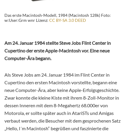
Das erste Macintosh-Modell, 1984 (Macintosh 128k) Foto:
w:User:Grm wnr Lizenz:
CC BY-SA 3.0 DEED
Am 24. Januar 1984 stellte Steve Jobs Flint Center in
Cupertino der erste Apple-Macintosh vor. Eine neue
Computer-Ära begann.
Als Steve Jobs am 24. Januar 1984 im Flint Center in
Cupertino den ersten Macintosh vorstellte, begann eine
neue Computer-Ära, aber keine Apple-Erfolgsgeschichte.
Zwar konnte die kleine Kiste mit ihrem 8-Zoll-Monitor in
dessen Inneren mit dem 8-Megahertz 68.000er von
Motorola, er sollte später auch in AtariSTs und Amigas
verbaut werden, die Besucher mit dem gesprochenen Satz
„Hello, I´m Macintosh“ begrüßen und faszinierte die