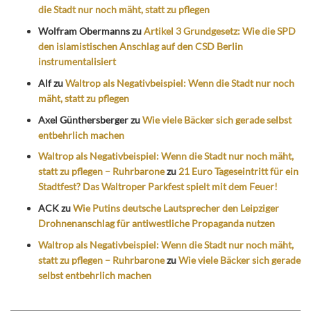
die Stadt nur noch mäht, statt zu pflegen
Wolfram Obermanns
zu
Artikel 3 Grundgesetz: Wie die SPD
den islamistischen Anschlag auf den CSD Berlin
instrumentalisiert
Alf
zu
Waltrop als Negativbeispiel: Wenn die Stadt nur noch
mäht, statt zu pflegen
Axel Günthersberger
zu
Wie viele Bäcker sich gerade selbst
entbehrlich machen
Waltrop als Negativbeispiel: Wenn die Stadt nur noch mäht,
statt zu pflegen – Ruhrbarone
zu
21 Euro Tageseintritt für ein
Stadtfest? Das Waltroper Parkfest spielt mit dem Feuer!
ACK
zu
Wie Putins deutsche Lautsprecher den Leipziger
Drohnenanschlag für antiwestliche Propaganda nutzen
Waltrop als Negativbeispiel: Wenn die Stadt nur noch mäht,
statt zu pflegen – Ruhrbarone
zu
Wie viele Bäcker sich gerade
selbst entbehrlich machen