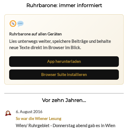
Ruhrbarone: immer informiert
Ruhrbarone auf allen Geräten
Lies unterwegs weiter, speichere Beiträge und behalte
neue Texte direkt im Browser im Blick.
App herunterladen
Browser Suite installieren
Vor zehn Jahren...
6. August 2016
So war die Wiener Lesung
Wien/ Ruhrgebiet - Donnerstag abend gab es in Wien