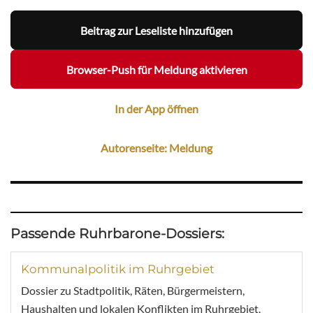
Beitrag zur Leseliste hinzufügen
Browser-Push für Meldung aktivieren
In der App öffnen
Autorenseite: Meldung
Passende Ruhrbarone-Dossiers:
Kommunalpolitik im Ruhrgebiet
Dossier zu Stadtpolitik, Räten, Bürgermeistern,
Haushalten und lokalen Konflikten im Ruhrgebiet.