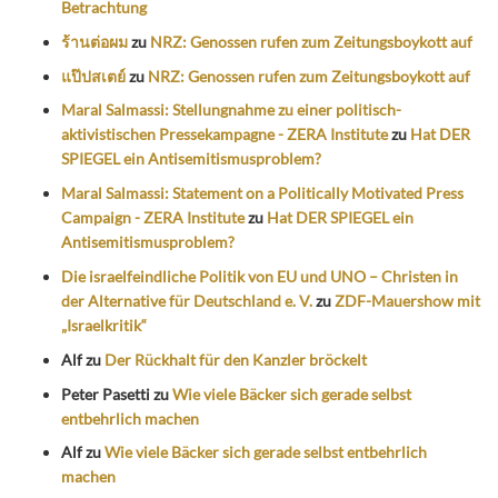
Betrachtung
ร้านต่อผม
zu
NRZ: Genossen rufen zum Zeitungsboykott auf
แป๊ปสเตย์
zu
NRZ: Genossen rufen zum Zeitungsboykott auf
Maral Salmassi: Stellungnahme zu einer politisch-
aktivistischen Pressekampagne - ZERA Institute
zu
Hat DER
SPIEGEL ein Antisemitismusproblem?
Maral Salmassi: Statement on a Politically Motivated Press
Campaign - ZERA Institute
zu
Hat DER SPIEGEL ein
Antisemitismusproblem?
Die israelfeindliche Politik von EU und UNO – Christen in
der Alternative für Deutschland e. V.
zu
ZDF-Mauershow mit
„Israelkritik“
Alf
zu
Der Rückhalt für den Kanzler bröckelt
Peter Pasetti
zu
Wie viele Bäcker sich gerade selbst
entbehrlich machen
Alf
zu
Wie viele Bäcker sich gerade selbst entbehrlich
machen