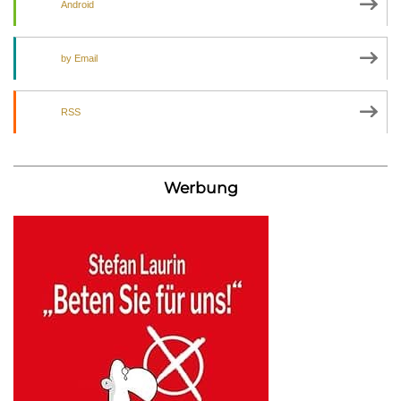
Android
by Email
RSS
Werbung