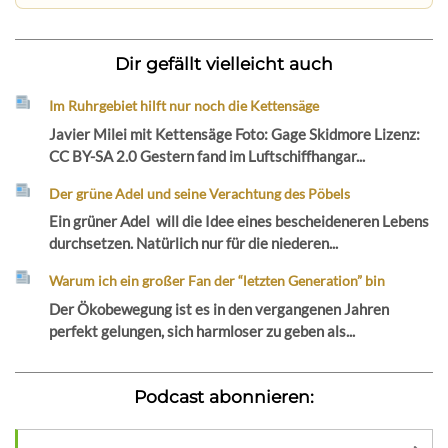
Dir gefällt vielleicht auch
Im Ruhrgebiet hilft nur noch die Kettensäge
Javier Milei mit Kettensäge Foto: Gage Skidmore Lizenz:
CC BY-SA 2.0 Gestern fand im Luftschiffhangar...
Der grüne Adel und seine Verachtung des Pöbels
Ein grüner Adel will die Idee eines bescheideneren Lebens
durchsetzen. Natürlich nur für die niederen...
Warum ich ein großer Fan der “letzten Generation” bin
Der Ökobewegung ist es in den vergangenen Jahren
perfekt gelungen, sich harmloser zu geben als...
Podcast abonnieren: