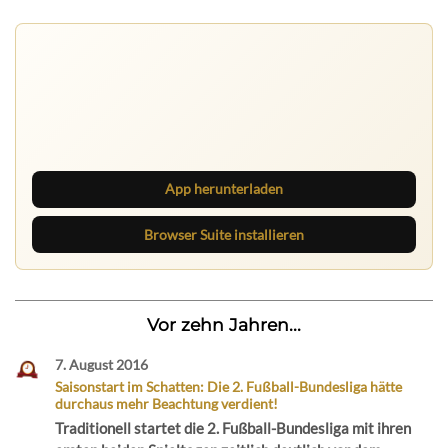
Ruhrbarone auf allen Geräten
Lies unterwegs weiter, speichere Beiträge und behalte
neue Texte direkt im Browser im Blick.
App herunterladen
Browser Suite installieren
Vor zehn Jahren...
7. August 2016
Saisonstart im Schatten: Die 2. Fußball-Bundesliga hätte
durchaus mehr Beachtung verdient!
Traditionell startet die 2. Fußball-Bundesliga mit ihren