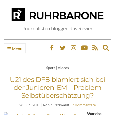
Journalisten bloggen das Revier
Menu
Ex
sea
fo
Sport
|
Videos
U21 des DFB blamiert sich bei
der Junioren-EM – Problem
Selbstüberschätzung?
28. Juni 2015
| Robin Patzwaldt
7 Kommentare
War das