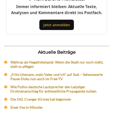
Immer informiert bleiben: Aktuelle Texte,
Analysen und Kommentare direkt ins Postfach.
Jetzt anmelden
Aktuelle Beiträge
Waltrop als Negativbeispiel: Wenn die Stadt nur noch mäht,
statt zu pflegen
„Fritz Litzmann, mein Vater und ich“ auf 3sat – Sehenswerte
Pause-Doku nun auch im Free-TV
Wie Putins deutsche Lautsprecher den Leipziger
Drohnenanschlag für antiwestliche Propaganda nutzen
Die 542. Cranger Kirmes hat begonnen
Eivør live in Münster