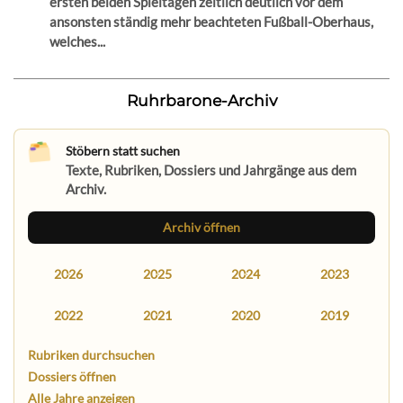
ersten beiden Spieltagen zeitlich deutlich vor dem
ansonsten ständig mehr beachteten Fußball-Oberhaus,
welches...
Ruhrbarone-Archiv
Stöbern statt suchen
Texte, Rubriken, Dossiers und Jahrgänge aus dem
Archiv.
Archiv öffnen
2026
2025
2024
2023
2022
2021
2020
2019
Rubriken durchsuchen
Dossiers öffnen
Alle Jahre anzeigen