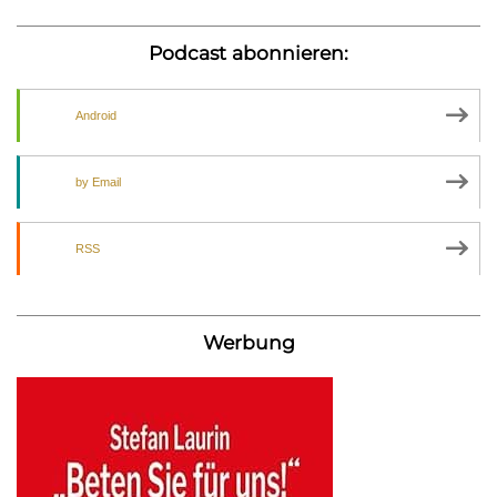
Podcast abonnieren:
Android
by Email
RSS
Werbung