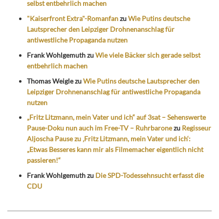
selbst entbehrlich machen
"Kaiserfront Extra"-Romanfan
zu
Wie Putins deutsche
Lautsprecher den Leipziger Drohnenanschlag für
antiwestliche Propaganda nutzen
Frank Wohlgemuth
zu
Wie viele Bäcker sich gerade selbst
entbehrlich machen
Thomas Weigle
zu
Wie Putins deutsche Lautsprecher den
Leipziger Drohnenanschlag für antiwestliche Propaganda
nutzen
„Fritz Litzmann, mein Vater und ich“ auf 3sat – Sehenswerte
Pause-Doku nun auch im Free-TV – Ruhrbarone
zu
Regisseur
Aljoscha Pause zu ‚Fritz Litzmann, mein Vater und ich‘:
„Etwas Besseres kann mir als Filmemacher eigentlich nicht
passieren!“
Frank Wohlgemuth
zu
Die SPD-Todessehnsucht erfasst die
CDU