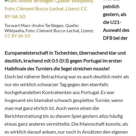
peinlich
gestern, als
die U21-
Torwart Marc-Andre TerStegen. Quelle:
Auswahl des
Wikipedia, Foto: Clément Bucco-Lechat, Lizenz:
CC BY-SA 3.0
DFB bei der
Europameisterschaft in Tschechien, überraschend klar und
deutlich, krachend mit 0:5 (0:3) gegen Portugal im ersten
Halbfinale des Turniers die Segel streichen musste!
Doch bei näherer Betrachtung war es auch deutlich mehr als
nur ein wirklich schwarzer Tag gegen den ebenfalls
hochgehandelten Kontrahenten aus Portugal. Es war
insgesamt ein blamabel schwach gespieltes Turnier, wenn
man mal ganz ehrlich ist. Auch wenn einen die
Berichterstattung bis zu diesem Spiel gestern allzu häufig
etwas ganz anderes vermittelte. Die Mannschaft konnte, als
es wirklich darauf ankam, nur noch in Ansätzen den eigenen