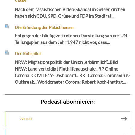
Video
Nach dem rassistischen Video-Skandal in Gelsenkirchen
haben sich CDU, SPD, Grüne und FDP im Stadtrat...
Die Erfindung der Palästinenser
Entgegen der häufig vertretenen Darstellung sah der UN-
Teilungsplan aus dem Jahr 1947 nicht vor, dass...
Der Ruhrpilot
NRW: Migrationspolitik der Union „erbärmlich“...Bild
NRW: Land verteidigt Fluthilfepauschale...RP Online
Corona: COVID-19-Dashboard…RKI Corona: Coronavirus-
Outbreak…Worldometer Corona: Robert Koch-Institut...
Podcast abonnieren:
Android