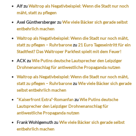
Alf
zu
Waltrop als Negativbeispiel: Wenn die Stadt nur noch
mäht, statt zu pflegen
Axel Günthersberger
zu
Wie viele Bäcker sich gerade selbst
entbehrlich machen
Waltrop als Negativbeispiel: Wenn die Stadt nur noch mäht,
statt zu pflegen – Ruhrbarone
zu
21 Euro Tageseintritt für ein
Stadtfest? Das Waltroper Parkfest spielt mit dem Feuer!
ACK
zu
Wie Putins deutsche Lautsprecher den Leipziger
Drohnenanschlag für antiwestliche Propaganda nutzen
Waltrop als Negativbeispiel: Wenn die Stadt nur noch mäht,
statt zu pflegen – Ruhrbarone
zu
Wie viele Bäcker sich gerade
selbst entbehrlich machen
"Kaiserfront Extra"-Romanfan
zu
Wie Putins deutsche
Lautsprecher den Leipziger Drohnenanschlag für
antiwestliche Propaganda nutzen
Frank Wohlgemuth
zu
Wie viele Bäcker sich gerade selbst
entbehrlich machen