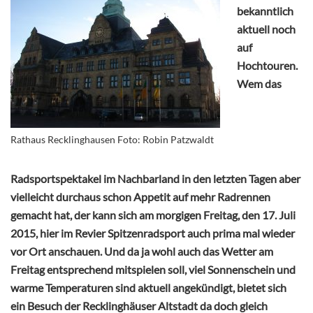
bekanntlich
aktuell noch
auf
Hochtouren.
Wem das
Rathaus Recklinghausen Foto: Robin Patzwaldt
Radsportspektakel im Nachbarland in den letzten Tagen aber
vielleicht durchaus schon Appetit auf mehr Radrennen
gemacht hat, der kann sich am morgigen Freitag, den 17. Juli
2015, hier im Revier Spitzenradsport auch prima mal wieder
vor Ort anschauen. Und da ja wohl auch das Wetter am
Freitag entsprechend mitspielen soll, viel Sonnenschein und
warme Temperaturen sind aktuell angekündigt, bietet sich
ein Besuch der Recklinghäuser Altstadt da doch gleich