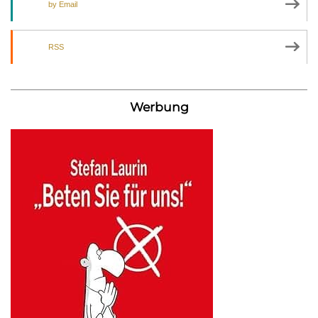
by Email
RSS
Werbung