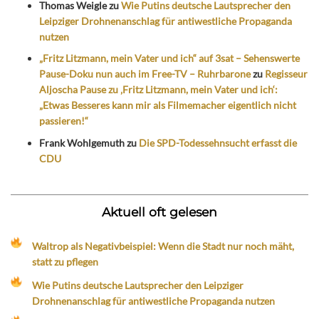
Thomas Weigle
zu
Wie Putins deutsche Lautsprecher den
Leipziger Drohnenanschlag für antiwestliche Propaganda
nutzen
„Fritz Litzmann, mein Vater und ich“ auf 3sat – Sehenswerte
Pause-Doku nun auch im Free-TV – Ruhrbarone
zu
Regisseur
Aljoscha Pause zu ‚Fritz Litzmann, mein Vater und ich‘:
„Etwas Besseres kann mir als Filmemacher eigentlich nicht
passieren!“
Frank Wohlgemuth
zu
Die SPD-Todessehnsucht erfasst die
CDU
Aktuell oft gelesen
Waltrop als Negativbeispiel: Wenn die Stadt nur noch mäht,
statt zu pflegen
Wie Putins deutsche Lautsprecher den Leipziger
Drohnenanschlag für antiwestliche Propaganda nutzen