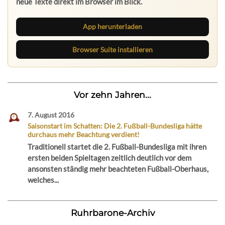
neue Texte direkt im Browser im Blick.
App herunterladen
Browser Suite installieren
Vor zehn Jahren...
7. August 2016
Saisonstart im Schatten: Die 2. Fußball-Bundesliga hätte
durchaus mehr Beachtung verdient!
Traditionell startet die 2. Fußball-Bundesliga mit ihren
ersten beiden Spieltagen zeitlich deutlich vor dem
ansonsten ständig mehr beachteten Fußball-Oberhaus,
welches...
Ruhrbarone-Archiv