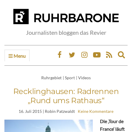
Journalisten bloggen das Revier
Menu
Ex
sea
fo
Ruhrgebiet
|
Sport
|
Videos
Recklinghausen: Radrennen
„Rund ums Rathaus“
16. Juli 2015
| Robin Patzwaldt
Keine Kommentare
Die ‚Tour de
France‘ läuft