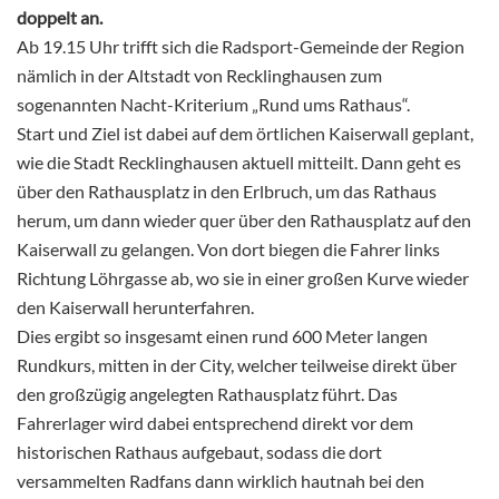
doppelt an.
Ab 19.15 Uhr trifft sich die Radsport-Gemeinde der Region
nämlich in der Altstadt von Recklinghausen zum
sogenannten Nacht-Kriterium „Rund ums Rathaus“.
Start und Ziel ist dabei auf dem örtlichen Kaiserwall geplant,
wie die Stadt Recklinghausen aktuell mitteilt. Dann geht es
über den Rathausplatz in den Erlbruch, um das Rathaus
herum, um dann wieder quer über den Rathausplatz auf den
Kaiserwall zu gelangen. Von dort biegen die Fahrer links
Richtung Löhrgasse ab, wo sie in einer großen Kurve wieder
den Kaiserwall herunterfahren.
Dies ergibt so insgesamt einen rund 600 Meter langen
Rundkurs, mitten in der City, welcher teilweise direkt über
den großzügig angelegten Rathausplatz führt. Das
Fahrerlager wird dabei entsprechend direkt vor dem
historischen Rathaus aufgebaut, sodass die dort
versammelten Radfans dann wirklich hautnah bei den