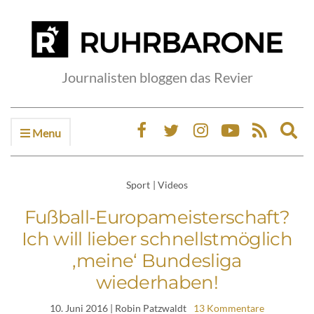
Journalisten bloggen das Revier
Menu
Ex
sea
fo
Sport
|
Videos
Fußball-Europameisterschaft?
Ich will lieber schnellstmöglich
‚meine‘ Bundesliga
wiederhaben!
10. Juni 2016
| Robin Patzwaldt
13 Kommentare