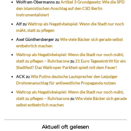
Wolfram Obermanns
zu
Artikel 3 Grundgesetz: Wie die SPD
den islamistischen Anschlag auf den CSD Berlin
instrumentalisiert
Alf
zu
Waltrop als Negativbeispiel: Wenn die Stadt nur noch
mäht, statt zu pflegen
Axel Günthersberger
zu
Wie viele Bäcker sich gerade selbst
entbehrlich machen
Waltrop als Negativbeispiel: Wenn die Stadt nur noch mäht,
statt zu pflegen – Ruhrbarone
zu
21 Euro Tageseintritt für ein
Stadtfest? Das Waltroper Parkfest spielt mit dem Feuer!
ACK
zu
Wie Putins deutsche Lautsprecher den Leipziger
Drohnenanschlag für antiwestliche Propaganda nutzen
Waltrop als Negativbeispiel: Wenn die Stadt nur noch mäht,
statt zu pflegen – Ruhrbarone
zu
Wie viele Bäcker sich gerade
selbst entbehrlich machen
Aktuell oft gelesen