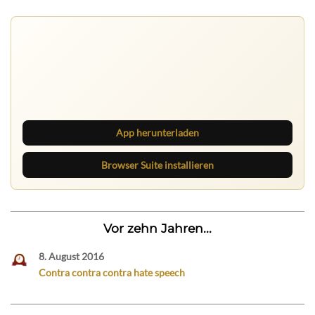
Ruhrbarone auf allen Geräten
Lies unterwegs weiter, speichere Beiträge und behalte
neue Texte direkt im Browser im Blick.
App herunterladen
Browser Suite installieren
Vor zehn Jahren...
8. August 2016
Contra contra contra hate speech