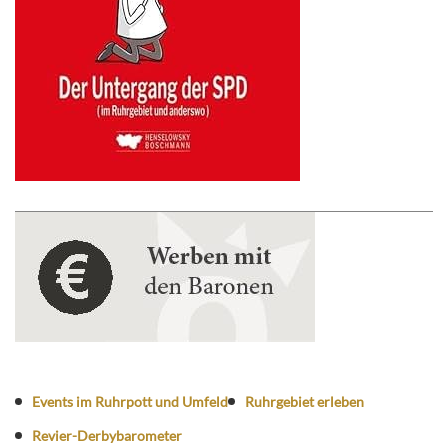
Events im Ruhrpott und Umfeld
Ruhrgebiet erleben
Revier-Derbybarometer