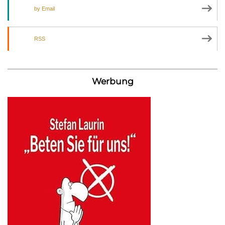
by Email
RSS
Werbung