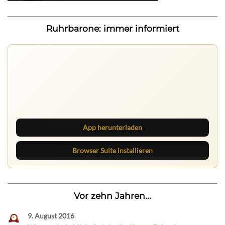
Ruhrbarone: immer informiert
Ruhrbarone auf allen Geräten
Lies unterwegs weiter, speichere Beiträge und behalte
neue Texte direkt im Browser im Blick.
App herunterladen
Browser Suite installieren
Vor zehn Jahren...
9. August 2016