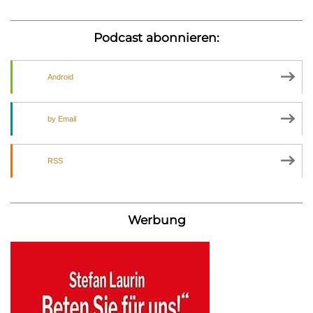
Podcast abonnieren:
Android
by Email
RSS
Werbung