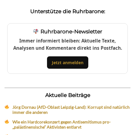
Unterstütze die Ruhrbarone:
Ruhrbarone-Newsletter
Immer informiert bleiben: Aktuelle Texte,
Analysen und Kommentare direkt ins Postfach.
Jetzt anmelden
Aktuelle Beiträge
Jörg Dornau (AfD-Oblast Leipzig-Land): Korrupt sind natürlich
immer die anderen
Wie ein Hardcorekonzert gegen Antisemitismus pro-
„palästinensische“ Aktivisten entlarvt