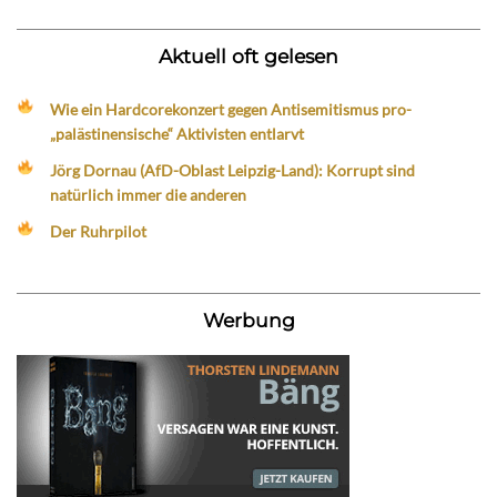
Aktuell oft gelesen
Wie ein Hardcorekonzert gegen Antisemitismus pro-
„palästinensische“ Aktivisten entlarvt
Jörg Dornau (AfD-Oblast Leipzig-Land): Korrupt sind
natürlich immer die anderen
Der Ruhrpilot
Werbung