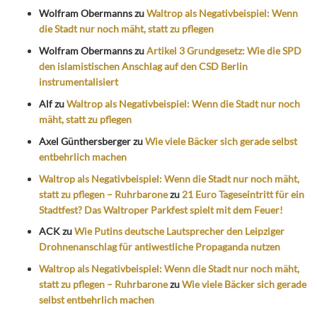
Wolfram Obermanns
zu
Waltrop als Negativbeispiel: Wenn
die Stadt nur noch mäht, statt zu pflegen
Wolfram Obermanns
zu
Artikel 3 Grundgesetz: Wie die SPD
den islamistischen Anschlag auf den CSD Berlin
instrumentalisiert
Alf
zu
Waltrop als Negativbeispiel: Wenn die Stadt nur noch
mäht, statt zu pflegen
Axel Günthersberger
zu
Wie viele Bäcker sich gerade selbst
entbehrlich machen
Waltrop als Negativbeispiel: Wenn die Stadt nur noch mäht,
statt zu pflegen – Ruhrbarone
zu
21 Euro Tageseintritt für ein
Stadtfest? Das Waltroper Parkfest spielt mit dem Feuer!
ACK
zu
Wie Putins deutsche Lautsprecher den Leipziger
Drohnenanschlag für antiwestliche Propaganda nutzen
Waltrop als Negativbeispiel: Wenn die Stadt nur noch mäht,
statt zu pflegen – Ruhrbarone
zu
Wie viele Bäcker sich gerade
selbst entbehrlich machen