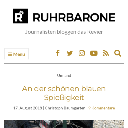
Journalisten bloggen das Revier
Menu
Ex
sea
fo
Umland
An der schönen blauen
Spießigkeit
17. August 2018
| Christoph Baumgarten
9 Kommentare