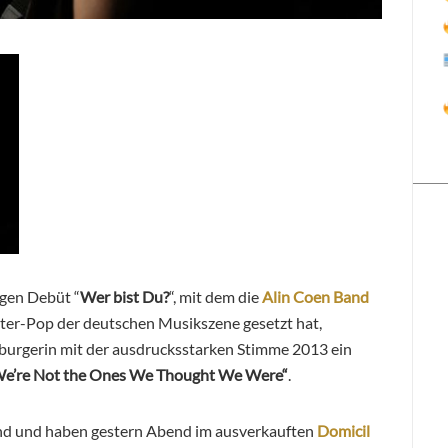
gen Debüt “
Wer bist Du?
“, mit dem die
Alin Coen Band
iter-Pop der deutschen Musikszene gesetzt hat,
burgerin mit der ausdrucksstarken Stimme 2013 ein
e’re Not the Ones We Thought We Were“
.
and und haben gestern Abend im ausverkauften
Domicil