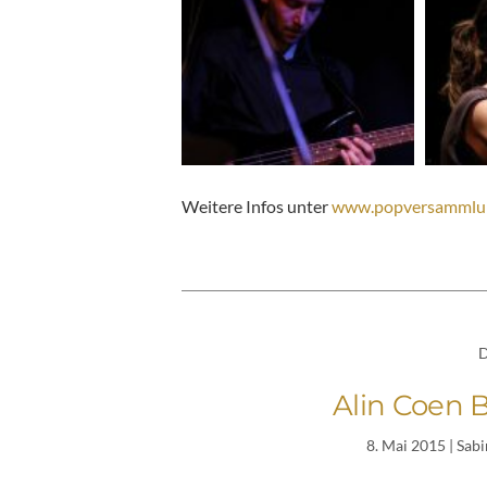
Weitere Infos unter
www.popversammlu
D
Alin Coen B
8. Mai 2015
| Sab