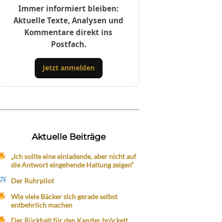
Immer informiert bleiben:
Aktuelle Texte, Analysen und
Kommentare direkt ins
Postfach.
Jetzt anmelden
Aktuelle Beiträge
„Ich sollte eine einladende, aber nicht auf
die Antwort eingehende Haltung zeigen“
Der Ruhrpilot
Wie viele Bäcker sich gerade selbst
entbehrlich machen
Der Rückhalt für den Kanzler bröckelt