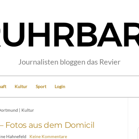
Journalisten bloggen das Revier
aft
Kultur
Sport
Login
ortmund
|
Kultur
– Fotos aus dem Domicil
ine Hahnefeld
Keine Kommentare