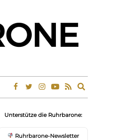
Expand
search
form
Unterstütze die Ruhrbarone:
Ruhrbarone-Newsletter