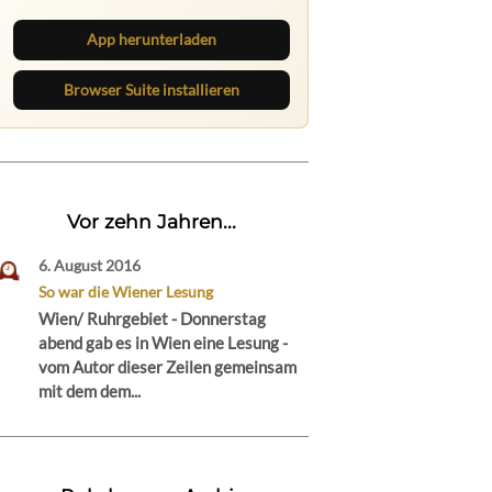
direkt im Browser im Blick.
App herunterladen
Browser Suite installieren
Vor zehn Jahren...
6. August 2016
So war die Wiener Lesung
Wien/ Ruhrgebiet - Donnerstag
abend gab es in Wien eine Lesung -
vom Autor dieser Zeilen gemeinsam
mit dem dem...