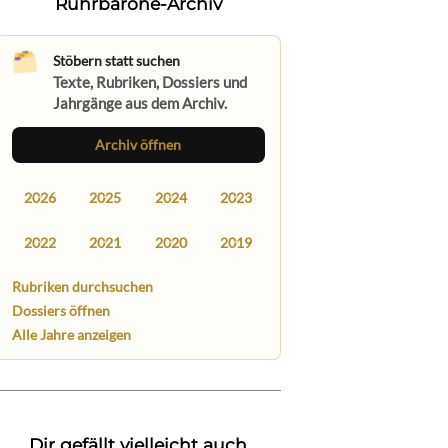
Ruhrbarone-Archiv
Stöbern statt suchen
Texte, Rubriken, Dossiers und
Jahrgänge aus dem Archiv.
Archiv öffnen
2026
2025
2024
2023
2022
2021
2020
2019
Rubriken durchsuchen
Dossiers öffnen
Alle Jahre anzeigen
Dir gefällt vielleicht auch