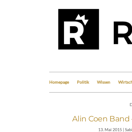
Homepage
Politik
Wissen
Wirtsch
D
Alin Coen Band 
13. Mai 2015
| Sab