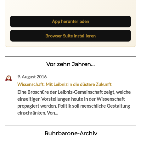
Lies unterwegs weiter, speichere Beiträge und behalte
neue Texte direkt im Browser im Blick.
App herunterladen
Browser Suite installieren
Vor zehn Jahren...
9. August 2016
Wissenschaft: Mit Leibniz in die düstere Zukunft
Eine Broschüre der Leibniz-Gemeinschaft zeigt, welche
einseitigen Vorstellungen heute in der Wissenschaft
propagiert werden. Politik soll menschliche Gestaltung
einschränken. Von...
Ruhrbarone-Archiv