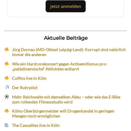
Jetzt anmelden
Aktuelle Beiträge
Jörg Dornau (AfD-Oblast Leipzig-Land): Korrupt sind natürlich
immer die anderen
Wie ein Hardcorekonzert gegen Antisemitismus pro-
„palästinensische“ Aktivisten entlarvt
Coffins live in Köln
Der Ruhrpilot
Mehr Reichweite mit demselben Akku – oder wie das E-Bike
zum rollenden Fitnessstudio wird
Kölns Oberbürgermeister will Drogenhandel in geringen
Mengen noch ermöglichen
The Casualties live in Köln