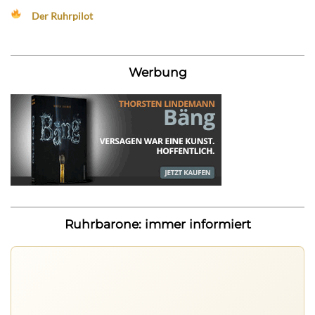
Der Ruhrpilot
Werbung
Ruhrbarone: immer informiert
Ruhrbarone auf allen Geräten