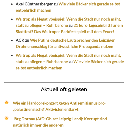
Axel Günthersberger
zu
Wie viele Bäcker sich gerade selbst
entbehrlich machen
Waltrop als Negativbeispiel: Wenn die Stadt nur noch mäht,
statt zu pflegen – Ruhrbarone
zu
21 Euro Tageseintritt für ein
Stadtfest? Das Waltroper Parkfest spielt mit dem Feuer!
ACK
zu
Wie Putins deutsche Lautsprecher den Leipziger
Drohnenanschlag für antiwestliche Propaganda nutzen
Waltrop als Negativbeispiel: Wenn die Stadt nur noch mäht,
statt zu pflegen – Ruhrbarone
zu
Wie viele Bäcker sich gerade
selbst entbehrlich machen
Aktuell oft gelesen
Wie ein Hardcorekonzert gegen Antisemitismus pro-
„palästinensische“ Aktivisten entlarvt
Jörg Dornau (AfD-Oblast Leipzig-Land): Korrupt sind
natürlich immer die anderen