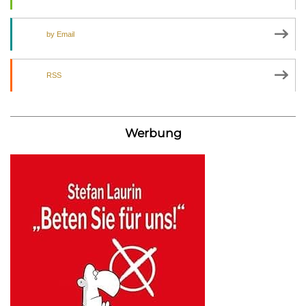
by Email
RSS
Werbung