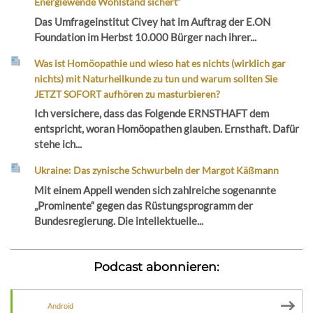
Energiewende Wohlstand sichert“
Das Umfrageinstitut Civey hat im Auftrag der E.ON
Foundation im Herbst 10.000 Bürger nach ihrer...
Was ist Homöopathie und wieso hat es nichts (wirklich gar
nichts) mit Naturheilkunde zu tun und warum sollten Sie
JETZT SOFORT aufhören zu masturbieren?
Ich versichere, dass das Folgende ERNSTHAFT dem
entspricht, woran Homöopathen glauben. Ernsthaft. Dafür
stehe ich...
Ukraine: Das zynische Schwurbeln der Margot Käßmann
Mit einem Appell wenden sich zahlreiche sogenannte
„Prominente“ gegen das Rüstungsprogramm der
Bundesregierung. Die intellektuelle...
Podcast abonnieren:
Android