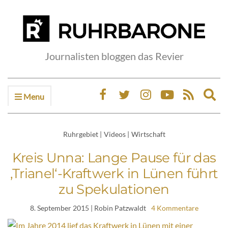
Journalisten bloggen das Revier
Menu
Ex
sea
fo
Ruhrgebiet
|
Videos
|
Wirtschaft
Kreis Unna: Lange Pause für das
‚Trianel‘-Kraftwerk in Lünen führt
zu Spekulationen
8. September 2015
| Robin Patzwaldt
4 Kommentare