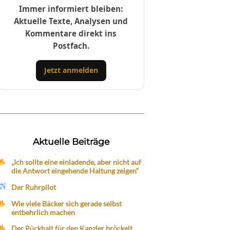
Immer informiert bleiben:
Aktuelle Texte, Analysen und
Kommentare direkt ins
Postfach.
Jetzt anmelden
Aktuelle Beiträge
„Ich sollte eine einladende, aber nicht auf
die Antwort eingehende Haltung zeigen“
Der Ruhrpilot
Wie viele Bäcker sich gerade selbst
entbehrlich machen
Der Rückhalt für den Kanzler bröckelt