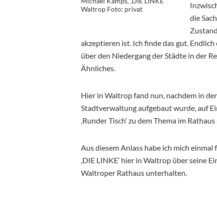
Michael Kamps, ‚DIE LINKE‘
Inzwisc
Waltrop Foto: privat
die Sach
Zustand 
akzeptieren ist. Ich finde das gut. Endlic
über den Niedergang der Städte in der R
Ähnliches.
Hier in Waltrop fand nun, nachdem in de
Stadtverwaltung aufgebaut wurde, auf E
‚Runder Tisch‘ zu dem Thema im Rathaus s
Aus diesem Anlass habe ich mich einmal 
‚DIE LINKE‘ hier in Waltrop über seine 
Waltroper Rathaus unterhalten.