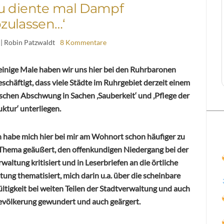
u diente mal Dampf
zulassen…‘
| Robin Patzwaldt
8 Kommentare
 einige Male haben wir uns hier bei den Ruhrbaronen
schäftigt, dass viele Städte im Ruhrgebiet derzeit einem
schen Abschwung in Sachen ‚Sauberkeit‘ und ‚Pflege der
uktur‘ unterliegen.
h habe mich hier bei mir am Wohnort schon häufiger zu
Thema geäußert, den offenkundigen Niedergang bei der
waltung kritisiert und in Leserbriefen an die örtliche
tung thematisiert, mich darin u.a. über die scheinbare
ltigkeit bei weiten Teilen der Stadtverwaltung und auch
Bevölkerung gewundert und auch geärgert.