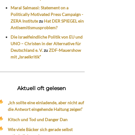
Maral Salmassi: Statement on a
Politically Motivated Press Campaign -
ZERA Institute
zu
Hat DER SPIEGEL ein
Antisemitismusproblem?
Die israelfeindliche Politik von EU und
UNO – Christen in der Alternative für
Deutschland e. V.
zu
ZDF-Mauershow
mit „Israelkritik“
Aktuell oft gelesen
„Ich sollte eine einladende, aber nicht auf
die Antwort eingehende Haltung zeigen“
Kitsch und Tod und Danger Dan
Wie viele Bäcker sich gerade selbst