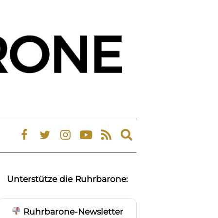
Expand
search
form
Unterstütze die Ruhrbarone:
Ruhrbarone-Newsletter