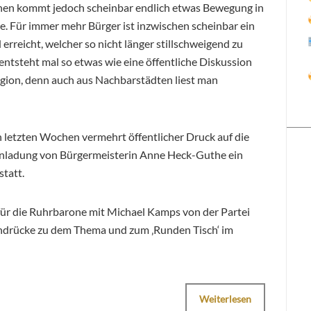
hen kommt jedoch scheinbar endlich etwas Bewegung in
e. Für immer mehr Bürger ist inzwischen scheinbar ein
erreicht, welcher so nicht länger stillschweigend zu
h entsteht mal so etwas wie eine öffentliche Diskussion
egion, denn auch aus Nachbarstädten liest man
n letzten Wochen vermehrt öffentlicher Druck auf die
inladung von Bürgermeisterin Anne Heck-Guthe ein
tatt.
für die Ruhrbarone mit Michael Kamps von der Partei
Eindrücke zu dem Thema und zum ‚Runden Tisch‘ im
Weiterlesen