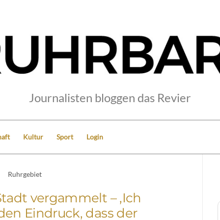
Journalisten bloggen das Revier
aft
Kultur
Sport
Login
Ruhrgebiet
Stadt vergammelt – ‚Ich
den Eindruck, dass der