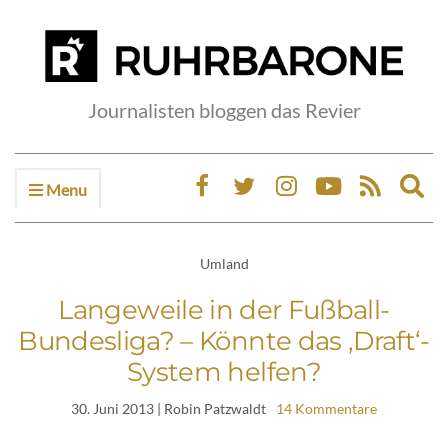
Journalisten bloggen das Revier
Menu
Ex
sea
fo
Umland
Langeweile in der Fußball-
Bundesliga? – Könnte das ‚Draft‘-
System helfen?
30. Juni 2013
| Robin Patzwaldt
14 Kommentare