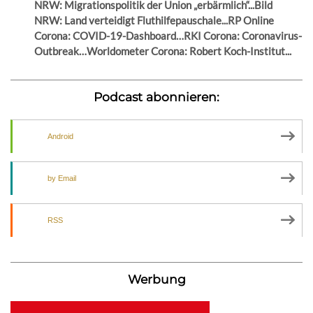
NRW: Migrationspolitik der Union „erbärmlich“...Bild
NRW: Land verteidigt Fluthilfepauschale...RP Online
Corona: COVID-19-Dashboard…RKI Corona: Coronavirus-
Outbreak…Worldometer Corona: Robert Koch-Institut...
Podcast abonnieren:
Android
by Email
RSS
Werbung