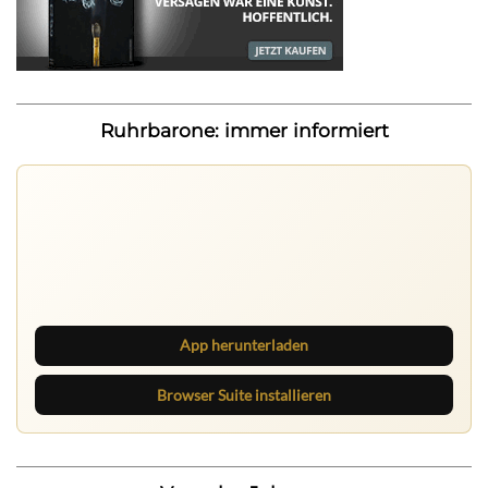
Ruhrbarone: immer informiert
Ruhrbarone auf allen Geräten
Lies unterwegs weiter, speichere Beiträge und behalte
neue Texte direkt im Browser im Blick.
App herunterladen
Browser Suite installieren