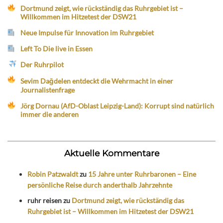
Dortmund zeigt, wie rückständig das Ruhrgebiet ist –
Willkommen im Hitzetest der DSW21
Neue Impulse für Innovation im Ruhrgebiet
Left To Die live in Essen
Der Ruhrpilot
Sevim Dağdelen entdeckt die Wehrmacht in einer
Journalistenfrage
Jörg Dornau (AfD-Oblast Leipzig-Land): Korrupt sind natürlich
immer die anderen
Aktuelle Kommentare
Robin Patzwaldt
zu
15 Jahre unter Ruhrbaronen – Eine
persönliche Reise durch anderthalb Jahrzehnte
ruhr reisen
zu
Dortmund zeigt, wie rückständig das
Ruhrgebiet ist – Willkommen im Hitzetest der DSW21