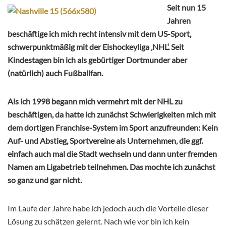
Seit nun 15
Jahren
beschäftige ich mich recht intensiv mit dem US-Sport,
schwerpunktmäßig mit der Eishockeyliga ‚NHL‘. Seit
Kindestagen bin ich als gebürtiger Dortmunder aber
(natürlich) auch Fußballfan.
Als ich 1998 begann mich vermehrt mit der NHL zu
beschäftigen, da hatte ich zunächst Schwierigkeiten mich mit
dem dortigen Franchise-System im Sport anzufreunden: Kein
Auf- und Abstieg, Sportvereine als Unternehmen, die ggf.
einfach auch mal die Stadt wechseln und dann unter fremden
Namen am Ligabetrieb teilnehmen. Das mochte ich zunächst
so ganz und gar nicht.
Im Laufe der Jahre habe ich jedoch auch die Vorteile dieser
Lösung zu schätzen gelernt. Nach wie vor bin ich kein