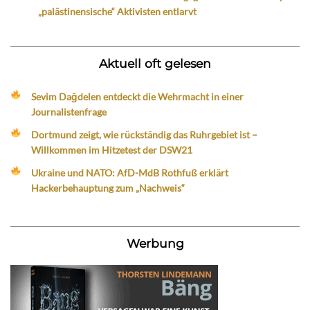
„palästinensische“ Aktivisten entlarvt
Aktuell oft gelesen
Sevim Dağdelen entdeckt die Wehrmacht in einer
Journalistenfrage
Dortmund zeigt, wie rückständig das Ruhrgebiet ist –
Willkommen im Hitzetest der DSW21
Ukraine und NATO: AfD-MdB Rothfuß erklärt
Hackerbehauptung zum „Nachweis“
Werbung