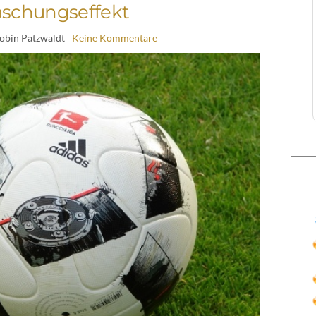
aschungseffekt
obin Patzwaldt
Keine Kommentare