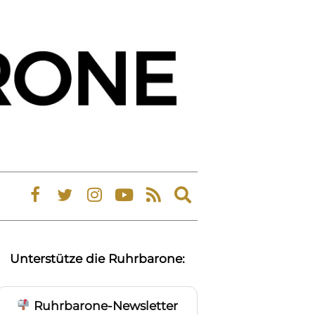
Expand
search
form
Unterstütze die Ruhrbarone:
Ruhrbarone-Newsletter