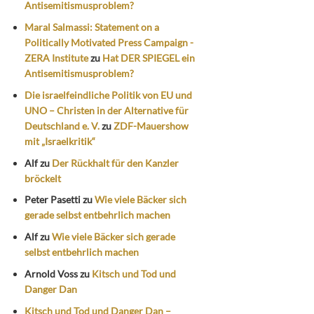
Antisemitismusproblem?
Maral Salmassi: Statement on a
Politically Motivated Press Campaign -
ZERA Institute
zu
Hat DER SPIEGEL ein
Antisemitismusproblem?
Die israelfeindliche Politik von EU und
UNO – Christen in der Alternative für
Deutschland e. V.
zu
ZDF-Mauershow
mit „Israelkritik“
Alf
zu
Der Rückhalt für den Kanzler
bröckelt
Peter Pasetti
zu
Wie viele Bäcker sich
gerade selbst entbehrlich machen
Alf
zu
Wie viele Bäcker sich gerade
selbst entbehrlich machen
Arnold Voss
zu
Kitsch und Tod und
Danger Dan
Kitsch und Tod und Danger Dan –