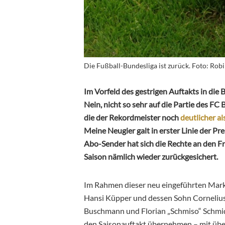
Die Fußball-Bundesliga ist zurück. Foto: Rob
Im Vorfeld des gestrigen Auftakts in die
Nein, nicht so sehr auf die Partie des FC
die der Rekordmeister noch
deutlicher al
Meine Neugier galt in erster Linie der Pr
Abo-Sender hat sich die Rechte an den Fre
Saison nämlich wieder zurückgesichert.
Im Rahmen dieser neu eingeführten Mark
Hansi Küpper und dessen Sohn Cornelius 
Buschmann und Florian „Schmiso“ Schmid
den Saisonauftakt übernehmen – mit über