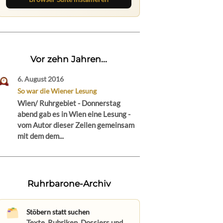
Vor zehn Jahren...
6. August 2016
So war die Wiener Lesung
Wien/ Ruhrgebiet - Donnerstag
abend gab es in Wien eine Lesung -
vom Autor dieser Zeilen gemeinsam
mit dem dem...
Ruhrbarone-Archiv
Stöbern statt suchen
Texte, Rubriken, Dossiers und