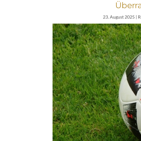
Überr
23. August 2025
| R