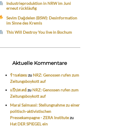
Industrieproduktion in NRW im Juni
erneut rückläufig
Sevim Dağdelen (BSW): Desinformation
im Sinne des Kremls
This Will Destroy You live in Bochum
Aktuelle Kommentare
ร้านต่อผม
zu
NRZ: Genossen rufen zum
Zeitungsboykott auf
แป๊ปสเตย์
zu
NRZ: Genossen rufen zum
Zeitungsboykott auf
Maral Salmassi: Stellungnahme zu einer
politisch-aktivistischen
Pressekampagne - ZERA Institute
zu
Hat DER SPIEGEL ein