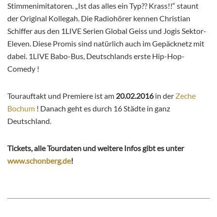
Stimmenimitatoren. „Ist das alles ein Typ?? Krass!!“ staunt
der Original Kollegah. Die Radiohörer kennen Christian
Schiffer aus den 1LIVE Serien Global Geiss und Jogis Sektor-
Eleven. Diese Promis sind natürlich auch im Gepäcknetz mit
dabei. 1LIVE Babo-Bus, Deutschlands erste Hip-Hop-
Comedy !
Tourauftakt und Premiere ist am
20.02.2016
in der
Zeche
Bochum
! Danach geht es durch 16 Städte in ganz
Deutschland.
Tickets, alle Tourdaten und weitere Infos gibt es unter
www.schonberg.de
!