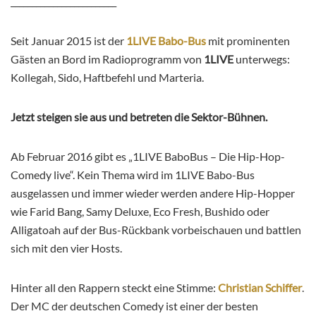
_________________________
Seit Januar 2015 ist der
1LIVE Babo-Bus
mit prominenten
Gästen an Bord im Radioprogramm von
1LIVE
unterwegs:
Kollegah, Sido, Haftbefehl und Marteria.
Jetzt steigen sie aus und betreten die Sektor-Bühnen.
Ab Februar 2016 gibt es „1LIVE BaboBus – Die Hip-Hop-
Comedy live“. Kein Thema wird im 1LIVE Babo-Bus
ausgelassen und immer wieder werden andere Hip-Hopper
wie Farid Bang, Samy Deluxe, Eco Fresh, Bushido oder
Alligatoah auf der Bus-Rückbank vorbeischauen und battlen
sich mit den vier Hosts.
Hinter all den Rappern steckt eine Stimme:
Christian Schiffer
.
Der MC der deutschen Comedy ist einer der besten