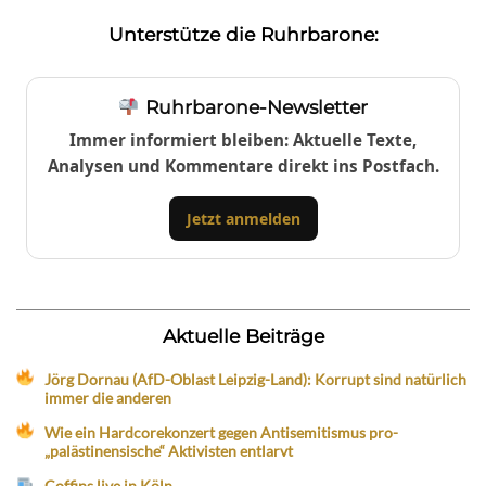
Unterstütze die Ruhrbarone:
Ruhrbarone-Newsletter
Immer informiert bleiben: Aktuelle Texte,
Analysen und Kommentare direkt ins Postfach.
Jetzt anmelden
Aktuelle Beiträge
Jörg Dornau (AfD-Oblast Leipzig-Land): Korrupt sind natürlich
immer die anderen
Wie ein Hardcorekonzert gegen Antisemitismus pro-
„palästinensische“ Aktivisten entlarvt
Coffins live in Köln