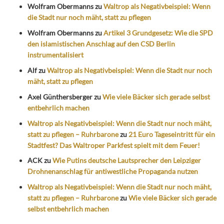
Wolfram Obermanns
zu
Waltrop als Negativbeispiel: Wenn
die Stadt nur noch mäht, statt zu pflegen
Wolfram Obermanns
zu
Artikel 3 Grundgesetz: Wie die SPD
den islamistischen Anschlag auf den CSD Berlin
instrumentalisiert
Alf
zu
Waltrop als Negativbeispiel: Wenn die Stadt nur noch
mäht, statt zu pflegen
Axel Günthersberger
zu
Wie viele Bäcker sich gerade selbst
entbehrlich machen
Waltrop als Negativbeispiel: Wenn die Stadt nur noch mäht,
statt zu pflegen – Ruhrbarone
zu
21 Euro Tageseintritt für ein
Stadtfest? Das Waltroper Parkfest spielt mit dem Feuer!
ACK
zu
Wie Putins deutsche Lautsprecher den Leipziger
Drohnenanschlag für antiwestliche Propaganda nutzen
Waltrop als Negativbeispiel: Wenn die Stadt nur noch mäht,
statt zu pflegen – Ruhrbarone
zu
Wie viele Bäcker sich gerade
selbst entbehrlich machen