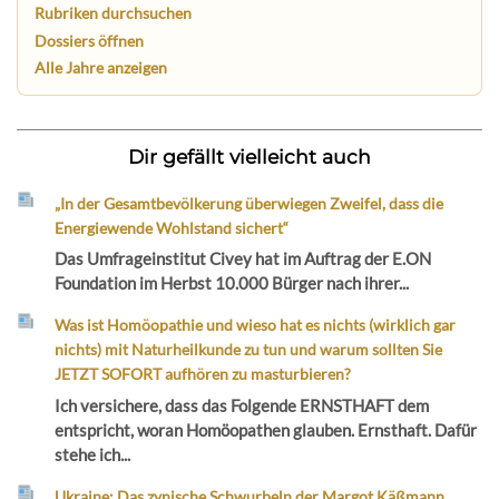
Rubriken durchsuchen
Dossiers öffnen
Alle Jahre anzeigen
Dir gefällt vielleicht auch
„In der Gesamtbevölkerung überwiegen Zweifel, dass die
Energiewende Wohlstand sichert“
Das Umfrageinstitut Civey hat im Auftrag der E.ON
Foundation im Herbst 10.000 Bürger nach ihrer...
Was ist Homöopathie und wieso hat es nichts (wirklich gar
nichts) mit Naturheilkunde zu tun und warum sollten Sie
JETZT SOFORT aufhören zu masturbieren?
Ich versichere, dass das Folgende ERNSTHAFT dem
entspricht, woran Homöopathen glauben. Ernsthaft. Dafür
stehe ich...
Ukraine: Das zynische Schwurbeln der Margot Käßmann