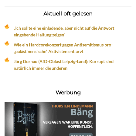
Aktuell oft gelesen
„Ich sollte eine einladende, aber nicht auf die Antwort
eingehende Haltung zeigen“
Wie ein Hardcorekonzert gegen Antisemitismus pro-
„palästinensische“ Aktivisten entlarvt
Jörg Dornau (AfD-Oblast Leipzig-Land): Korrupt sind
natürlich immer die anderen
Werbung