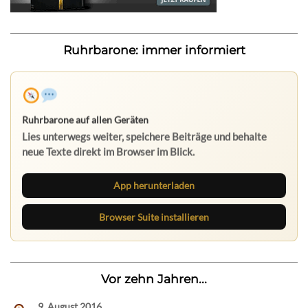
Ruhrbarone: immer informiert
Ruhrbarone auf allen Geräten
Lies unterwegs weiter, speichere Beiträge und behalte
neue Texte direkt im Browser im Blick.
App herunterladen
Browser Suite installieren
Vor zehn Jahren...
9. August 2016