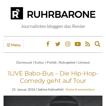
Journalisten bloggen das Revier
Menu
Ex
sea
fo
Dortmund
|
Kultur
|
Politik
|
Ruhrgebiet
|
Umland
1LIVE Babo-Bus – Die Hip-Hop-
Comedy geht auf Tour
25. Januar 2016
| Sabine Hahnefeld
Keine Kommentare