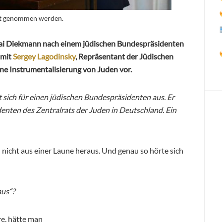
nst genommen werden.
Kai Diekmann nach einem jüdischen Bundespräsidenten
 mit
Sergey Lagodinsky
, Repräsentant der Jüdischen
ne Instrumentalisierung von Juden vor.
 sich für einen jüdischen Bundespräsidenten aus. Er
enten des Zentralrats der Juden in Deutschland. Ein
 nicht aus einer Laune heraus. Und genau so hörte sich
aus“?
e, hätte man