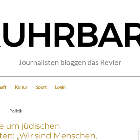
Journalisten bloggen das Revier
aft
Kultur
Sport
Login
Politik
e um jüdischen
en: „Wir sind Menschen,