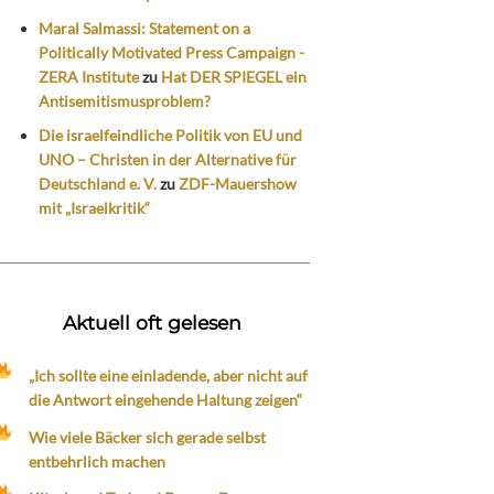
Maral Salmassi: Statement on a
Politically Motivated Press Campaign -
ZERA Institute
zu
Hat DER SPIEGEL ein
Antisemitismusproblem?
Die israelfeindliche Politik von EU und
UNO – Christen in der Alternative für
Deutschland e. V.
zu
ZDF-Mauershow
mit „Israelkritik“
Aktuell oft gelesen
„Ich sollte eine einladende, aber nicht auf
die Antwort eingehende Haltung zeigen“
Wie viele Bäcker sich gerade selbst
entbehrlich machen