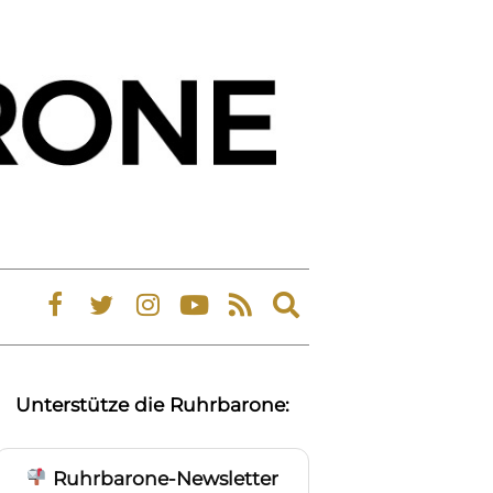
Expand
search
form
Unterstütze die Ruhrbarone:
Ruhrbarone-Newsletter