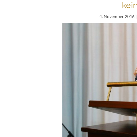
kei
4. November 2016
|