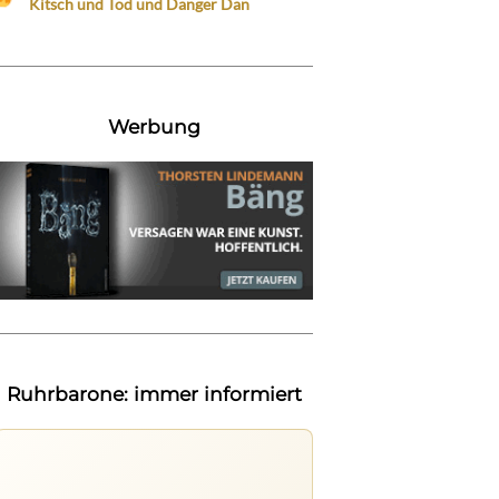
Kitsch und Tod und Danger Dan
Werbung
Ruhrbarone: immer informiert