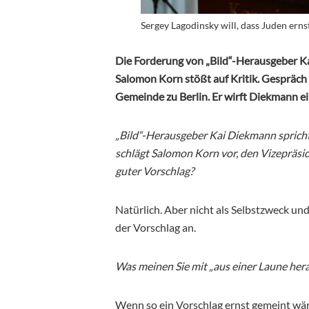
Sergey Lagodinsky will, dass Juden er
Die Forderung von „Bild“-Herausgeber 
Salomon Korn stößt auf Kritik. Gespräch
Gemeinde zu Berlin. Er wirft Diekmann ei
„Bild“-Herausgeber Kai Diekmann spricht
schlägt Salomon Korn vor, den Vizepräsid
guter Vorschlag?
Natürlich. Aber nicht als Selbstzweck und
der Vorschlag an.
Was meinen Sie mit „aus einer Laune her
Wenn so ein Vorschlag ernst gemeint wär