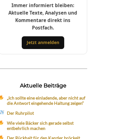
Immer informiert bleiben:
Aktuelle Texte, Analysen und
Kommentare direkt ins
Postfach.
Jetzt anmelden
Aktuelle Beiträge
„Ich sollte eine einladende, aber nicht auf
die Antwort eingehende Haltung zeigen“
Der Ruhrpilot
Wie viele Bäcker sich gerade selbst
entbehrlich machen
Der Rückhalt für den Kanzler bröckelt