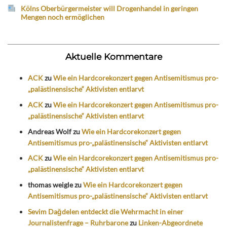
Kölns Oberbürgermeister will Drogenhandel in geringen
Mengen noch ermöglichen
Aktuelle Kommentare
ACK
zu
Wie ein Hardcorekonzert gegen Antisemitismus pro-
„palästinensische“ Aktivisten entlarvt
ACK
zu
Wie ein Hardcorekonzert gegen Antisemitismus pro-
„palästinensische“ Aktivisten entlarvt
Andreas Wolf
zu
Wie ein Hardcorekonzert gegen
Antisemitismus pro-„palästinensische“ Aktivisten entlarvt
ACK
zu
Wie ein Hardcorekonzert gegen Antisemitismus pro-
„palästinensische“ Aktivisten entlarvt
thomas weigle
zu
Wie ein Hardcorekonzert gegen
Antisemitismus pro-„palästinensische“ Aktivisten entlarvt
Sevim Dağdelen entdeckt die Wehrmacht in einer
Journalistenfrage – Ruhrbarone
zu
Linken-Abgeordnete