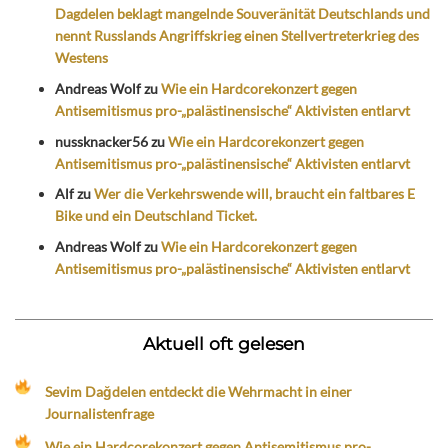
Dagdelen beklagt mangelnde Souveränität Deutschlands und
nennt Russlands Angriffskrieg einen Stellvertreterkrieg des
Westens
Andreas Wolf
zu
Wie ein Hardcorekonzert gegen
Antisemitismus pro-„palästinensische“ Aktivisten entlarvt
nussknacker56
zu
Wie ein Hardcorekonzert gegen
Antisemitismus pro-„palästinensische“ Aktivisten entlarvt
Alf
zu
Wer die Verkehrswende will, braucht ein faltbares E
Bike und ein Deutschland Ticket.
Andreas Wolf
zu
Wie ein Hardcorekonzert gegen
Antisemitismus pro-„palästinensische“ Aktivisten entlarvt
Aktuell oft gelesen
Sevim Dağdelen entdeckt die Wehrmacht in einer
Journalistenfrage
Wie ein Hardcorekonzert gegen Antisemitismus pro-