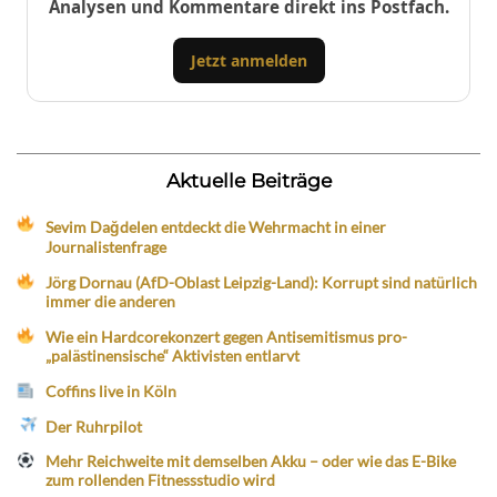
Analysen und Kommentare direkt ins Postfach.
Jetzt anmelden
Aktuelle Beiträge
Sevim Dağdelen entdeckt die Wehrmacht in einer
Journalistenfrage
Jörg Dornau (AfD-Oblast Leipzig-Land): Korrupt sind natürlich
immer die anderen
Wie ein Hardcorekonzert gegen Antisemitismus pro-
„palästinensische“ Aktivisten entlarvt
Coffins live in Köln
Der Ruhrpilot
Mehr Reichweite mit demselben Akku – oder wie das E-Bike
zum rollenden Fitnessstudio wird