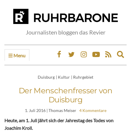
Journalisten bloggen das Revier
Menu
Ex
sea
fo
Duisburg
|
Kultur
|
Ruhrgebiet
Der Menschenfresser von
Duisburg
1. Juli 2016
| Thomas Meiser
4 Kommentare
Heute, am 1. Juli jährt sich der Jahrestag des Todes von
Joachim Kroll.