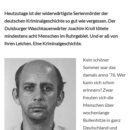
Heutzutage ist der widerwärtigste Serienmörder der
deutschen Kriminalgeschichte so gut wie vergessen. Der
Duisburger Waschkauenwärter Joachim Kroll tötete
mindestens acht Menschen im Ruhrgebiet. Und er aß von
ihren Leichen. Eine Kriminalgeschichte.
Kein schöner
Sommer war das
damals anno ’76. Wer
kann sich schon
erinnern? Zwar
freuten sich die
Menschen über
wochenlange
Bullenhitze in ganz
Deutschland und