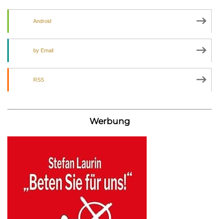
Android
by Email
RSS
Werbung