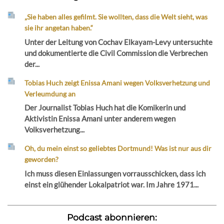
„Sie haben alles gefilmt. Sie wollten, dass die Welt sieht, was
sie ihr angetan haben.“
Unter der Leitung von Cochav Elkayam-Levy untersuchte
und dokumentierte die Civil Commission die Verbrechen
der...
Tobias Huch zeigt Enissa Amani wegen Volksverhetzung und
Verleumdung an
Der Journalist Tobias Huch hat die Komikerin und
Aktivistin Enissa Amani unter anderem wegen
Volksverhetzung...
Oh, du mein einst so geliebtes Dortmund! Was ist nur aus dir
geworden?
Ich muss diesen Einlassungen vorrausschicken, dass ich
einst ein glühender Lokalpatriot war. Im Jahre 1971...
Podcast abonnieren: