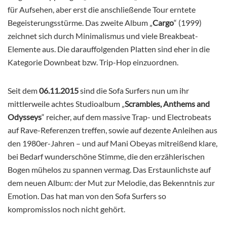
für Aufsehen, aber erst die anschließende Tour erntete
Begeisterungsstürme. Das zweite Album „
Cargo
“ (1999)
zeichnet sich durch Minimalismus und viele Breakbeat-
Elemente aus. Die darauffolgenden Platten sind eher in die
Kategorie Downbeat bzw. Trip-Hop einzuordnen.
Seit dem
06.11.2015
sind die Sofa Surfers nun um ihr
mittlerweile achtes Studioalbum „
Scrambles, Anthems and
Odysseys
“ reicher, auf dem massive Trap- und Electrobeats
auf Rave-Referenzen treffen, sowie auf dezente Anleihen aus
den 1980er-Jahren – und auf Mani Obeyas mitreißend klare,
bei Bedarf wunderschöne Stimme, die den erzählerischen
Bogen mühelos zu spannen vermag. Das Erstaunlichste auf
dem neuen Album: der Mut zur Melodie, das Bekenntnis zur
Emotion. Das hat man von den Sofa Surfers so
kompromisslos noch nicht gehört.