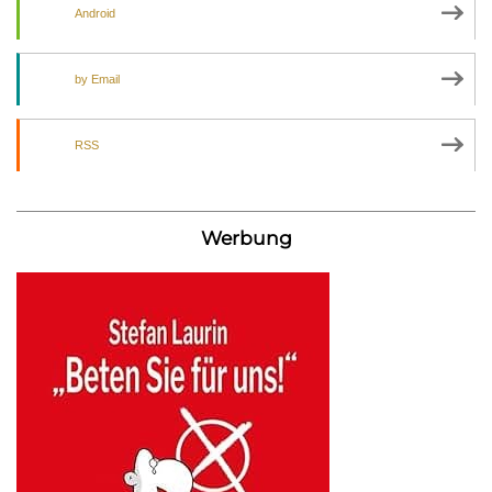
Android
by Email
RSS
Werbung