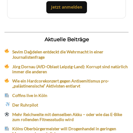
Jetzt anmelden
Aktuelle Beiträge
Sevim Dağdelen entdeckt die Wehrmacht in einer
Journalistenfrage
Jörg Dornau (AfD-Oblast Leipzig-Land): Korrupt sind natürlich
immer die anderen
Wie ein Hardcorekonzert gegen Antisemitismus pro-
„palästinensische“ Aktivisten entlarvt
Coffins live in Köln
Der Ruhrpilot
Mehr Reichweite mit demselben Akku – oder wie das E-Bike
zum rollenden Fitnessstudio wird
Kölns Oberbürgermeister will Drogenhandel in geringen