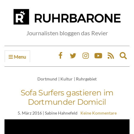
Journalisten bloggen das Revier
Menu
Ex
sea
fo
Dortmund
|
Kultur
|
Ruhrgebiet
Sofa Surfers gastieren im
Dortmunder Domicil
5. März 2016
| Sabine Hahnefeld
Keine Kommentare