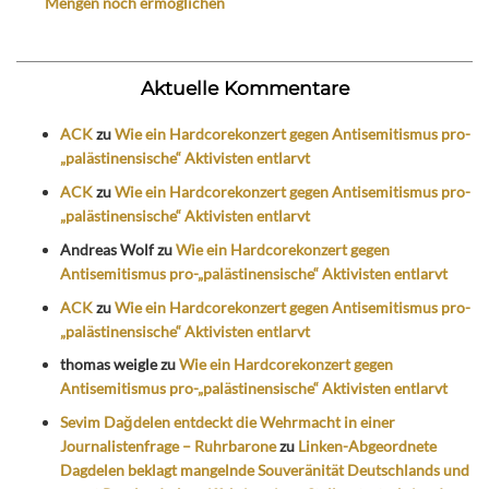
Mengen noch ermöglichen
Aktuelle Kommentare
ACK
zu
Wie ein Hardcorekonzert gegen Antisemitismus pro-
„palästinensische“ Aktivisten entlarvt
ACK
zu
Wie ein Hardcorekonzert gegen Antisemitismus pro-
„palästinensische“ Aktivisten entlarvt
Andreas Wolf
zu
Wie ein Hardcorekonzert gegen
Antisemitismus pro-„palästinensische“ Aktivisten entlarvt
ACK
zu
Wie ein Hardcorekonzert gegen Antisemitismus pro-
„palästinensische“ Aktivisten entlarvt
thomas weigle
zu
Wie ein Hardcorekonzert gegen
Antisemitismus pro-„palästinensische“ Aktivisten entlarvt
Sevim Dağdelen entdeckt die Wehrmacht in einer
Journalistenfrage – Ruhrbarone
zu
Linken-Abgeordnete
Dagdelen beklagt mangelnde Souveränität Deutschlands und