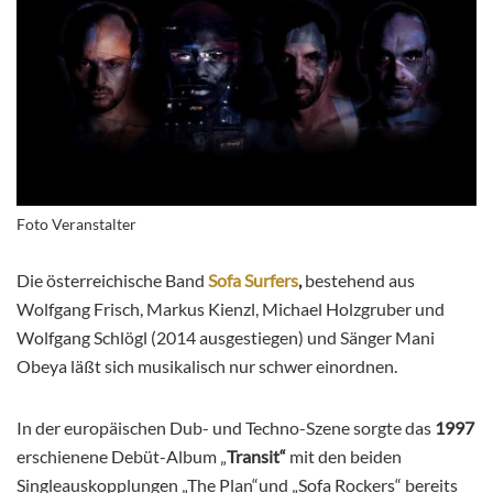
Foto Veranstalter
Die österreichische Band
Sofa Surfers
,
bestehend aus
Wolfgang Frisch, Markus Kienzl, Michael Holzgruber und
Wolfgang Schlögl (2014 ausgestiegen) und Sänger Mani
Obeya läßt sich musikalisch nur schwer einordnen.
In der europäischen Dub- und Techno-Szene sorgte das
1997
erschienene Debüt-Album „
Transit“
mit den beiden
Singleauskopplungen „The Plan“und „Sofa Rockers“ bereits