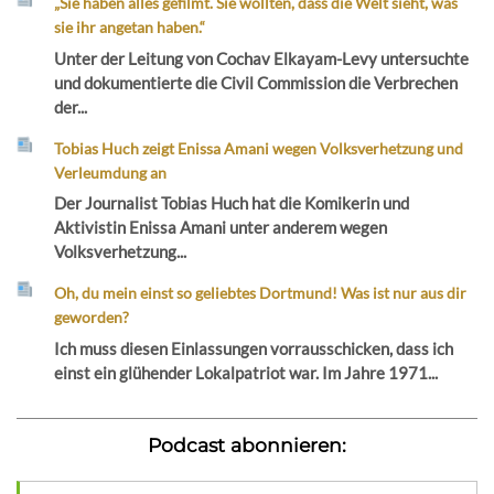
„Sie haben alles gefilmt. Sie wollten, dass die Welt sieht, was
sie ihr angetan haben.“
Unter der Leitung von Cochav Elkayam-Levy untersuchte
und dokumentierte die Civil Commission die Verbrechen
der...
Tobias Huch zeigt Enissa Amani wegen Volksverhetzung und
Verleumdung an
Der Journalist Tobias Huch hat die Komikerin und
Aktivistin Enissa Amani unter anderem wegen
Volksverhetzung...
Oh, du mein einst so geliebtes Dortmund! Was ist nur aus dir
geworden?
Ich muss diesen Einlassungen vorrausschicken, dass ich
einst ein glühender Lokalpatriot war. Im Jahre 1971...
Podcast abonnieren: