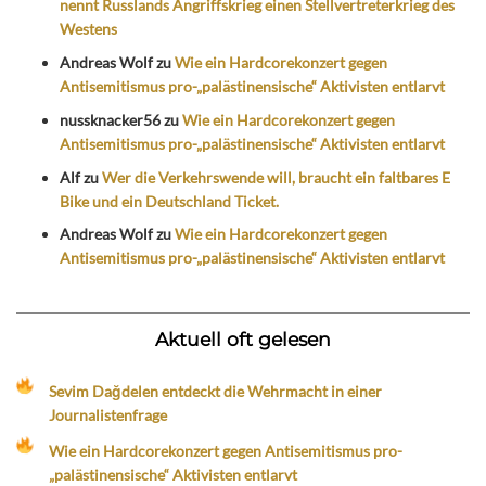
nennt Russlands Angriffskrieg einen Stellvertreterkrieg des
Westens
Andreas Wolf
zu
Wie ein Hardcorekonzert gegen
Antisemitismus pro-„palästinensische“ Aktivisten entlarvt
nussknacker56
zu
Wie ein Hardcorekonzert gegen
Antisemitismus pro-„palästinensische“ Aktivisten entlarvt
Alf
zu
Wer die Verkehrswende will, braucht ein faltbares E
Bike und ein Deutschland Ticket.
Andreas Wolf
zu
Wie ein Hardcorekonzert gegen
Antisemitismus pro-„palästinensische“ Aktivisten entlarvt
Aktuell oft gelesen
Sevim Dağdelen entdeckt die Wehrmacht in einer
Journalistenfrage
Wie ein Hardcorekonzert gegen Antisemitismus pro-
„palästinensische“ Aktivisten entlarvt