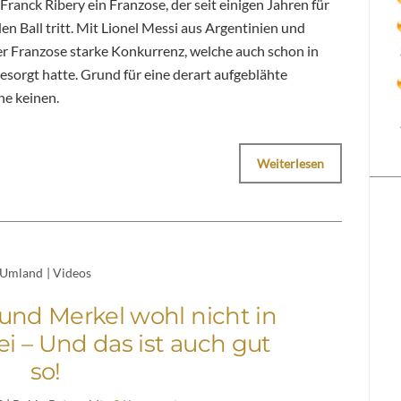
 Franck Ribery ein Franzose, der seit einigen Jahren für
 Ball tritt. Mit Lionel Messi aus Argentinien und
er Franzose starke Konkurrenz, welche auch schon in
esorgt hatte. Grund für eine derart aufgeblähte
he keinen.
Weiterlesen
Umland
|
Videos
und Merkel wohl nicht in
ei – Und das ist auch gut
so!