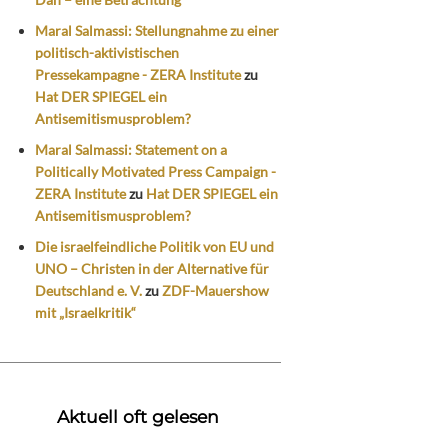
Maral Salmassi: Stellungnahme zu einer
politisch-aktivistischen
Pressekampagne - ZERA Institute
zu
Hat DER SPIEGEL ein
Antisemitismusproblem?
Maral Salmassi: Statement on a
Politically Motivated Press Campaign -
ZERA Institute
zu
Hat DER SPIEGEL ein
Antisemitismusproblem?
Die israelfeindliche Politik von EU und
UNO – Christen in der Alternative für
Deutschland e. V.
zu
ZDF-Mauershow
mit „Israelkritik“
Aktuell oft gelesen