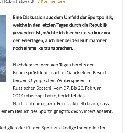
3
| Robin Patzwaldt
9 Kommentare
Eine Diskussion aus dem Umfeld der Sportpolitik,
welche in den letzten Tagen durch die Republik
gewandert ist, möchte ich hier heute, so kurz vor
den Feiertagen, auch hier bei den Ruhrbaronen
noch einmal kurz ansprechen.
Nachdem vor wenigen Tagen bereits der
Bundespräsident Joachim Gauck einen Besuch
bei den Olympischen Winterspielen im
Russischen Sotschi (vom 07. Bis 23. Februar
2014) abgesagt hatte, berichtet das
Nachrichtenmagazin ‚Focus‘ aktuell davon, dass
einem Besuch des Sporthighlights des Winters absieht.
ediglich‘ der für den Sport zuständige Innenminister