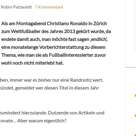
 Robin Patzwaldt
7 Kommentare
Als am Montagabend Christiano Ronaldo in Zürich
zum Weltfußballer des Jahres 2013 gekürt wurde, da
endete damit auch, man möchte fast sagen ‚endlich‘,
eine monatelange Vorberichterstattung zu diesem
Thema, wie man sie als Fußballinteressierter zuvor
wohl noch nicht miterlebt hat.
geben, immer war es bisher nur eine Randnotiz wert,
ündet, gemeldet wer diesen Titel in diesem Jahr
 zumindest hierzulande. Dutzende von Artikeln und
 Monate… Aber warum eigentlich?