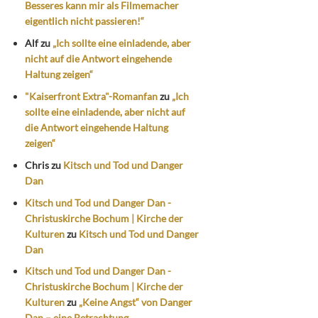
Besseres kann mir als Filmemacher
eigentlich nicht passieren!“
Alf
zu
„Ich sollte eine einladende, aber
nicht auf die Antwort eingehende
Haltung zeigen“
"Kaiserfront Extra"-Romanfan
zu
„Ich
sollte eine einladende, aber nicht auf
die Antwort eingehende Haltung
zeigen“
Chris
zu
Kitsch und Tod und Danger
Dan
Kitsch und Tod und Danger Dan -
Christuskirche Bochum | Kirche der
Kulturen
zu
Kitsch und Tod und Danger
Dan
Kitsch und Tod und Danger Dan -
Christuskirche Bochum | Kirche der
Kulturen
zu
„Keine Angst“ von Danger
Dan – eine Betrachtung