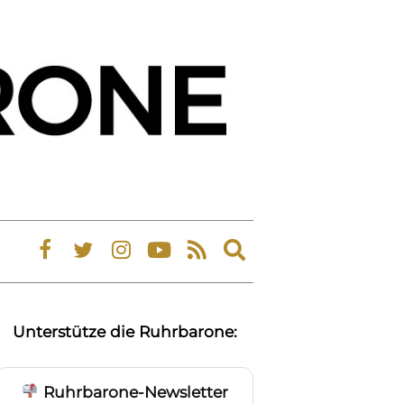
Expand
search
form
Unterstütze die Ruhrbarone:
Ruhrbarone-Newsletter