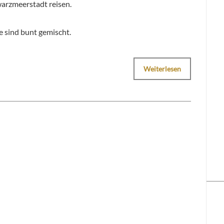
warzmeerstadt reisen.
e sind bunt gemischt.
Weiterlesen