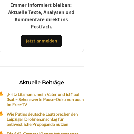
Immer informiert bleiben:
Aktuelle Texte, Analysen und
Kommentare direkt ins
Postfach.
Jetzt anmelden
Aktuelle Beiträge
„Fritz Litzmann, mein Vater und ich“ auf
3sat – Sehenswerte Pause-Doku nun auch
im Free-TV
Wie Putins deutsche Lautsprecher den
Leipziger Drohnenanschlag für
antiwestliche Propaganda nutzen
Die 542. Cranger Kirmes hat begonnen