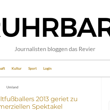
Journalisten bloggen das Revier
aft
Kultur
Sport
Login
Umland
tfußballers 2013 geriet zu
erziellen Spektakel