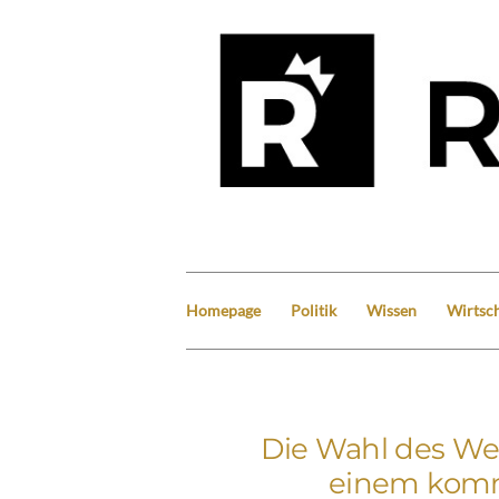
Homepage
Politik
Wissen
Wirtsch
Die Wahl des Wel
einem komm