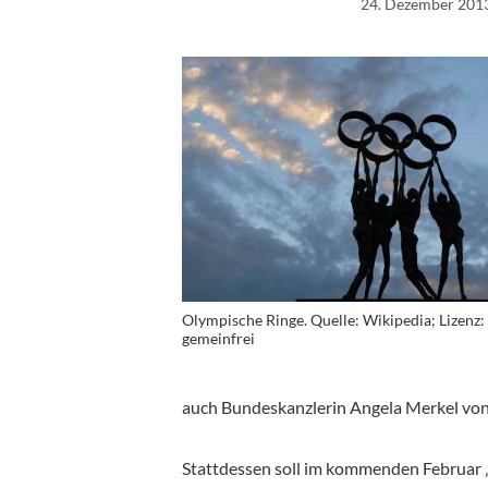
24. Dezember 201
Olympische Ringe. Quelle: Wikipedia; Lizenz:
gemeinfrei
auch Bundeskanzlerin Angela Merkel von 
Stattdessen soll im kommenden Februar ‚l