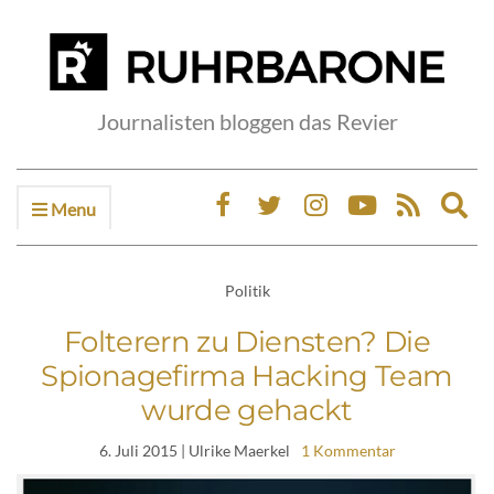
Journalisten bloggen das Revier
Menu
Ex
sea
fo
Politik
Folterern zu Diensten? Die
Spionagefirma Hacking Team
wurde gehackt
6. Juli 2015
| Ulrike Maerkel
1 Kommentar