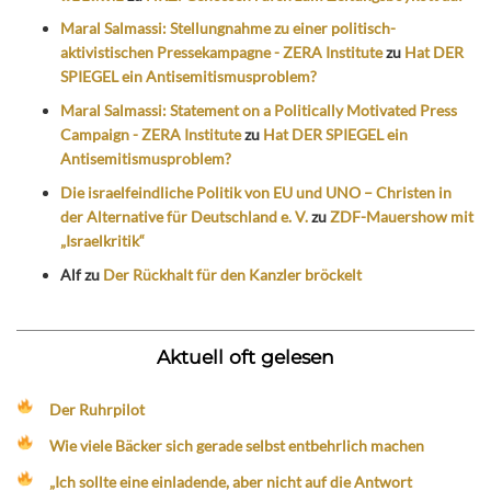
Maral Salmassi: Stellungnahme zu einer politisch-
aktivistischen Pressekampagne - ZERA Institute
zu
Hat DER
SPIEGEL ein Antisemitismusproblem?
Maral Salmassi: Statement on a Politically Motivated Press
Campaign - ZERA Institute
zu
Hat DER SPIEGEL ein
Antisemitismusproblem?
Die israelfeindliche Politik von EU und UNO – Christen in
der Alternative für Deutschland e. V.
zu
ZDF-Mauershow mit
„Israelkritik“
Alf
zu
Der Rückhalt für den Kanzler bröckelt
Aktuell oft gelesen
Der Ruhrpilot
Wie viele Bäcker sich gerade selbst entbehrlich machen
„Ich sollte eine einladende, aber nicht auf die Antwort