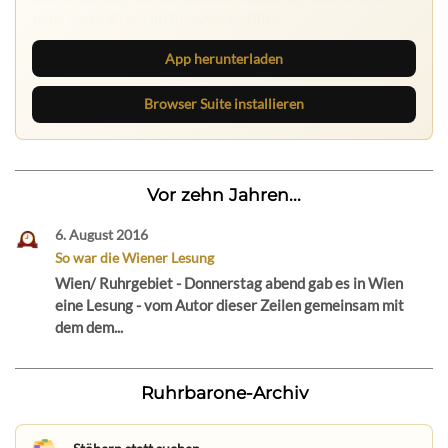
neue Texte direkt im Browser im Blick.
App herunterladen
Browser Suite installieren
Vor zehn Jahren...
6. August 2016
So war die Wiener Lesung
Wien/ Ruhrgebiet - Donnerstag abend gab es in Wien
eine Lesung - vom Autor dieser Zeilen gemeinsam mit
dem dem...
Ruhrbarone-Archiv