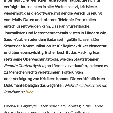
verfolgte Journalisten in aller Welt einsetzt, kritisierte
wiederholt, das die Software, mit der die Verschlüsselung
vom Mails, Daten und Internet-Telefonie-Protokollen
entschlüsselt werden kann. Das kann für kritische
Journalisten und Menschenrechtsaktivisten in Ländern wie
Saudi-Arabien oder dem Sudan sehr gefährlich sein. Der
Schutz der Kommunikation ist für Regimekritiker elementar
und überlebenswichtig. Bisher bestritt das Hacking Team
stets seine Überwachungstools, wie den Staatstrojaner
Remote Control System,
an Länder zu verkaufen, in denen es
zu Menschenrechtsverletzungen, Folterungen
oder Verfolgung von Kritikern kommt. Die veröffentlichten
Dokumente belegen das Gegenteil.
Mehr dazu berichten die
Ruhrbarone
hier
.
Über 400 Gigabyte Daten sollen am Sonntag in die Hände
der Hacker gekommen sein – darunter Quellcodes,