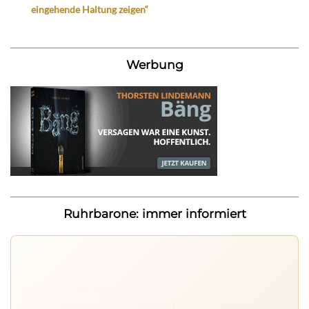
eingehende Haltung zeigen“
Werbung
Ruhrbarone: immer informiert
Ruhrbarone auf allen Geräten
Lies unterwegs weiter, speichere Beiträge und behalte