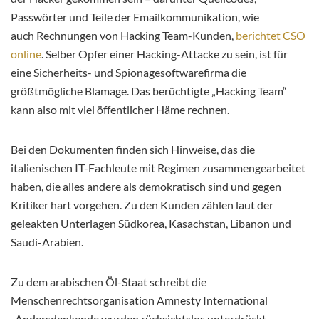
Passwörter und Teile der Emailkommunikation, wie
auch Rechnungen von Hacking Team-Kunden,
berichtet CSO
online
. Selber Opfer einer Hacking-Attacke zu sein, ist für
eine Sicherheits- und Spionagesoftwarefirma die
größtmögliche Blamage. Das berüchtigte „Hacking Team“
kann also mit viel öffentlicher Häme rechnen.
Bei den Dokumenten finden sich Hinweise, das die
italienischen IT-Fachleute mit Regimen zusammengearbeitet
haben, die alles andere als demokratisch sind und gegen
Kritiker hart vorgehen. Zu den Kunden zählen laut der
geleakten Unterlagen Südkorea, Kasachstan, Libanon und
Saudi-Arabien.
Zu dem arabischen Öl-Staat schreibt die
Menschenrechtsorganisation Amnesty International
„Andersdenkende wurden rücksichtslos unterdrückt.