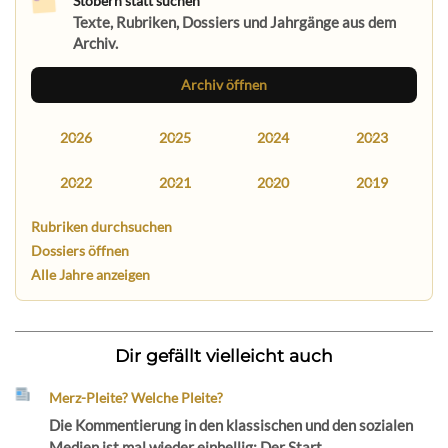
Stöbern statt suchen
Texte, Rubriken, Dossiers und Jahrgänge aus dem
Archiv.
Archiv öffnen
2026
2025
2024
2023
2022
2021
2020
2019
Rubriken durchsuchen
Dossiers öffnen
Alle Jahre anzeigen
Dir gefällt vielleicht auch
Merz-Pleite? Welche Pleite?
Die Kommentierung in den klassischen und den sozialen
Medien ist mal wieder einhellig: Der Start...