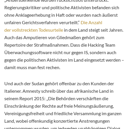
Regierungskritiker und politische Aktivisten befanden sich
ohne Anklageerhebung in Haft oder wurden nach äußerst
unfairen Gerichtsverfahren verurteilt.“
Die Anzahl
der vollstreckten Todesurteile
in dem Land steigt seit Jahren.
Auch das Amputieren von Gliedmaßen gehört zum
Repertoire der Strafmaßnahmen. Dass die Hacking Team
Überwachungssoftware nicht nur gegen IS, sondern auch
gegen die politischen Aktivisten im Land eingesetzt werden –
damit muss man fest rechen.
Und auch der Sudan gehört offenbar zu den Kunden der
Italiener. Amnesty schreib über das afrikanische Land in
seinem Report 2015: „Die Behörden verschärften die
Einschränkung der Rechte auf freie Meinungsäußerung,
Vereinigungsfreiheit und friedliche Versammlung im ganzen
Land, wobei offenkundig konzertierte Anstrengungen
unternommen wurden, um jedweden unabhängigen Dialog