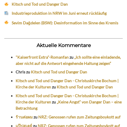
Kitsch und Tod und Danger Dan
Industrieproduktion in NRW im Juni erneut rückläufig
Sevim Dağdelen (BSW): Desinformation im Sinne des Kremls
Aktuelle Kommentare
"Kaiserfront Extra"-Romanfan
zu
„Ich sollte eine einladende,
aber nicht auf die Antwort eingehende Haltung zeigen“
Chris
zu
Kitsch und Tod und Danger Dan
Kitsch und Tod und Danger Dan - Christuskirche Bochum |
Kirche der Kulturen
zu
Kitsch und Tod und Danger Dan
Kitsch und Tod und Danger Dan - Christuskirche Bochum |
Kirche der Kulturen
zu
„Keine Angst“ von Danger Dan – eine
Betrachtung
ร้านต่อผม
zu
NRZ: Genossen rufen zum Zeitungsboykott auf
แป๊ปสเตย์
zu
NRZ: Genossen rufen zum Zeitungsboykott auf