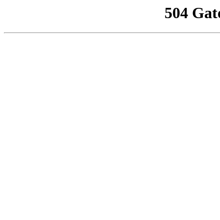
504 Gat