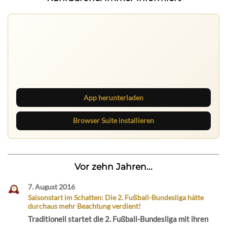
Ruhrbarone auf allen Geräten
Lies unterwegs weiter, speichere Beiträge und behalte
neue Texte direkt im Browser im Blick.
App herunterladen
Browser Suite installieren
Vor zehn Jahren...
7. August 2016
Saisonstart im Schatten: Die 2. Fußball-Bundesliga hätte
durchaus mehr Beachtung verdient!
Traditionell startet die 2. Fußball-Bundesliga mit ihren