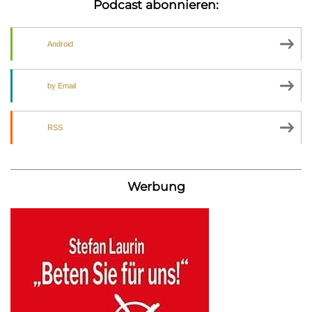
Podcast abonnieren:
Android
by Email
RSS
Werbung