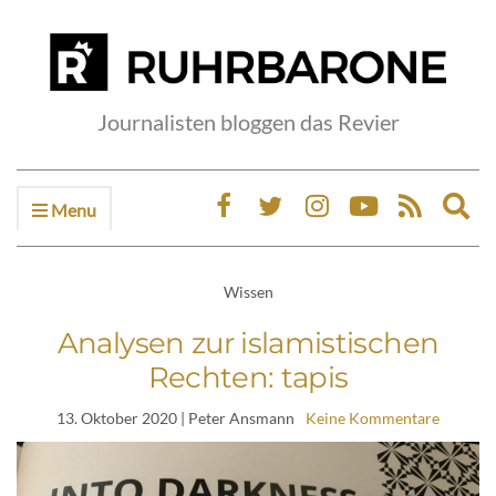
Journalisten bloggen das Revier
Menu
Ex
sea
fo
Wissen
Analysen zur islamistischen
Rechten: tapis
13. Oktober 2020
| Peter Ansmann
Keine Kommentare