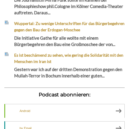
Die Journalistin Mirna Funk sollte im Rahmen der
Philosophieshow phil.Cologne im Kölner Comedia-Theater
auftreten. Daraus...
Wuppertal: Zu wenige Unterschriften für das Bürgerbegehren
gegen den Bau der Erdogan-Moschee
Die Initiative Gathe für alle wollte mit einem
Bürgerbegehren den Bau eine Großmoschee der von...
Es ist beschämend zu sehen, wie gering die Solidarität mit den
Menschen im Iran ist
Gestern war ich auf der dritten Demonstration gegen den
Mullah-Terror in Bochum innerhalb einer guten...
Podcast abonnieren:
Android
by Email