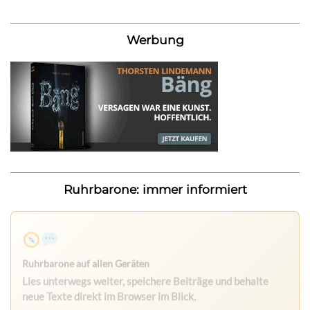
Werbung
Ruhrbarone: immer informiert
Ruhrbarone auf allen Geräten
Lies unterwegs weiter, speichere Beiträge und behalte
neue Texte direkt im Browser im Blick.