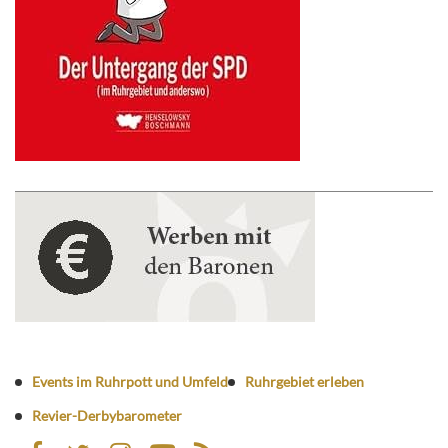
Events im Ruhrpott und Umfeld
Ruhrgebiet erleben
Revier-Derbybarometer