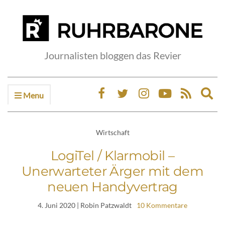
Journalisten bloggen das Revier
Menu
Ex
sea
fo
Wirtschaft
LogiTel / Klarmobil –
Unerwarteter Ärger mit dem
neuen Handyvertrag
4. Juni 2020
| Robin Patzwaldt
10 Kommentare