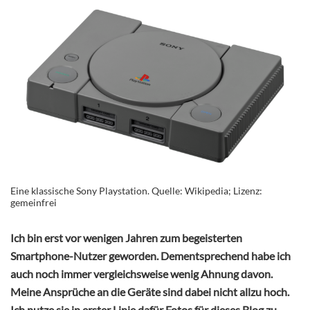
Eine klassische Sony Playstation. Quelle: Wikipedia; Lizenz:
gemeinfrei
Ich bin erst vor wenigen Jahren zum begeisterten
Smartphone-Nutzer geworden. Dementsprechend habe ich
auch noch immer vergleichsweise wenig Ahnung davon.
Meine Ansprüche an die Geräte sind dabei nicht allzu hoch.
Ich nutze sie in erster Linie dafür Fotos für dieses Blog zu