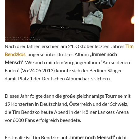
Nach drei Jahren erschien am 21. Oktober letzten Jahres
Tim
Bendzkos
langersehntes dritt-es Album
„Immer noch
Mensch“
. Wie auch mit dem Vorgängeralbum “Am seidenen
Faden” (Vö:24.05.2013) konnte sich der Berliner Sänger
damit Platz 1 der Deutschen Albumcharts sichern.
Dieses Jahr folgte dann die große gleichnamige Tournee mit
19 Konzerten in Deutschland, Österreich und der Schweiz,
die Tim Bendzko heute Abend in der Kölner Lanxess Arena
vor 6000 Fans erfolgreich beendete.
Erstmalig ist Tim Bendzko auf
„Immer noch Mensch“
nicht