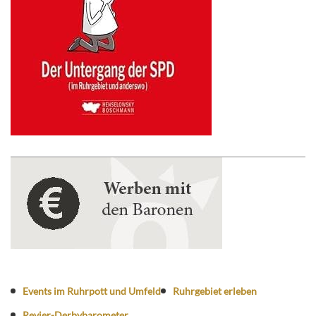
Events im Ruhrpott und Umfeld
Ruhrgebiet erleben
Revier-Derbybarometer