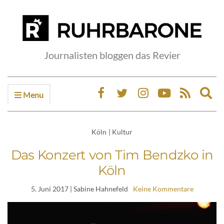
Journalisten bloggen das Revier
Menu
Ex
sea
fo
Köln
|
Kultur
Das Konzert von Tim Bendzko in
Köln
5. Juni 2017
| Sabine Hahnefeld
Keine Kommentare