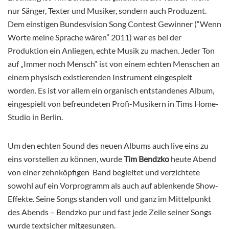
nur Sänger, Texter und Musiker, sondern auch Produzent.
Dem einstigen Bundesvision Song Contest Gewinner (“Wenn
Worte meine Sprache wären” 2011) war es bei der
Produktion ein Anliegen, echte Musik zu machen. Jeder Ton
auf „Immer noch Mensch“ ist von einem echten Menschen an
einem physisch existierenden Instrument eingespielt
worden. Es ist vor allem ein organisch entstandenes Album,
eingespielt von befreundeten Profi-Musikern in Tims Home-
Studio in Berlin.
Um den echten Sound des neuen Albums auch live eins zu
eins vorstellen zu können, wurde
Tim Bendzko
heute Abend
von einer zehnköpfigen Band begleitet und verzichtete
sowohl auf ein Vorprogramm als auch auf ablenkende Show-
Effekte. Seine Songs standen voll und ganz im Mittelpunkt
des Abends – Bendzko pur und fast jede Zeile seiner Songs
wurde textsicher mitgesungen.