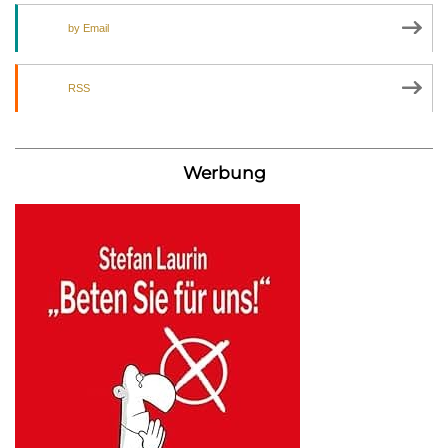
by Email
RSS
Werbung