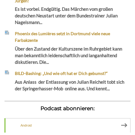
Jürgen!
Es ist vorbei. Endgültig. Das Märchen vom großen
deutschen Neustart unter dem Bundestrainer Julian
Nagelsmann...
Phoenix des Lumières setzt in Dortmund viele neue
Farbakzente
Über den Zustand der Kulturszene im Ruhrgebiet kann
man bekanntlich leidenschaftlich und langanhaltend
diskutieren. Die...
BILD-Bashing: „Und wie oft hat er Dich gebumst?“
Aus Anlass der Entlassung von Julian Reichelt tobt sich
der Springerhasser-Mob online aus. Und kennt...
Podcast abonnieren:
Android