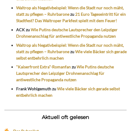
Waltrop als Negativbeispiel: Wenn die Stadt nur noch mäht,
statt zu pflegen – Ruhrbarone
zu
21 Euro Tageseintritt für ein
Stadtfest? Das Waltroper Parkfest spielt mit dem Feuer!
ACK
zu
Wie Putins deutsche Lautsprecher den Leipziger
Drohnenanschlag für antiwestliche Propaganda nutzen
Waltrop als Negativbeispiel: Wenn die Stadt nur noch mäht,
statt zu pflegen – Ruhrbarone
zu
Wie viele Bäcker sich gerade
selbst entbehrlich machen
"Kaiserfront Extra"-Romanfan
zu
Wie Putins deutsche
Lautsprecher den Leipziger Drohnenanschlag für
antiwestliche Propaganda nutzen
Frank Wohlgemuth
zu
Wie viele Bäcker sich gerade selbst
entbehrlich machen
Aktuell oft gelesen