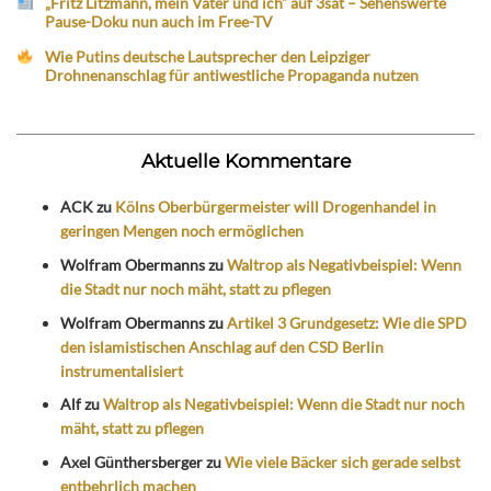
„Fritz Litzmann, mein Vater und ich“ auf 3sat – Sehenswerte
Pause-Doku nun auch im Free-TV
Wie Putins deutsche Lautsprecher den Leipziger
Drohnenanschlag für antiwestliche Propaganda nutzen
Aktuelle Kommentare
ACK
zu
Kölns Oberbürgermeister will Drogenhandel in
geringen Mengen noch ermöglichen
Wolfram Obermanns
zu
Waltrop als Negativbeispiel: Wenn
die Stadt nur noch mäht, statt zu pflegen
Wolfram Obermanns
zu
Artikel 3 Grundgesetz: Wie die SPD
den islamistischen Anschlag auf den CSD Berlin
instrumentalisiert
Alf
zu
Waltrop als Negativbeispiel: Wenn die Stadt nur noch
mäht, statt zu pflegen
Axel Günthersberger
zu
Wie viele Bäcker sich gerade selbst
entbehrlich machen