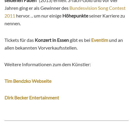
seidenen Faden“
(2013) erhielt 3-fach-Gold und vor vier
Jahren ging er als Gewinner des
Bundesvision Song Contest
2011
hervor. .. um nur einige
Höhepunkte
seiner Karriere zu
nennen.
Tickets für das
Konzert in Essen
gibt es bei
Eventim
und an
allen bekannten Vorverkaufsstellen.
Weitere Informationen zum dem Künstler:
Tim Bendzko Webseite
Dirk Becker Entertainment