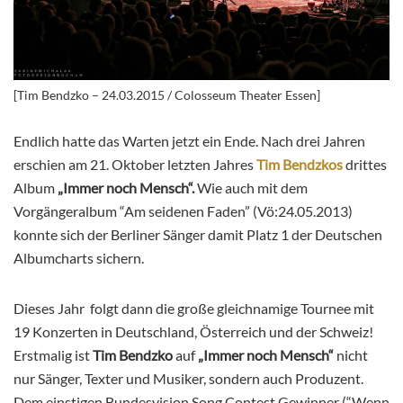
[Tim Bendzko – 24.03.2015 / Colosseum Theater Essen]
Endlich hatte das Warten jetzt ein Ende. Nach drei Jahren
erschien am 21. Oktober letzten Jahres
Tim Bendzkos
drittes
Album
„Immer noch Mensch“.
Wie auch mit dem
Vorgängeralbum “Am seidenen Faden” (Vö:24.05.2013)
konnte sich der Berliner Sänger damit Platz 1 der Deutschen
Albumcharts sichern.
Dieses Jahr folgt dann die große gleichnamige Tournee mit
19 Konzerten in Deutschland, Österreich und der Schweiz!
Erstmalig ist
Tim Bendzko
auf
„Immer noch Mensch“
nicht
nur Sänger, Texter und Musiker, sondern auch Produzent.
Dem einstigen Bundesvision Song Contest Gewinner (“Wenn