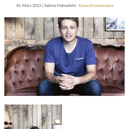
10. März 2015
| Sabine Hahnefeld
Keine Kommentare