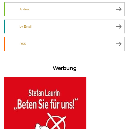
Android
by Email
RSS
Werbung