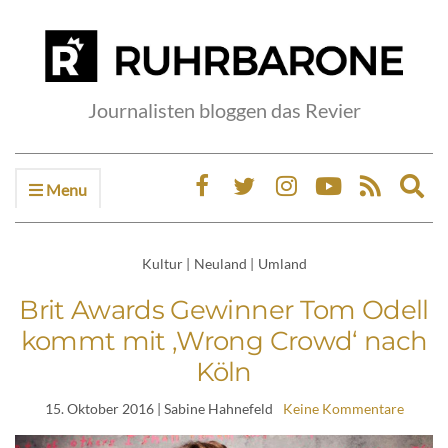
Journalisten bloggen das Revier
Menu
Ex
sea
fo
Kultur
|
Neuland
|
Umland
Brit Awards Gewinner Tom Odell
kommt mit ‚Wrong Crowd‘ nach
Köln
15. Oktober 2016
| Sabine Hahnefeld
Keine Kommentare