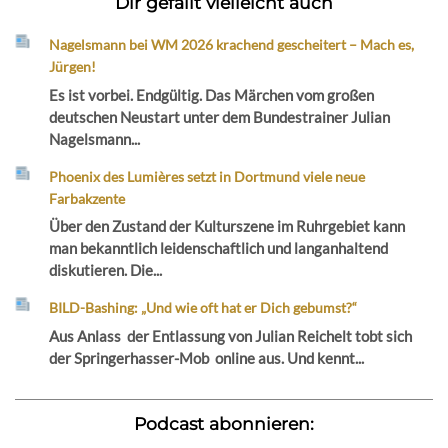
Dir gefällt vielleicht auch
Nagelsmann bei WM 2026 krachend gescheitert – Mach es,
Jürgen!
Es ist vorbei. Endgültig. Das Märchen vom großen
deutschen Neustart unter dem Bundestrainer Julian
Nagelsmann...
Phoenix des Lumières setzt in Dortmund viele neue
Farbakzente
Über den Zustand der Kulturszene im Ruhrgebiet kann
man bekanntlich leidenschaftlich und langanhaltend
diskutieren. Die...
BILD-Bashing: „Und wie oft hat er Dich gebumst?“
Aus Anlass der Entlassung von Julian Reichelt tobt sich
der Springerhasser-Mob online aus. Und kennt...
Podcast abonnieren: