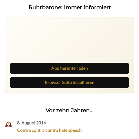
Ruhrbarone: immer informiert
Ruhrbarone auf allen Geräten
Lies unterwegs weiter, speichere Beiträge und behalte
neue Texte direkt im Browser im Blick.
App herunterladen
Browser Suite installieren
Vor zehn Jahren...
8. August 2016
Contra contra contra hate speech