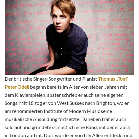
Der britische Singer-Songwriter und Pianist
Thomas „Tom“
Peter Odell
begann bereits im Alter von sieben Jahren mit
dem Klavierspielen, später schrieb er auch seine eigenen
Songs. Mit 18 zog er von West Sussex nach Brighton, wo er
am renommierten Institute of Modern Music seine
musikalische Ausbildung fortsetzte. Daneben trat er auch
solo auf und gründete schließlich eine Band, mit der er auch
in London auftrat. Dort wurde er von Lily Allen entdeckt und