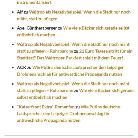
instrumentalisiert
Alf
zu
Waltrop als Negativbeispiel: Wenn die Stadt nur noch
mäht, statt zu pflegen
Axel Günthersberger
zu
Wie viele Bäcker sich gerade selbst
entbehrlich machen
Waltrop als Negativbeispiel: Wenn die Stadt nur noch mäht,
statt zu pflegen – Ruhrbarone
zu
21 Euro Tageseintritt für ein
Stadtfest? Das Waltroper Parkfest spielt mit dem Feuer!
ACK
zu
Wie Putins deutsche Lautsprecher den Leipziger
Drohnenanschlag für antiwestliche Propaganda nutzen
Waltrop als Negativbeispiel: Wenn die Stadt nur noch mäht,
statt zu pflegen – Ruhrbarone
zu
Wie viele Bäcker sich gerade
selbst entbehrlich machen
"Kaiserfront Extra"-Romanfan
zu
Wie Putins deutsche
Lautsprecher den Leipziger Drohnenanschlag für
antiwestliche Propaganda nutzen