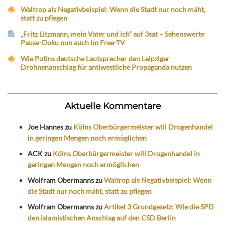
Waltrop als Negativbeispiel: Wenn die Stadt nur noch mäht,
statt zu pflegen
„Fritz Litzmann, mein Vater und ich“ auf 3sat – Sehenswerte
Pause-Doku nun auch im Free-TV
Wie Putins deutsche Lautsprecher den Leipziger
Drohnenanschlag für antiwestliche Propaganda nutzen
Aktuelle Kommentare
Joe Hannes
zu
Kölns Oberbürgermeister will Drogenhandel
in geringen Mengen noch ermöglichen
ACK
zu
Kölns Oberbürgermeister will Drogenhandel in
geringen Mengen noch ermöglichen
Wolfram Obermanns
zu
Waltrop als Negativbeispiel: Wenn
die Stadt nur noch mäht, statt zu pflegen
Wolfram Obermanns
zu
Artikel 3 Grundgesetz: Wie die SPD
den islamistischen Anschlag auf den CSD Berlin