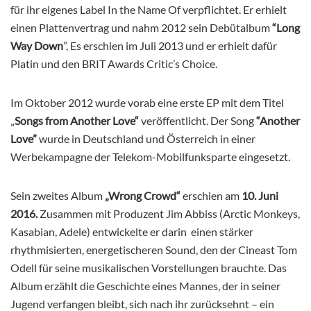
für ihr eigenes Label In the Name Of verpflichtet. Er erhielt
einen Plattenvertrag und nahm 2012 sein Debütalbum
“Long
Way Down
”, Es erschien im Juli 2013 und er erhielt dafür
Platin und den BRIT Awards Critic’s Choice.
Im Oktober 2012 wurde vorab eine erste EP mit dem Titel
„
Songs from Another Love“
veröffentlicht. Der Song
“Another
Love”
wurde in Deutschland und Österreich in einer
Werbekampagne der Telekom-Mobilfunksparte eingesetzt.
Sein zweites Album
„Wrong Crowd“
erschien am
10. Juni
2016.
Zusammen mit Produzent Jim Abbiss (Arctic Monkeys,
Kasabian, Adele) entwickelte er darin einen stärker
rhythmisierten, energetischeren Sound, den der Cineast Tom
Odell für seine musikalischen Vorstellungen brauchte. Das
Album erzählt die Geschichte eines Mannes, der in seiner
Jugend verfangen bleibt, sich nach ihr zurücksehnt – ein