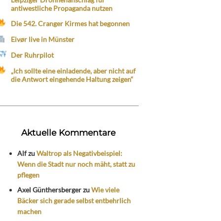
antiwestliche Propaganda nutzen
Die 542. Cranger Kirmes hat begonnen
Eivør live in Münster
Der Ruhrpilot
„Ich sollte eine einladende, aber nicht auf
die Antwort eingehende Haltung zeigen“
Aktuelle Kommentare
Alf
zu
Waltrop als Negativbeispiel:
Wenn die Stadt nur noch mäht, statt zu
pflegen
Axel Günthersberger
zu
Wie viele
Bäcker sich gerade selbst entbehrlich
machen