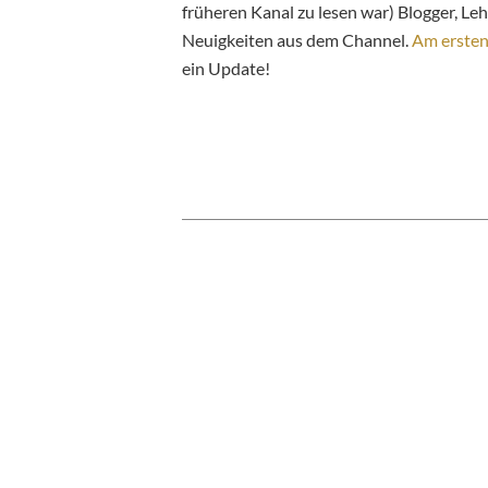
früheren Kanal zu lesen war) Blogger, Lehr
Neuigkeiten aus dem Channel.
Am erste
ein Update!