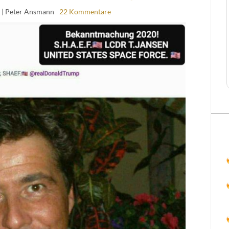
| Peter Ansmann
22 Kommentare