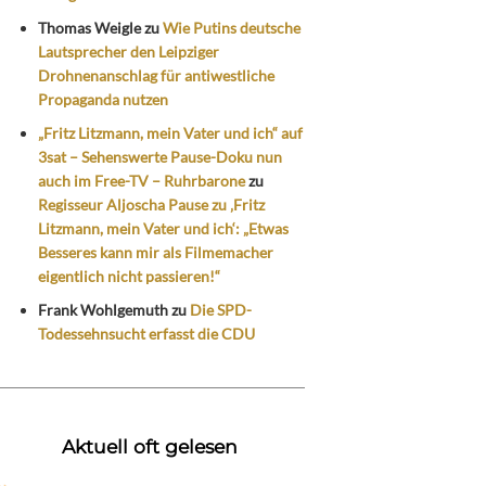
Thomas Weigle
zu
Wie Putins deutsche
Lautsprecher den Leipziger
Drohnenanschlag für antiwestliche
Propaganda nutzen
„Fritz Litzmann, mein Vater und ich“ auf
3sat – Sehenswerte Pause-Doku nun
auch im Free-TV – Ruhrbarone
zu
Regisseur Aljoscha Pause zu ‚Fritz
Litzmann, mein Vater und ich‘: „Etwas
Besseres kann mir als Filmemacher
eigentlich nicht passieren!“
Frank Wohlgemuth
zu
Die SPD-
Todessehnsucht erfasst die CDU
Aktuell oft gelesen