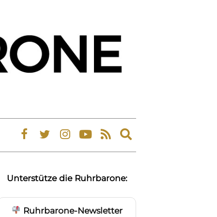
Expand
search
form
Unterstütze die Ruhrbarone:
Ruhrbarone-Newsletter