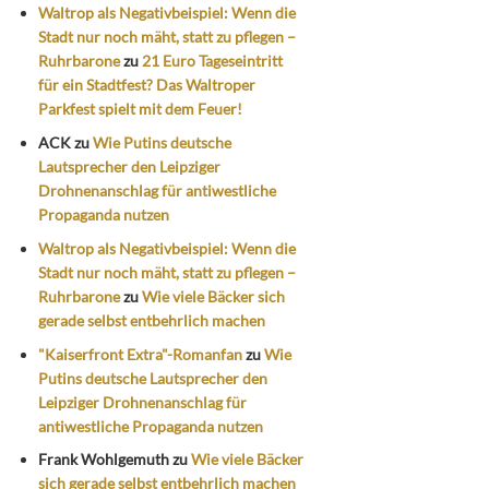
Waltrop als Negativbeispiel: Wenn die
Stadt nur noch mäht, statt zu pflegen –
Ruhrbarone
zu
21 Euro Tageseintritt
für ein Stadtfest? Das Waltroper
Parkfest spielt mit dem Feuer!
ACK
zu
Wie Putins deutsche
Lautsprecher den Leipziger
Drohnenanschlag für antiwestliche
Propaganda nutzen
Waltrop als Negativbeispiel: Wenn die
Stadt nur noch mäht, statt zu pflegen –
Ruhrbarone
zu
Wie viele Bäcker sich
gerade selbst entbehrlich machen
"Kaiserfront Extra"-Romanfan
zu
Wie
Putins deutsche Lautsprecher den
Leipziger Drohnenanschlag für
antiwestliche Propaganda nutzen
Frank Wohlgemuth
zu
Wie viele Bäcker
sich gerade selbst entbehrlich machen