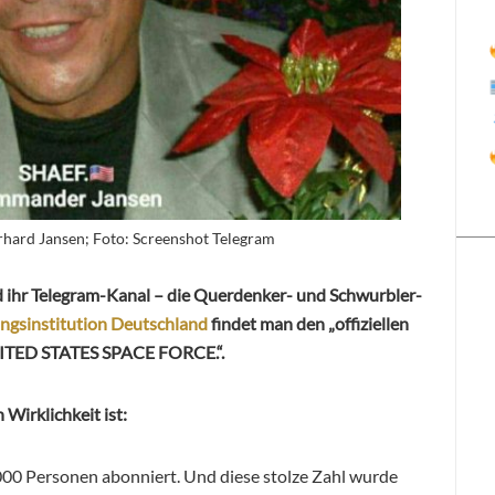
hard Jansen; Foto: Screenshot Telegram
und ihr Telegram-Kanal – die Querdenker- und Schwurbler-
ungsinstitution Deutschland
findet man den „offiziellen
NITED STATES SPACE FORCE.“.
n Wirklichkeit ist:
000 Personen abonniert. Und diese stolze Zahl wurde