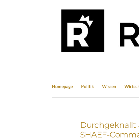
Homepage
Politik
Wissen
Wirtsch
Durchgeknallt 
SHAEF-Comman