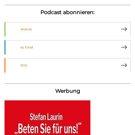
Podcast abonnieren:
Android
by Email
RSS
Werbung