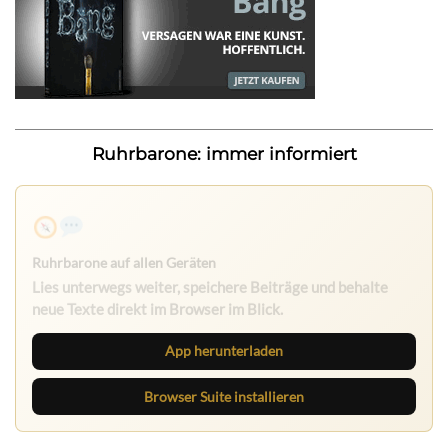
Ruhrbarone: immer informiert
Ruhrbarone auf allen Geräten
Lies unterwegs weiter, speichere Beiträge und behalte
neue Texte direkt im Browser im Blick.
App herunterladen
Browser Suite installieren