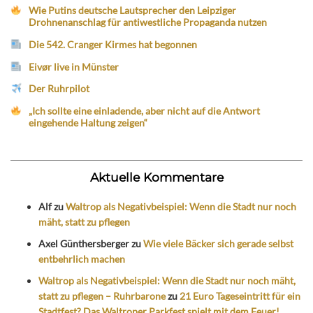
Wie Putins deutsche Lautsprecher den Leipziger
Drohnenanschlag für antiwestliche Propaganda nutzen
Die 542. Cranger Kirmes hat begonnen
Eivør live in Münster
Der Ruhrpilot
„Ich sollte eine einladende, aber nicht auf die Antwort
eingehende Haltung zeigen“
Aktuelle Kommentare
Alf
zu
Waltrop als Negativbeispiel: Wenn die Stadt nur noch
mäht, statt zu pflegen
Axel Günthersberger
zu
Wie viele Bäcker sich gerade selbst
entbehrlich machen
Waltrop als Negativbeispiel: Wenn die Stadt nur noch mäht,
statt zu pflegen – Ruhrbarone
zu
21 Euro Tageseintritt für ein
Stadtfest? Das Waltroper Parkfest spielt mit dem Feuer!