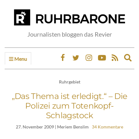
Journalisten bloggen das Revier
Menu
Ex
sea
fo
Ruhrgebiet
„Das Thema ist erledigt.“ – Die
Polizei zum Totenkopf-
Schlagstock
27. November 2009
| Meriem Benslim
34 Kommentare