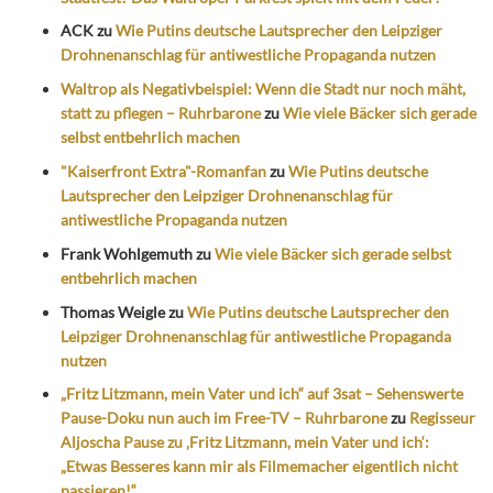
ACK
zu
Wie Putins deutsche Lautsprecher den Leipziger
Drohnenanschlag für antiwestliche Propaganda nutzen
Waltrop als Negativbeispiel: Wenn die Stadt nur noch mäht,
statt zu pflegen – Ruhrbarone
zu
Wie viele Bäcker sich gerade
selbst entbehrlich machen
"Kaiserfront Extra"-Romanfan
zu
Wie Putins deutsche
Lautsprecher den Leipziger Drohnenanschlag für
antiwestliche Propaganda nutzen
Frank Wohlgemuth
zu
Wie viele Bäcker sich gerade selbst
entbehrlich machen
Thomas Weigle
zu
Wie Putins deutsche Lautsprecher den
Leipziger Drohnenanschlag für antiwestliche Propaganda
nutzen
„Fritz Litzmann, mein Vater und ich“ auf 3sat – Sehenswerte
Pause-Doku nun auch im Free-TV – Ruhrbarone
zu
Regisseur
Aljoscha Pause zu ‚Fritz Litzmann, mein Vater und ich‘:
„Etwas Besseres kann mir als Filmemacher eigentlich nicht
passieren!“