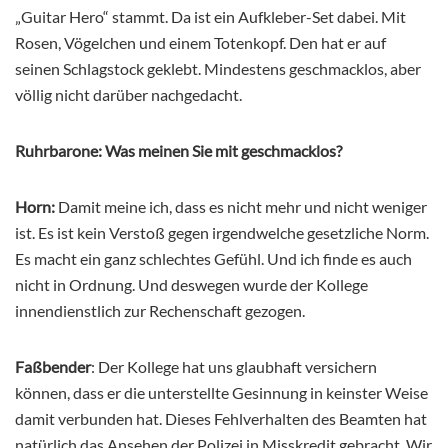
„Guitar Hero“ stammt. Da ist ein Aufkleber-Set dabei. Mit
Rosen, Vögelchen und einem Totenkopf. Den hat er auf
seinen Schlagstock geklebt. Mindestens geschmacklos, aber
völlig nicht darüber nachgedacht.
Ruhrbarone: Was meinen Sie mit geschmacklos?
Horn:
Damit meine ich, dass es nicht mehr und nicht weniger
ist. Es ist kein Verstoß gegen irgendwelche gesetzliche Norm.
Es macht ein ganz schlechtes Gefühl. Und ich finde es auch
nicht in Ordnung. Und deswegen wurde der Kollege
innendienstlich zur Rechenschaft gezogen.
Faßbender
: Der Kollege hat uns glaubhaft versichern
können, dass er die unterstellte Gesinnung in keinster Weise
damit verbunden hat. Dieses Fehlverhalten des Beamten hat
natürlich das Ansehen der Polizei in Misskredit gebracht. Wir