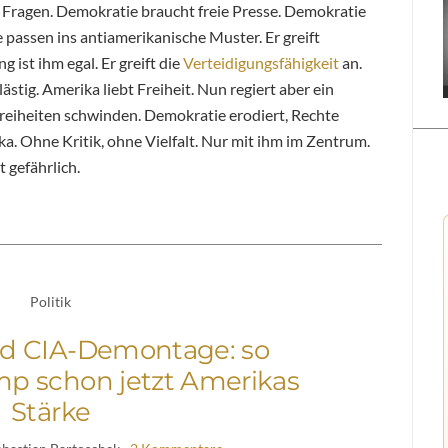
n Fragen. Demokratie braucht freie Presse. Demokratie
 passen ins antiamerikanische Muster. Er greift
 ist ihm egal. Er greift die
Verteidigungsfähigkeit
an.
lästig. Amerika liebt Freiheit. Nun regiert aber ein
reiheiten schwinden. Demokratie erodiert, Rechte
a. Ohne Kritik, ohne Vielfalt. Nur mit ihm im Zentrum.
 gefährlich.
Politik
nd CIA-Demontage: so
mp schon jetzt Amerikas
Stärke