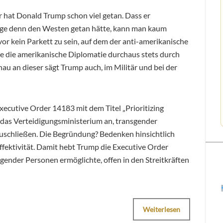
 hat Donald Trump schon viel getan. Dass er
ige denn den Westen getan hätte, kann man kaum
or kein Parkett zu sein, auf dem der anti-amerikanische
de die amerikanische Diplomatie durchaus stets durch
enau an dieser sägt Trump auch, im Militär und bei der
ecutive Order 14183 mit dem Titel „Prioritizing
 das Verteidigungsministerium an, transgender
zuschließen. Die Begründung? Bedenken hinsichtlich
Effektivität. Damit hebt Trump die Executive Order
sgender Personen ermöglichte, offen in den Streitkräften
Weiterlesen