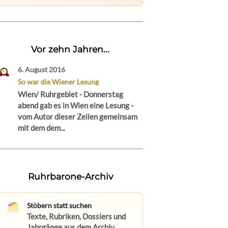
Vor zehn Jahren...
6. August 2016
So war die Wiener Lesung
Wien/ Ruhrgebiet - Donnerstag
abend gab es in Wien eine Lesung -
vom Autor dieser Zeilen gemeinsam
mit dem dem...
Ruhrbarone-Archiv
Stöbern statt suchen
Texte, Rubriken, Dossiers und
Jahrgänge aus dem Archiv.