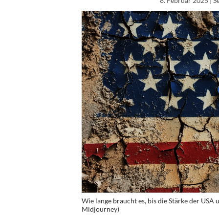
8. Februar 2025
| S
Wie lange braucht es, bis die Stärke der USA 
Midjourney)