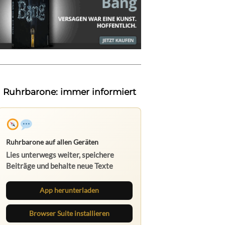
Ruhrbarone: immer informiert
App herunterladen
Browser Suite installieren