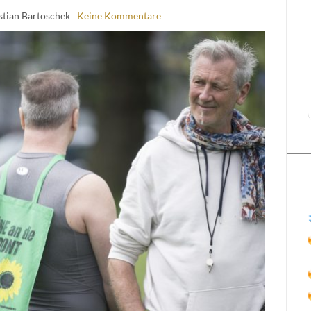
stian Bartoschek
Keine Kommentare