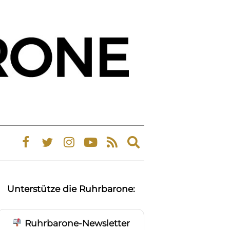
Expand
search
form
Unterstütze die Ruhrbarone:
Ruhrbarone-Newsletter