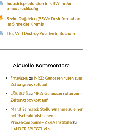
Industrieproduktion in NRW im Juni
erneut rückläufig
Sevim Dağdelen (BSW): Desinformation
im Sinne des Kremls
This Will Destroy You live in Bochum
Aktuelle Kommentare
ร้านต่อผม
zu
NRZ: Genossen rufen zum
Zeitungsboykott auf
แป๊ปสเตย์
zu
NRZ: Genossen rufen zum
Zeitungsboykott auf
Maral Salmassi: Stellungnahme zu einer
politisch-aktivistischen
Pressekampagne - ZERA Institute
zu
Hat DER SPIEGEL ein