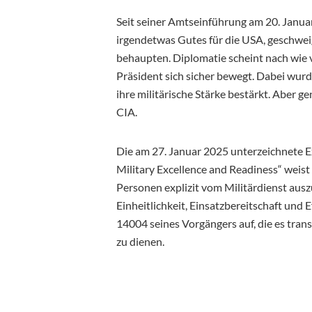
Seit seiner Amtseinführung am 20. Januar
irgendetwas Gutes für die USA, geschwe
behaupten. Diplomatie scheint nach wie v
Präsident sich sicher bewegt. Dabei wur
ihre militärische Stärke bestärkt. Aber g
CIA.
Die am 27. Januar 2025 unterzeichnete Ex
Military Excellence and Readiness“ weist
Personen explizit vom Militärdienst aus
Einheitlichkeit, Einsatzbereitschaft und 
14004 seines Vorgängers auf, die es tran
zu dienen.