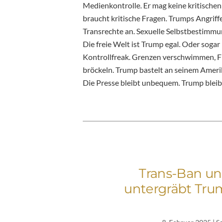
Medienkontrolle. Er mag keine kritische
braucht kritische Fragen. Trumps Angriffe
Transrechte an. Sexuelle Selbstbestimmung
Die freie Welt ist Trump egal. Oder sogar 
Kontrollfreak. Grenzen verschwimmen, F
bröckeln. Trump bastelt an seinem Amerik
Die Presse bleibt unbequem. Trump bleibt
Trans-Ban u
untergräbt Tru