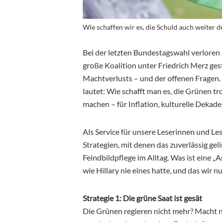
Wie schaffen wir es, die Schuld auch weiter 
Bei der letzten Bundestagswahl verloren 
große Koalition unter Friedrich Merz geste
Machtverlusts – und der offenen Fragen.
lautet: Wie schafft man es, die Grünen tr
machen – für Inflation, kulturelle Dekade
Als Service für unsere Leserinnen und Les
Strategien, mit denen das zuverlässig ge
Feindbildpflege im Alltag. Was ist eine 
wie Hillary nie eines hatte, und das wir n
Strategie 1: Die grüne Saat ist gesät
Die Grünen regieren nicht mehr? Macht nic