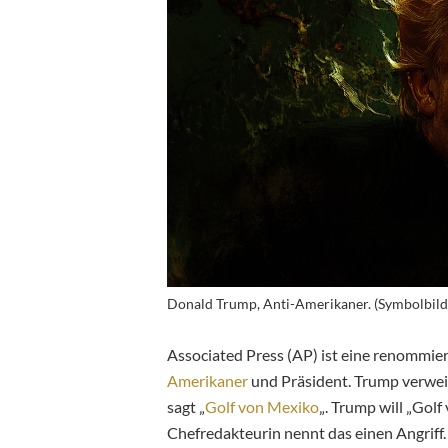
Donald Trump, Anti-Amerikaner. (Symbolbild
Associated Press (AP) ist eine renommi
Amerikaner
und Präsident. Trump verwe
sagt „
Golf von Mexiko
„. Trump will „Golf
Chefredakteurin nennt das einen Angriff