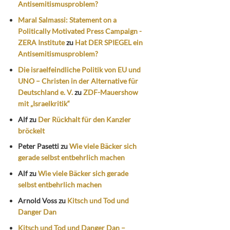
Antisemitismusproblem?
Maral Salmassi: Statement on a
Politically Motivated Press Campaign -
ZERA Institute
zu
Hat DER SPIEGEL ein
Antisemitismusproblem?
Die israelfeindliche Politik von EU und
UNO – Christen in der Alternative für
Deutschland e. V.
zu
ZDF-Mauershow
mit „Israelkritik“
Alf
zu
Der Rückhalt für den Kanzler
bröckelt
Peter Pasetti
zu
Wie viele Bäcker sich
gerade selbst entbehrlich machen
Alf
zu
Wie viele Bäcker sich gerade
selbst entbehrlich machen
Arnold Voss
zu
Kitsch und Tod und
Danger Dan
Kitsch und Tod und Danger Dan –