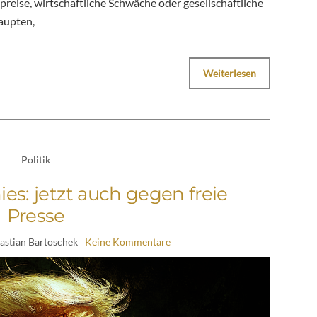
preise, wirtschaftliche Schwäche oder gesellschaftliche
aupten,
Weiterlesen
Politik
s: jetzt auch gegen freie
Presse
astian Bartoschek
Keine Kommentare