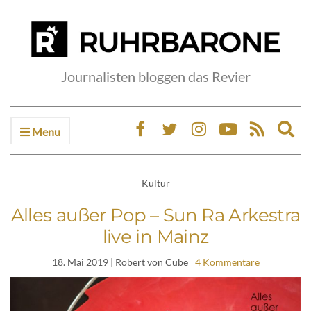
Journalisten bloggen das Revier
Menu
Ex
sea
fo
Kultur
Alles außer Pop – Sun Ra Arkestra
live in Mainz
18. Mai 2019
| Robert von Cube
4 Kommentare