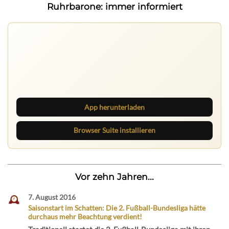
Ruhrbarone: immer informiert
Ruhrbarone auf allen Geräten
Lies unterwegs weiter, speichere Beiträge und behalte
neue Texte direkt im Browser im Blick.
App herunterladen
Browser Suite installieren
Vor zehn Jahren...
7. August 2016
Saisonstart im Schatten: Die 2. Fußball-Bundesliga hätte
durchaus mehr Beachtung verdient!