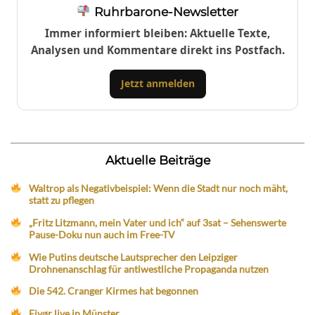
Ruhrbarone-Newsletter
Immer informiert bleiben: Aktuelle Texte,
Analysen und Kommentare direkt ins Postfach.
Jetzt anmelden
Aktuelle Beiträge
Waltrop als Negativbeispiel: Wenn die Stadt nur noch mäht,
statt zu pflegen
„Fritz Litzmann, mein Vater und ich“ auf 3sat – Sehenswerte
Pause-Doku nun auch im Free-TV
Wie Putins deutsche Lautsprecher den Leipziger
Drohnenanschlag für antiwestliche Propaganda nutzen
Die 542. Cranger Kirmes hat begonnen
Eivør live in Münster