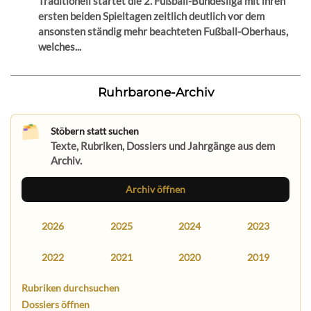
Traditionell startet die 2. Fußball-Bundesliga mit ihren
ersten beiden Spieltagen zeitlich deutlich vor dem
ansonsten ständig mehr beachteten Fußball-Oberhaus,
welches...
Ruhrbarone-Archiv
Stöbern statt suchen
Texte, Rubriken, Dossiers und Jahrgänge aus dem
Archiv.
Archiv öffnen
2026
2025
2024
2023
2022
2021
2020
2019
Rubriken durchsuchen
Dossiers öffnen