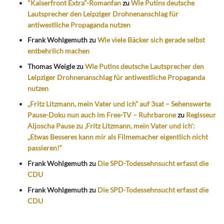
"Kaiserfront Extra"-Romanfan
zu
Wie Putins deutsche
Lautsprecher den Leipziger Drohnenanschlag für
antiwestliche Propaganda nutzen
Frank Wohlgemuth
zu
Wie viele Bäcker sich gerade selbst
entbehrlich machen
Thomas Weigle
zu
Wie Putins deutsche Lautsprecher den
Leipziger Drohnenanschlag für antiwestliche Propaganda
nutzen
„Fritz Litzmann, mein Vater und ich“ auf 3sat – Sehenswerte
Pause-Doku nun auch im Free-TV – Ruhrbarone
zu
Regisseur
Aljoscha Pause zu ‚Fritz Litzmann, mein Vater und ich‘:
„Etwas Besseres kann mir als Filmemacher eigentlich nicht
passieren!“
Frank Wohlgemuth
zu
Die SPD-Todessehnsucht erfasst die
CDU
Frank Wohlgemuth
zu
Die SPD-Todessehnsucht erfasst die
CDU