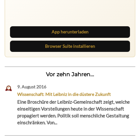
Ruhrbarone auf allen Geräten
Lies unterwegs weiter, speichere Beiträge und behalte
neue Texte direkt im Browser im Blick.
App herunterladen
Browser Suite installieren
Vor zehn Jahren...
9. August 2016
Wissenschaft: Mit Leibniz in die düstere Zukunft
Eine Broschüre der Leibniz-Gemeinschaft zeigt, welche
einseitigen Vorstellungen heute in der Wissenschaft
propagiert werden. Politik soll menschliche Gestaltung
einschränken. Von...