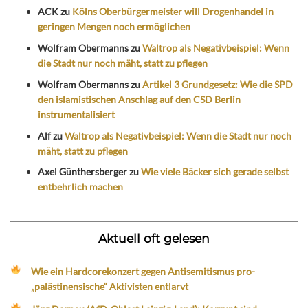
ACK
zu
Kölns Oberbürgermeister will Drogenhandel in
geringen Mengen noch ermöglichen
Wolfram Obermanns
zu
Waltrop als Negativbeispiel: Wenn
die Stadt nur noch mäht, statt zu pflegen
Wolfram Obermanns
zu
Artikel 3 Grundgesetz: Wie die SPD
den islamistischen Anschlag auf den CSD Berlin
instrumentalisiert
Alf
zu
Waltrop als Negativbeispiel: Wenn die Stadt nur noch
mäht, statt zu pflegen
Axel Günthersberger
zu
Wie viele Bäcker sich gerade selbst
entbehrlich machen
Aktuell oft gelesen
Wie ein Hardcorekonzert gegen Antisemitismus pro-
„palästinensische“ Aktivisten entlarvt