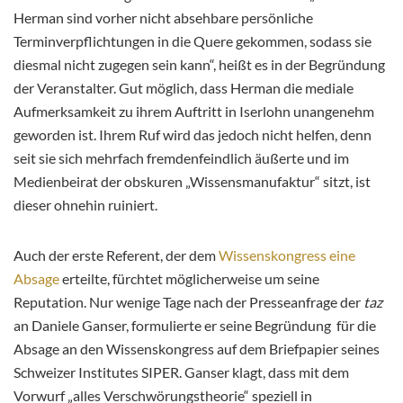
Herman sind vorher nicht absehbare persönliche
Terminverpflichtungen in die Quere gekommen, sodass sie
diesmal nicht zugegen sein kann“, heißt es in der Begründung
der Veranstalter. Gut möglich, dass Herman die mediale
Aufmerksamkeit zu ihrem Auftritt in Iserlohn unangenehm
geworden ist. Ihrem Ruf wird das jedoch nicht helfen, denn
seit sie sich mehrfach fremdenfeindlich äußerte und im
Medienbeirat der obskuren „Wissensmanufaktur“ sitzt, ist
dieser ohnehin ruiniert.
Auch der erste Referent, der dem
Wissenskongress eine
Absage
erteilte, fürchtet möglicherweise um seine
Reputation. Nur wenige Tage nach der Presseanfrage der
taz
an Daniele Ganser, formulierte er seine Begründung für die
Absage an den Wissenskongress auf dem Briefpapier seines
Schweizer Institutes SIPER. Ganser klagt, dass mit dem
Vorwurf „alles Verschwörungstheorie“ speziell in