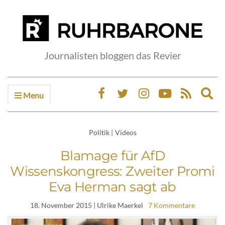
Journalisten bloggen das Revier
Menu
Ex
sea
fo
Politik
|
Videos
Blamage für AfD
Wissenskongress: Zweiter Promi
Eva Herman sagt ab
18. November 2015
| Ulrike Maerkel
7 Kommentare