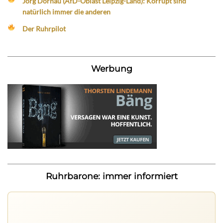
Jörg Dornau (AfD-Oblast Leipzig-Land): Korrupt sind
natürlich immer die anderen
Der Ruhrpilot
Werbung
Ruhrbarone: immer informiert