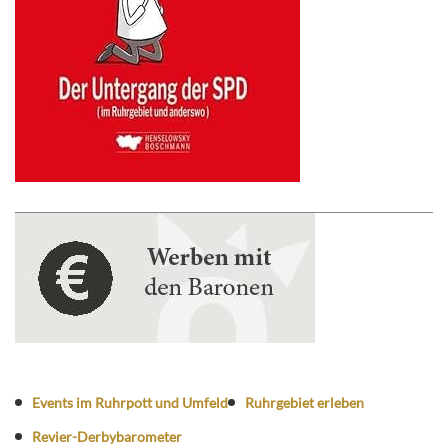
Events im Ruhrpott und Umfeld
Ruhrgebiet erleben
Revier-Derbybarometer