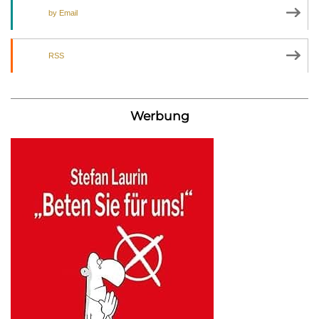
by Email
RSS
Werbung