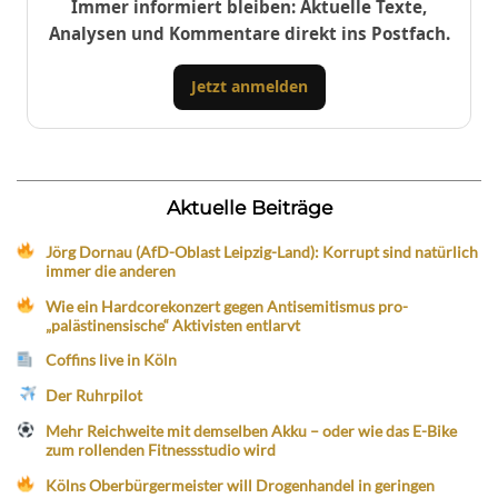
Immer informiert bleiben: Aktuelle Texte,
Analysen und Kommentare direkt ins Postfach.
Jetzt anmelden
Aktuelle Beiträge
Jörg Dornau (AfD-Oblast Leipzig-Land): Korrupt sind natürlich
immer die anderen
Wie ein Hardcorekonzert gegen Antisemitismus pro-
„palästinensische“ Aktivisten entlarvt
Coffins live in Köln
Der Ruhrpilot
Mehr Reichweite mit demselben Akku – oder wie das E-Bike
zum rollenden Fitnessstudio wird
Kölns Oberbürgermeister will Drogenhandel in geringen