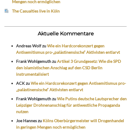
Mengen noch ermöglichen
The Casualties live in Köln
Aktuelle Kommentare
Andreas Wolf
zu
Wie ein Hardcorekonzert gegen
Antisemitismus pro-„palästinensische“ Aktivisten entlarvt
Frank Wohlgemuth
zu
Artikel 3 Grundgesetz: Wie die SPD
den islamistischen Anschlag auf den CSD Berlin
instrumentalisiert
ACK
zu
Wie ein Hardcorekonzert gegen Antisemitismus pro-
„palästinensische“ Aktivisten entlarvt
Frank Wohlgemuth
zu
Wie Putins deutsche Lautsprecher den
Leipziger Drohnenanschlag für antiwestliche Propaganda
nutzen
Joe Hannes
zu
Kölns Oberbürgermeister will Drogenhandel
in geringen Mengen noch ermöglichen