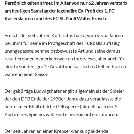
Persönlichkeiten ärmer. Im Alter von nur 62 Jahren verstarb
am heutigen Samstag der legendäre Ex-Profi des 1. FC
Kaiserslautern und des FC St. Pauli Walter Frosch.
Frosch, der seit Jahren Kultstatus hatte, wurde vor Jahren
berühmt für seine im Profigeschäft des Fußballs auffällig
unangepasste, sehr selbstbewusste Art und seine daraus
resultierenden bemerkenswerten Interviews, aber auch für
eine besonders große Anzahl von kassierten Gelben Karten
während einer Saison.
Der gebürtige Ludwigshafener gilt allgemein als der Spieler
der den DFB Ende der 1970er-Jahre dazu veranlasste die
heute im Fußball übliche Gelbsperre (aktuell nach der 5.
Karte eines Spielers während einer Saison) einzuführen.
Der seit Jahren an einer Krebserkrankung leidende