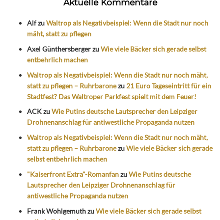
Aktuelle Kommentare
Alf
zu
Waltrop als Negativbeispiel: Wenn die Stadt nur noch
mäht, statt zu pflegen
Axel Günthersberger
zu
Wie viele Bäcker sich gerade selbst
entbehrlich machen
Waltrop als Negativbeispiel: Wenn die Stadt nur noch mäht,
statt zu pflegen – Ruhrbarone
zu
21 Euro Tageseintritt für ein
Stadtfest? Das Waltroper Parkfest spielt mit dem Feuer!
ACK
zu
Wie Putins deutsche Lautsprecher den Leipziger
Drohnenanschlag für antiwestliche Propaganda nutzen
Waltrop als Negativbeispiel: Wenn die Stadt nur noch mäht,
statt zu pflegen – Ruhrbarone
zu
Wie viele Bäcker sich gerade
selbst entbehrlich machen
"Kaiserfront Extra"-Romanfan
zu
Wie Putins deutsche
Lautsprecher den Leipziger Drohnenanschlag für
antiwestliche Propaganda nutzen
Frank Wohlgemuth
zu
Wie viele Bäcker sich gerade selbst