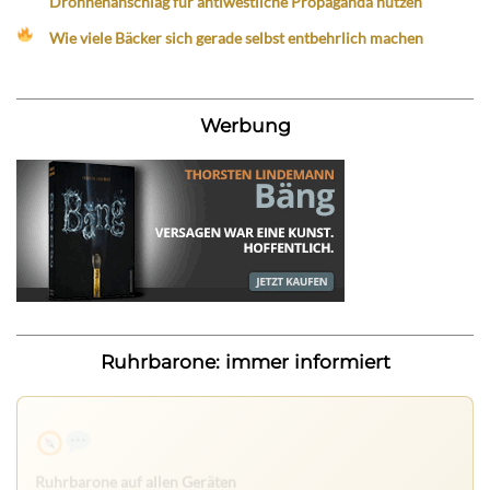
Drohnenanschlag für antiwestliche Propaganda nutzen
Wie viele Bäcker sich gerade selbst entbehrlich machen
Werbung
Ruhrbarone: immer informiert
Ruhrbarone auf allen Geräten