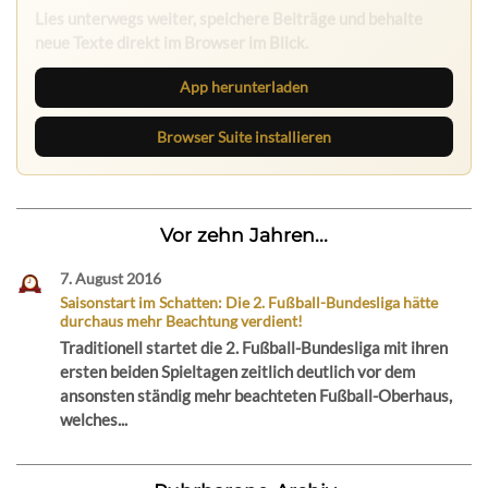
Lies unterwegs weiter, speichere Beiträge und behalte
neue Texte direkt im Browser im Blick.
App herunterladen
Browser Suite installieren
Vor zehn Jahren...
7. August 2016
Saisonstart im Schatten: Die 2. Fußball-Bundesliga hätte
durchaus mehr Beachtung verdient!
Traditionell startet die 2. Fußball-Bundesliga mit ihren
ersten beiden Spieltagen zeitlich deutlich vor dem
ansonsten ständig mehr beachteten Fußball-Oberhaus,
welches...