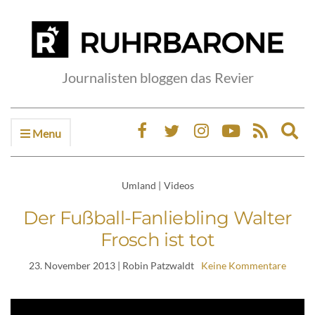
Journalisten bloggen das Revier
Menu
Ex
sea
fo
Umland
|
Videos
Der Fußball-Fanliebling Walter
Frosch ist tot
23. November 2013
| Robin Patzwaldt
Keine Kommentare