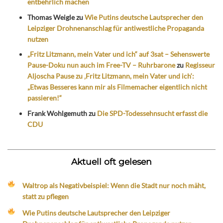
entbehrlich machen
Thomas Weigle
zu
Wie Putins deutsche Lautsprecher den
Leipziger Drohnenanschlag für antiwestliche Propaganda
nutzen
„Fritz Litzmann, mein Vater und ich“ auf 3sat – Sehenswerte
Pause-Doku nun auch im Free-TV – Ruhrbarone
zu
Regisseur
Aljoscha Pause zu ‚Fritz Litzmann, mein Vater und ich‘:
„Etwas Besseres kann mir als Filmemacher eigentlich nicht
passieren!“
Frank Wohlgemuth
zu
Die SPD-Todessehnsucht erfasst die
CDU
Aktuell oft gelesen
Waltrop als Negativbeispiel: Wenn die Stadt nur noch mäht,
statt zu pflegen
Wie Putins deutsche Lautsprecher den Leipziger