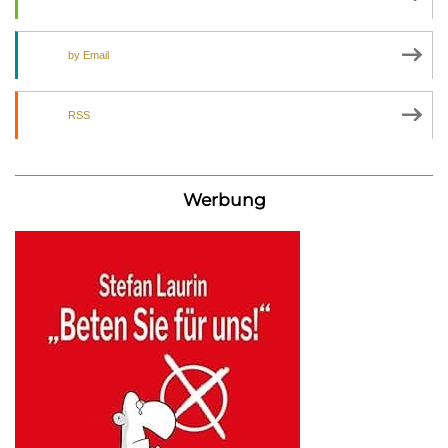
by Email
RSS
Werbung