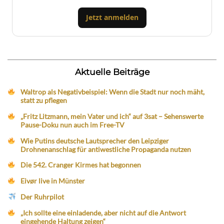
Jetzt anmelden
Aktuelle Beiträge
Waltrop als Negativbeispiel: Wenn die Stadt nur noch mäht,
statt zu pflegen
„Fritz Litzmann, mein Vater und ich“ auf 3sat – Sehenswerte
Pause-Doku nun auch im Free-TV
Wie Putins deutsche Lautsprecher den Leipziger
Drohnenanschlag für antiwestliche Propaganda nutzen
Die 542. Cranger Kirmes hat begonnen
Eivør live in Münster
Der Ruhrpilot
„Ich sollte eine einladende, aber nicht auf die Antwort
eingehende Haltung zeigen“