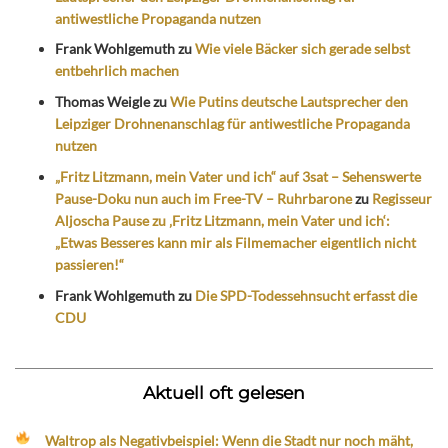
antiwestliche Propaganda nutzen
Frank Wohlgemuth
zu
Wie viele Bäcker sich gerade selbst
entbehrlich machen
Thomas Weigle
zu
Wie Putins deutsche Lautsprecher den
Leipziger Drohnenanschlag für antiwestliche Propaganda
nutzen
„Fritz Litzmann, mein Vater und ich“ auf 3sat – Sehenswerte
Pause-Doku nun auch im Free-TV – Ruhrbarone
zu
Regisseur
Aljoscha Pause zu ‚Fritz Litzmann, mein Vater und ich‘:
„Etwas Besseres kann mir als Filmemacher eigentlich nicht
passieren!“
Frank Wohlgemuth
zu
Die SPD-Todessehnsucht erfasst die
CDU
Aktuell oft gelesen
Waltrop als Negativbeispiel: Wenn die Stadt nur noch mäht,