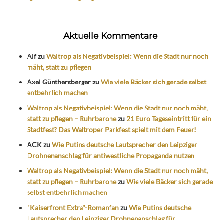
Aktuelle Kommentare
Alf
zu
Waltrop als Negativbeispiel: Wenn die Stadt nur noch
mäht, statt zu pflegen
Axel Günthersberger
zu
Wie viele Bäcker sich gerade selbst
entbehrlich machen
Waltrop als Negativbeispiel: Wenn die Stadt nur noch mäht,
statt zu pflegen – Ruhrbarone
zu
21 Euro Tageseintritt für ein
Stadtfest? Das Waltroper Parkfest spielt mit dem Feuer!
ACK
zu
Wie Putins deutsche Lautsprecher den Leipziger
Drohnenanschlag für antiwestliche Propaganda nutzen
Waltrop als Negativbeispiel: Wenn die Stadt nur noch mäht,
statt zu pflegen – Ruhrbarone
zu
Wie viele Bäcker sich gerade
selbst entbehrlich machen
"Kaiserfront Extra"-Romanfan
zu
Wie Putins deutsche
Lautsprecher den Leipziger Drohnenanschlag für