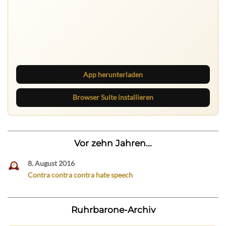
Ruhrbarone auf allen Geräten
Lies unterwegs weiter, speichere Beiträge und behalte
neue Texte direkt im Browser im Blick.
App herunterladen
Browser Suite installieren
Vor zehn Jahren...
8. August 2016
Contra contra contra hate speech
Ruhrbarone-Archiv