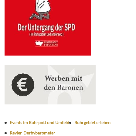
Events im Ruhrpott und Umfeld
Ruhrgebiet erleben
Revier-Derbybarometer