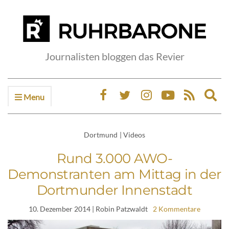
Journalisten bloggen das Revier
Menu
Ex
sea
fo
Dortmund
|
Videos
Rund 3.000 AWO-
Demonstranten am Mittag in der
Dortmunder Innenstadt
10. Dezember 2014
| Robin Patzwaldt
2 Kommentare