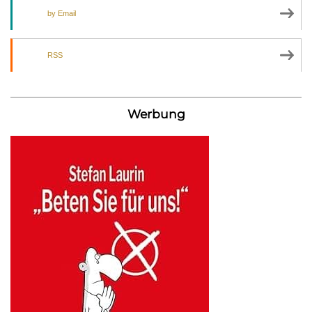
by Email
RSS
Werbung