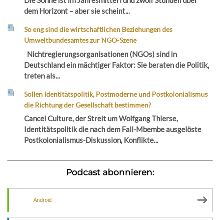
Die Sonne ist im Jahresmittel rund zwölf Stunden über
dem Horizont – aber sie scheint...
So eng sind die wirtschaftlichen Beziehungen des
Umweltbundesamtes zur NGO-Szene
Nichtregierungsorganisationen (NGOs) sind in
Deutschland ein mächtiger Faktor: Sie beraten die Politik,
treten als...
Sollen Identitätspolitik, Postmoderne und Postkolonialismus
die Richtung der Gesellschaft bestimmen?
Cancel Culture, der Streit um Wolfgang Thierse,
Identitätspolitik die nach dem Fall-Mbembe ausgelöste
Postkolonialismus-Diskussion, Konflikte...
Podcast abonnieren:
Android