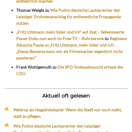
entbehrlich machen
Thomas Weigle
zu
Wie Putins deutsche Lautsprecher den
Leipziger Drohnenanschlag für antiwestliche Propaganda
nutzen
„Fritz Litzmann, mein Vater und ich“ auf 3sat – Sehenswerte
Pause-Doku nun auch im Free-TV – Ruhrbarone
zu
Regisseur
Aljoscha Pause zu ‚Fritz Litzmann, mein Vater und ich‘:
„Etwas Besseres kann mir als Filmemacher eigentlich nicht
passieren!“
Frank Wohlgemuth
zu
Die SPD-Todessehnsucht erfasst die
CDU
Aktuell oft gelesen
Waltrop als Negativbeispiel: Wenn die Stadt nur noch mäht,
statt zu pflegen
Wie Putins deutsche Lautsprecher den Leipziger