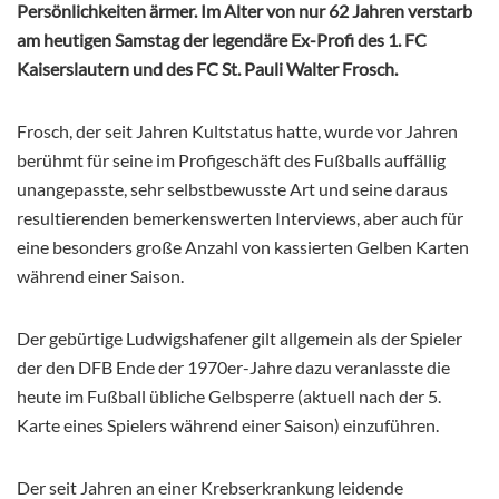
Persönlichkeiten ärmer. Im Alter von nur 62 Jahren verstarb
am heutigen Samstag der legendäre Ex-Profi des 1. FC
Kaiserslautern und des FC St. Pauli Walter Frosch.
Frosch, der seit Jahren Kultstatus hatte, wurde vor Jahren
berühmt für seine im Profigeschäft des Fußballs auffällig
unangepasste, sehr selbstbewusste Art und seine daraus
resultierenden bemerkenswerten Interviews, aber auch für
eine besonders große Anzahl von kassierten Gelben Karten
während einer Saison.
Der gebürtige Ludwigshafener gilt allgemein als der Spieler
der den DFB Ende der 1970er-Jahre dazu veranlasste die
heute im Fußball übliche Gelbsperre (aktuell nach der 5.
Karte eines Spielers während einer Saison) einzuführen.
Der seit Jahren an einer Krebserkrankung leidende