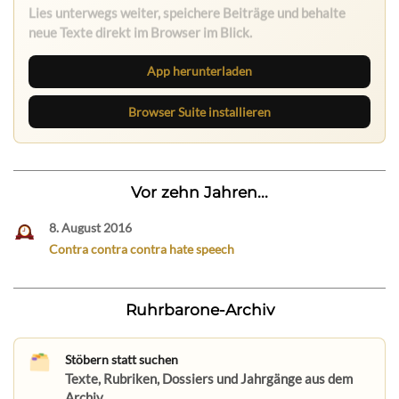
Lies unterwegs weiter, speichere Beiträge und behalte
neue Texte direkt im Browser im Blick.
App herunterladen
Browser Suite installieren
Vor zehn Jahren...
8. August 2016
Contra contra contra hate speech
Ruhrbarone-Archiv
Stöbern statt suchen
Texte, Rubriken, Dossiers und Jahrgänge aus dem
Archiv.