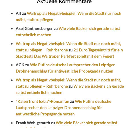
Aktuelle Kommentare
Alf
zu
Waltrop als Negativbeispiel: Wenn die Stadt nur noch
mäht, statt zu pflegen
Axel Günthersberger
zu
Wie viele Bäcker sich gerade selbst
entbehrlich machen
Waltrop als Negativbeispiel: Wenn die Stadt nur noch mäht,
statt zu pflegen – Ruhrbarone
zu
21 Euro Tageseintritt für ein
Stadtfest? Das Waltroper Parkfest spielt mit dem Feuer!
ACK
zu
Wie Putins deutsche Lautsprecher den Leipziger
Drohnenanschlag für antiwestliche Propaganda nutzen
Waltrop als Negativbeispiel: Wenn die Stadt nur noch mäht,
statt zu pflegen – Ruhrbarone
zu
Wie viele Bäcker sich gerade
selbst entbehrlich machen
"Kaiserfront Extra"-Romanfan
zu
Wie Putins deutsche
Lautsprecher den Leipziger Drohnenanschlag für
antiwestliche Propaganda nutzen
Frank Wohlgemuth
zu
Wie viele Bäcker sich gerade selbst