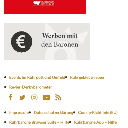
Events im Ruhrpott und Umfeld
Ruhrgebiet erleben
Revier-Derbybarometer
Impressum
Datenschutzerklärung
Cookie-Richtlinie (EU)
Ruhrbarone Browser Suite – Hilfe
Ruhrbarone App – Hilfe