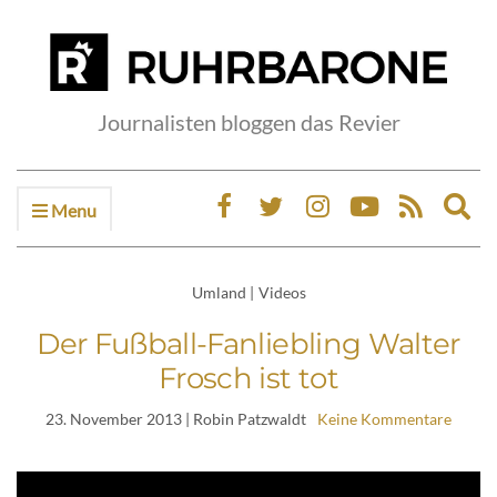
Journalisten bloggen das Revier
Menu
Ex
sea
fo
Umland
|
Videos
Der Fußball-Fanliebling Walter
Frosch ist tot
23. November 2013
| Robin Patzwaldt
Keine Kommentare