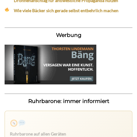
Drohnenanschlag für antiwestliche Propaganda nutzen
Wie viele Bäcker sich gerade selbst entbehrlich machen
Werbung
Ruhrbarone: immer informiert
Ruhrbarone auf allen Geräten