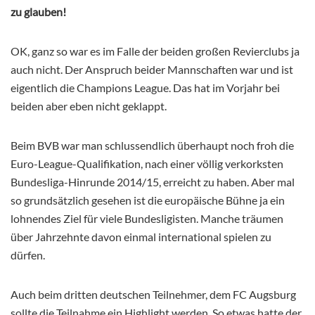
zu glauben!
OK, ganz so war es im Falle der beiden großen Revierclubs ja
auch nicht. Der Anspruch beider Mannschaften war und ist
eigentlich die Champions League. Das hat im Vorjahr bei
beiden aber eben nicht geklappt.
Beim BVB war man schlussendlich überhaupt noch froh die
Euro-League-Qualifikation, nach einer völlig verkorksten
Bundesliga-Hinrunde 2014/15, erreicht zu haben. Aber mal
so grundsätzlich gesehen ist die europäische Bühne ja ein
lohnendes Ziel für viele Bundesligisten. Manche träumen
über Jahrzehnte davon einmal international spielen zu
dürfen.
Auch beim dritten deutschen Teilnehmer, dem FC Augsburg
sollte die Teilnahme ein Highlight werden. So etwas hatte der