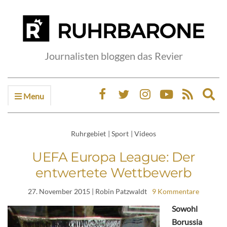
Journalisten bloggen das Revier
Menu
Ex
sea
fo
Ruhrgebiet
|
Sport
|
Videos
UEFA Europa League: Der
entwertete Wettbewerb
27. November 2015
| Robin Patzwaldt
9 Kommentare
Sowohl
Borussia