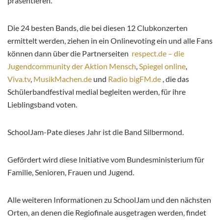
präsentieren.
Die 24 besten Bands, die bei diesen 12 Clubkonzerten
ermittelt werden, ziehen in ein Onlinevoting ein und alle Fans
können dann über die Partnerseiten
respect.de – die
Jugendcommunity der Aktion Mensch
,
Spiegel online
,
Viva.tv
,
MusikMachen.de
und
Radio bigFM.de
, die das
Schülerbandfestival medial begleiten werden, für ihre
Lieblingsband voten.
SchoolJam-Pate dieses Jahr ist die Band Silbermond.
Gefördert wird diese Initiative vom Bundesministerium für
Familie, Senioren, Frauen und Jugend.
Alle weiteren Informationen zu SchoolJam und den nächsten
Orten, an denen die Regiofinale ausgetragen werden, findet