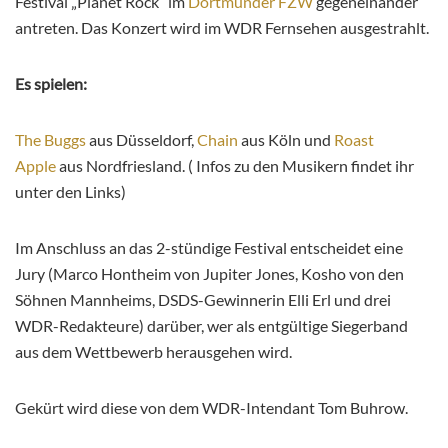
Festival „Planet Rock“ im
Dortmunder FZW
gegeneinander
antreten. Das Konzert wird im WDR Fernsehen ausgestrahlt.
Es spielen:
The Buggs
aus Düsseldorf,
Chain
aus Köln und
Roast
Apple
aus Nordfriesland. ( Infos zu den Musikern findet ihr
unter den Links)
Im Anschluss an das 2-stündige Festival entscheidet eine
Jury (Marco Hontheim von Jupiter Jones, Kosho von den
Söhnen Mannheims, DSDS-Gewinnerin Elli Erl und drei
WDR-Redakteure) darüber, wer als entgültige Siegerband
aus dem Wettbewerb herausgehen wird.
Gekürt wird diese von dem WDR-Intendant Tom Buhrow.