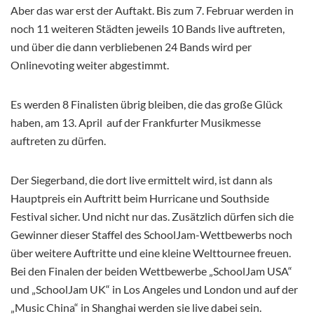
Aber das war erst der Auftakt. Bis zum 7. Februar werden in
noch 11 weiteren Städten jeweils 10 Bands live auftreten,
und über die dann verbliebenen 24 Bands wird per
Onlinevoting weiter abgestimmt.
Es werden 8 Finalisten übrig bleiben, die das große Glück
haben, am 13. April auf der Frankfurter Musikmesse
auftreten zu dürfen.
Der Siegerband, die dort live ermittelt wird, ist dann als
Hauptpreis ein Auftritt beim Hurricane und Southside
Festival sicher. Und nicht nur das. Zusätzlich dürfen sich die
Gewinner dieser Staffel des SchoolJam-Wettbewerbs noch
über weitere Auftritte und eine kleine Welttournee freuen.
Bei den Finalen der beiden Wettbewerbe „SchoolJam USA“
und „SchoolJam UK“ in Los Angeles und London und auf der
„Music China“ in Shanghai werden sie live dabei sein.