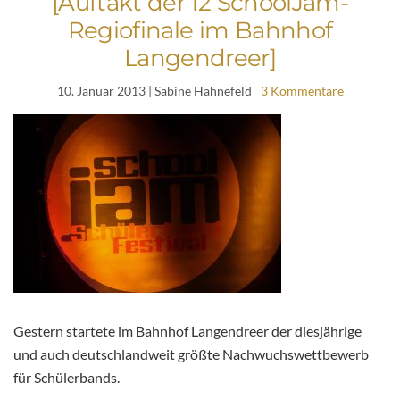
[Auftakt der 12 SchoolJam-
Regiofinale im Bahnhof
Langendreer]
10. Januar 2013
| Sabine Hahnefeld
3 Kommentare
Gestern startete im Bahnhof Langendreer der diesjährige
und auch deutschlandweit größte Nachwuchswettbewerb
für Schülerbands.