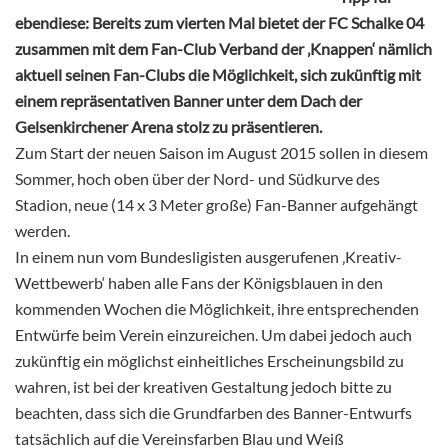
ebendiese: Bereits zum vierten Mal bietet der FC Schalke 04
zusammen mit dem Fan-Club Verband der ‚Knappen‘ nämlich
aktuell seinen Fan-Clubs die Möglichkeit, sich zukünftig mit
einem repräsentativen Banner unter dem Dach der
Gelsenkirchener Arena stolz zu präsentieren.
Zum Start der neuen Saison im August 2015 sollen in diesem
Sommer, hoch oben über der Nord- und Südkurve des
Stadion, neue (14 x 3 Meter große) Fan-Banner aufgehängt
werden.
In einem nun vom Bundesligisten ausgerufenen ‚Kreativ-
Wettbewerb‘ haben alle Fans der Königsblauen in den
kommenden Wochen die Möglichkeit, ihre entsprechenden
Entwürfe beim Verein einzureichen. Um dabei jedoch auch
zukünftig ein möglichst einheitliches Erscheinungsbild zu
wahren, ist bei der kreativen Gestaltung jedoch bitte zu
beachten, dass sich die Grundfarben des Banner-Entwurfs
tatsächlich auf die Vereinsfarben Blau und Weiß