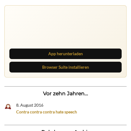
Ruhrbarone auf allen Geräten
Lies unterwegs weiter, speichere Beiträge und behalte
neue Texte direkt im Browser im Blick.
App herunterladen
Browser Suite installieren
Vor zehn Jahren...
8. August 2016
Contra contra contra hate speech