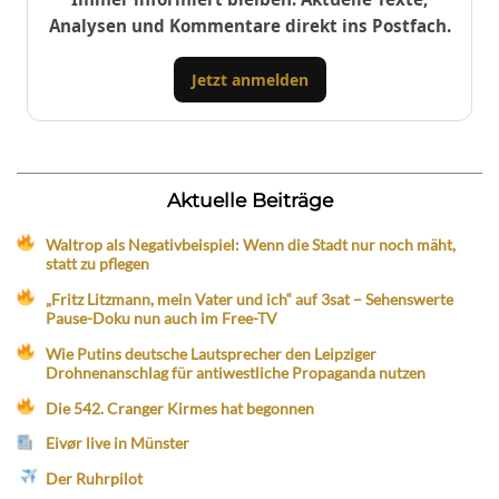
Analysen und Kommentare direkt ins Postfach.
Jetzt anmelden
Aktuelle Beiträge
Waltrop als Negativbeispiel: Wenn die Stadt nur noch mäht,
statt zu pflegen
„Fritz Litzmann, mein Vater und ich“ auf 3sat – Sehenswerte
Pause-Doku nun auch im Free-TV
Wie Putins deutsche Lautsprecher den Leipziger
Drohnenanschlag für antiwestliche Propaganda nutzen
Die 542. Cranger Kirmes hat begonnen
Eivør live in Münster
Der Ruhrpilot