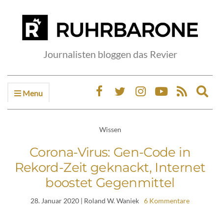
Journalisten bloggen das Revier
Menu
Ex
sea
fo
Wissen
Corona-Virus: Gen-Code in
Rekord-Zeit geknackt, Internet
boostet Gegenmittel
28. Januar 2020
| Roland W. Waniek
6 Kommentare