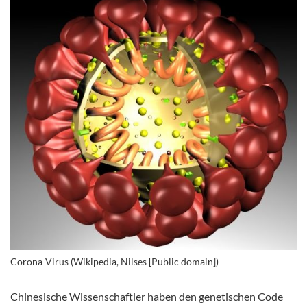
Corona-Virus (Wikipedia, Nilses [Public domain])
Chinesische Wissenschaftler haben den genetischen Code