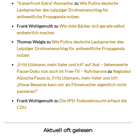
"Kaiserfront Extra"-Romanfan
zu
Wie Putins deutsche
Lautsprecher den Leipziger Drohnenanschlag für
antiwestliche Propaganda nutzen
Frank Wohlgemuth
zu
Wie viele Bäcker sich gerade selbst
entbehrlich machen
Thomas Weigle
zu
Wie Putins deutsche Lautsprecher den
Leipziger Drohnenanschlag für antiwestliche Propaganda
nutzen
„Fritz Litzmann, mein Vater und ich“ auf 3sat – Sehenswerte
Pause-Doku nun auch im Free-TV – Ruhrbarone
zu
Regisseur
Aljoscha Pause zu ‚Fritz Litzmann, mein Vater und ich‘:
„Etwas Besseres kann mir als Filmemacher eigentlich nicht
passieren!“
Frank Wohlgemuth
zu
Die SPD-Todessehnsucht erfasst die
CDU
Aktuell oft gelesen