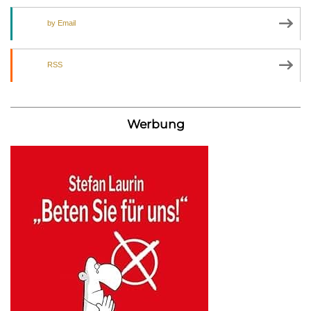
by Email
RSS
Werbung