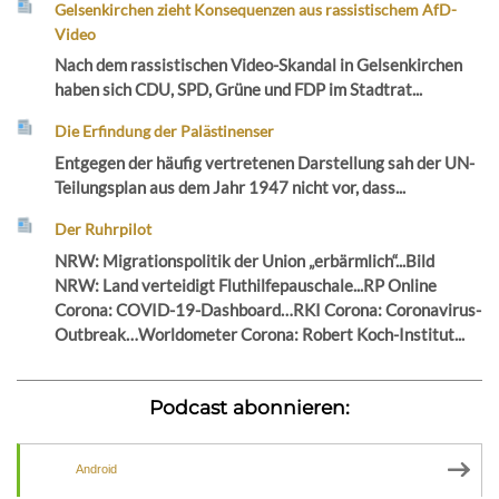
Gelsenkirchen zieht Konsequenzen aus rassistischem AfD-
Video
Nach dem rassistischen Video-Skandal in Gelsenkirchen
haben sich CDU, SPD, Grüne und FDP im Stadtrat...
Die Erfindung der Palästinenser
Entgegen der häufig vertretenen Darstellung sah der UN-
Teilungsplan aus dem Jahr 1947 nicht vor, dass...
Der Ruhrpilot
NRW: Migrationspolitik der Union „erbärmlich“...Bild
NRW: Land verteidigt Fluthilfepauschale...RP Online
Corona: COVID-19-Dashboard…RKI Corona: Coronavirus-
Outbreak…Worldometer Corona: Robert Koch-Institut...
Podcast abonnieren:
Android